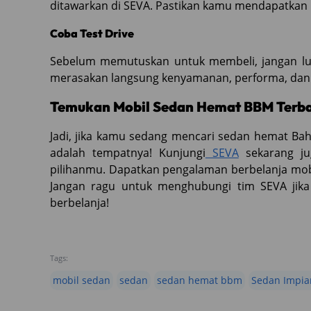
ditawarkan di SEVA. Pastikan kamu mendapatkan ni
Coba Test Drive
Sebelum memutuskan untuk membeli, jangan lupa
merasakan langsung kenyamanan, performa, dan e
Temukan Mobil Sedan Hemat BBM Terba
Jadi, jika kamu sedang mencari sedan hemat Bah
adalah tempatnya! Kunjungi
SEVA
sekarang ju
pilihanmu. Dapatkan pengalaman berbelanja mob
Jangan ragu untuk menghubungi tim SEVA jik
berbelanja!
Tags:
mobil sedan
sedan
sedan hemat bbm
Sedan Impia