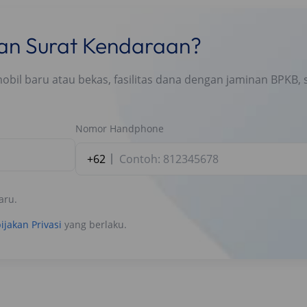
nan Surat Kendaraan?
l baru atau bekas, fasilitas dana dengan jaminan BPKB, s
Nomor Handphone
+62
aru.
ijakan Privasi
yang berlaku.