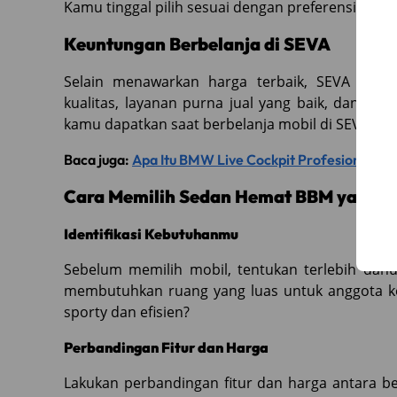
Kamu tinggal pilih sesuai dengan preferensimu!
Keuntungan Berbelanja di SEVA
Selain menawarkan harga terbaik, SEVA juga
kualitas, layanan purna jual yang baik, dan k
kamu dapatkan saat berbelanja mobil di SEVA.
Baca juga:
Apa Itu BMW Live Cockpit Profesional?
Cara Memilih Sedan Hemat BBM yang T
Identifikasi Kebutuhanmu
Sebelum memilih mobil, tentukan terlebih dah
membutuhkan ruang yang luas untuk anggota ke
sporty dan efisien?
Perbandingan Fitur dan Harga
Lakukan perbandingan fitur dan harga antara b