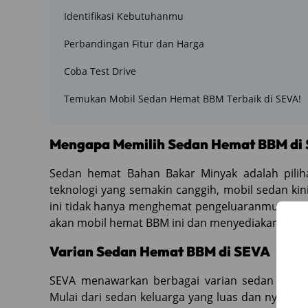
Identifikasi Kebutuhanmu
Perbandingan Fitur dan Harga
Coba Test Drive
Temukan Mobil Sedan Hemat BBM Terbaik di SEVA!
Mengapa Memilih Sedan Hemat BBM di
Sedan hemat Bahan Bakar Minyak adalah piliha
teknologi yang semakin canggih, mobil sedan ki
ini tidak hanya menghemat pengeluaranmu, tet
akan mobil hemat BBM ini dan menyediakan berag
Varian Sedan Hemat BBM di SEVA
SEVA menawarkan berbagai varian sedan hema
Mulai dari sedan keluarga yang luas dan nyaman 