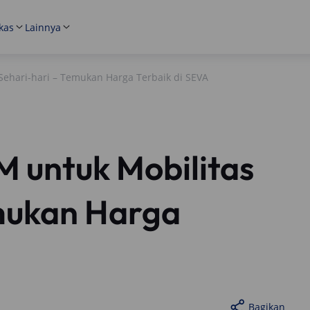
kas
Lainnya
ehari-hari – Temukan Harga Terbaik di SEVA
 untuk Mobilitas
emukan Harga
Bagikan