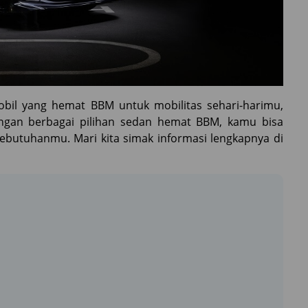
bil yang hemat BBM untuk mobilitas sehari-harimu,
engan berbagai pilihan sedan hemat BBM, kamu bisa
butuhanmu. Mari kita simak informasi lengkapnya di