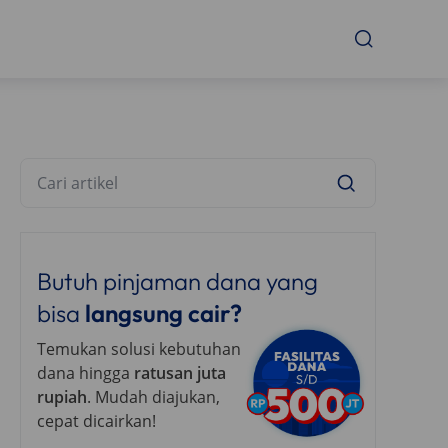
Butuh pinjaman dana yang
bisa
langsung cair?
Temukan solusi kebutuhan
dana hingga
ratusan juta
rupiah
. Mudah diajukan,
cepat dicairkan!