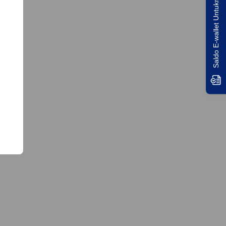
Saldo E-wallet Untukmu!