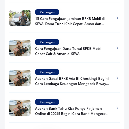
Keuangan
15 Cara Pengajuan Jaminan BPKB Mobil di
SEVA: Dana Tunai Cair Cepat, Aman dan
Praktis
Keuangan
Cara Pengajuan Dana Tunai BPKB Mobil
Cepat Cair & Aman di SEVA
Keuangan
Apakah Gadai BPKB Ada BI Checking? Begini
Cara Lembaga Keuangan Mengecek Riwayat
Kredit Kamu di 2026
Keuangan
Apakah Bank Tahu Kita Punya Pinjaman
Online di 2026? Begini Cara Bank Mengecek
Riwayat Pinjaman Kamu