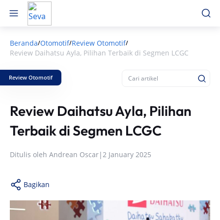
Beranda
Otomotif
Review Otomotif
/
/
/
Review Daihatsu Ayla, Pilihan Terbaik di Segmen LCGC
Review Otomotif
Review Daihatsu Ayla, Pilihan
Terbaik di Segmen LCGC
Ditulis oleh
Andrean Oscar
|
2 January 2025
Bagikan