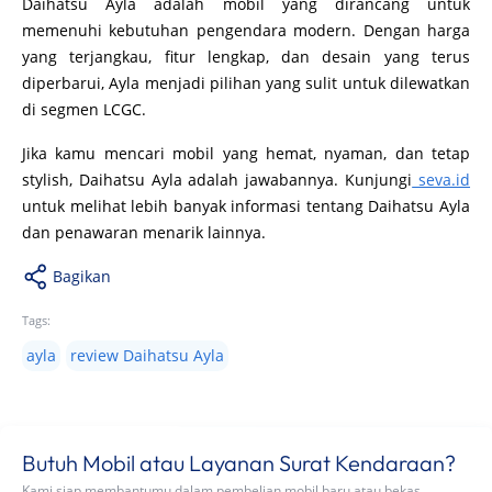
Daihatsu Ayla adalah mobil yang dirancang untuk
memenuhi kebutuhan pengendara modern. Dengan harga
yang terjangkau, fitur lengkap, dan desain yang terus
diperbarui, Ayla menjadi pilihan yang sulit untuk dilewatkan
di segmen LCGC.
Jika kamu mencari mobil yang hemat, nyaman, dan tetap
stylish, Daihatsu Ayla adalah jawabannya. Kunjungi
seva.id
untuk melihat lebih banyak informasi tentang Daihatsu Ayla
dan penawaran menarik lainnya.
Bagikan
Tags:
ayla
review Daihatsu Ayla
Butuh Mobil atau Layanan Surat Kendaraan?
Kami siap membantumu dalam pembelian mobil baru atau bekas,