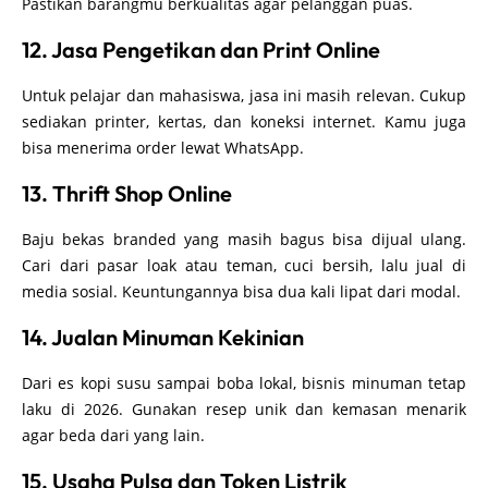
Pastikan barangmu berkualitas agar pelanggan puas.
12. Jasa Pengetikan dan Print Online
Untuk pelajar dan mahasiswa, jasa ini masih relevan. Cukup
sediakan printer, kertas, dan koneksi internet. Kamu juga
bisa menerima order lewat WhatsApp.
13. Thrift Shop Online
Baju bekas branded yang masih bagus bisa dijual ulang.
Cari dari pasar loak atau teman, cuci bersih, lalu jual di
media sosial. Keuntungannya bisa dua kali lipat dari modal.
14. Jualan Minuman Kekinian
Dari es kopi susu sampai boba lokal, bisnis minuman tetap
laku di 2026. Gunakan resep unik dan kemasan menarik
agar beda dari yang lain.
15. Usaha Pulsa dan Token Listrik