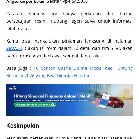
Sekitar Rp4.542.000
Angsuran per bulan:
Catatan: simulasi ini hanya perkiraan dan bukan
persetujuan resmi. Hubungi agen SEVA untuk informasi
lebih detail.
Kamu bisa mengajukan pinjaman langsung di halaman
. Cukup isi form dalam 30 detik dan tim SEVA akan
SEVA.id
bantu prosesnya dari awal sampai dana cair.
Baca juga :
10 Contoh Usaha Online Modal Kecil Untung
Besar di 2026 yang Bisa Dimulai Hari Ini
Kesimpulan
Menjawab pertanyaan punya uang 3 juta buat usaha apa,