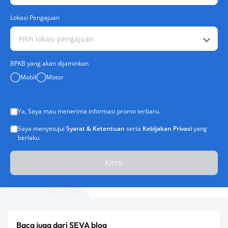
Lokasi Pengajuan
Pilih lokasi pengajuan
BPKB yang akan dijaminkan
Mobil
Motor
Ya, Saya mau menerima informasi promo terbaru.
Saya menyetujui
Syarat & Ketentuan
serta
Kebijakan Privasi
yang
berlaku.
Kirim
Baca juga dari SEVA blog