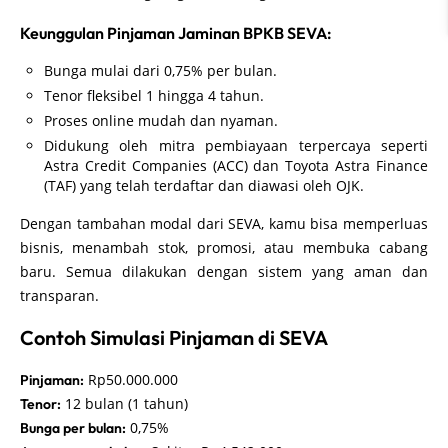
Keunggulan Pinjaman Jaminan BPKB SEVA:
Bunga mulai dari 0,75% per bulan.
Tenor fleksibel 1 hingga 4 tahun.
Proses online mudah dan nyaman.
Didukung oleh mitra pembiayaan terpercaya seperti
Astra Credit Companies (ACC) dan Toyota Astra Finance
(TAF) yang telah terdaftar dan diawasi oleh OJK.
Dengan tambahan modal dari SEVA, kamu bisa memperluas
bisnis, menambah stok, promosi, atau membuka cabang
baru. Semua dilakukan dengan sistem yang aman dan
transparan.
Contoh Simulasi Pinjaman di SEVA
Rp50.000.000
Pinjaman:
12 bulan (1 tahun)
Tenor:
0,75%
Bunga per bulan: