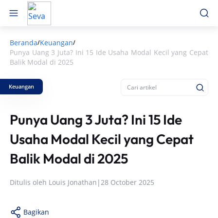
Beranda
Keuangan
/
/
Punya Uang 3 Juta? Ini 15 Ide Usaha Modal Kecil yang Cepat
Balik Modal di 2025
Keuangan
Punya Uang 3 Juta? Ini 15 Ide
Usaha Modal Kecil yang Cepat
Balik Modal di 2025
Ditulis oleh
Louis Jonathan
|
28 October 2025
Bagikan