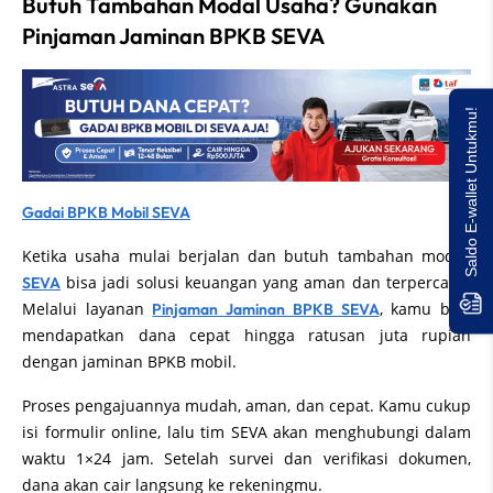
Butuh Tambahan Modal Usaha? Gunakan
Pinjaman Jaminan BPKB SEVA
Saldo E-wallet Untukmu!
Gadai BPKB Mobil SEVA
Ketika usaha mulai berjalan dan butuh tambahan modal,
bisa jadi solusi keuangan yang aman dan terpercaya.
SEVA
Melalui layanan
, kamu bisa
Pinjaman Jaminan BPKB SEVA
mendapatkan dana cepat hingga ratusan juta rupiah
dengan jaminan BPKB mobil.
Proses pengajuannya mudah, aman, dan cepat. Kamu cukup
isi formulir online, lalu tim SEVA akan menghubungi dalam
waktu 1×24 jam. Setelah survei dan verifikasi dokumen,
dana akan cair langsung ke rekeningmu.