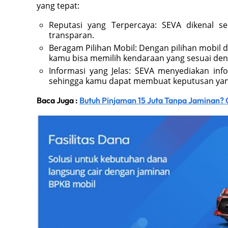
yang tepat:
Reputasi yang Terpercaya: SEVA dikenal 
transparan.
Beragam Pilihan Mobil: Dengan pilihan mobil d
kamu bisa memilih kendaraan yang sesuai d
Informasi yang Jelas: SEVA menyediakan in
sehingga kamu dapat membuat keputusan yan
Baca Juga :
Butuh Pinjaman 15 Juta Tanpa Jaminan? C