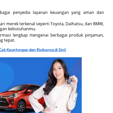
sebagai penyedia layanan keuangan yang aman dan
ari merek terkenal seperti Toyota, Daihatsu, dan BMW,
engan kebutuhanmu.
formasi lengkap mengenai berbagai produk pinjaman,
g tepat.
ek Keuntungan dan Risikonya di Sini!