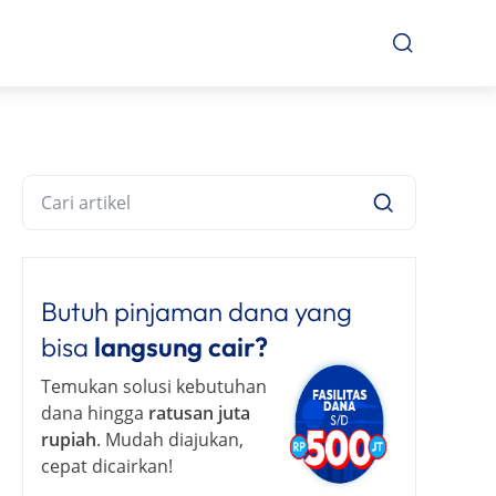
Butuh pinjaman dana yang
bisa
langsung cair?
Temukan solusi kebutuhan
dana hingga
ratusan juta
rupiah
. Mudah diajukan,
cepat dicairkan!