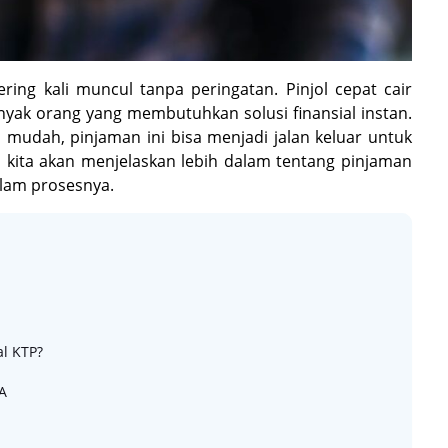
ring kali muncul tanpa peringatan. Pinjol cepat cair
nyak orang yang membutuhkan solusi finansial instan.
 mudah, pinjaman ini bisa menjadi jalan keluar untuk
, kita akan menjelaskan lebih dalam tentang pinjaman
lam prosesnya.
l KTP?
A