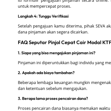
Isi formulir pengajuan pinjaman secara online
untuk mempercepat proses.
Langkah 4: Tunggu Verifikasi
Setelah pengajuan kamu diterima, pihak SEVA ak
dana pinjaman akan segera dicairkan.
FAQ Seputar Pinjol Cepat Cair Modal KT
1. Siapa yang bisa mengajukan pinjaman ini?
Pinjaman ini diperuntukkan bagi individu yang me
2. Apakah ada biaya tambahan?
Beberapa lembaga keuangan mungkin mengenakan
dan ketentuan sebelum mengajukan.
3. Berapa lama proses pencairan dana?
Proses pencairan dana biasanya memakan waktu 1-