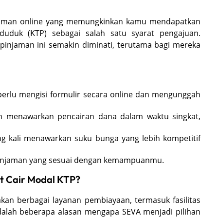
injaman online yang memungkinkan kamu mendapatkan
duk (KTP) sebagai salah satu syarat pengajuan.
injaman ini semakin diminati, terutama bagi mereka
erlu mengisi formulir secara online dan mengunggah
m menawarkan pencairan dana dalam waktu singkat,
ng kali menawarkan suku bunga yang lebih kompetitif
r pinjaman yang sesuai dengan kemampuanmu.
t Cair Modal KTP?
kan berbagai layanan pembiayaan, termasuk fasilitas
dalah beberapa alasan mengapa SEVA menjadi pilihan