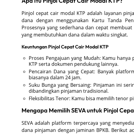
Apa Itu Pinjol Cepat Cair Modal KTP?
Pinjol cepat cair modal KTP adalah layanan p
dana dengan menggunakan Kartu Tanda Pendu
Prosesnya yang sederhana dan cepat membuat p
yang membutuhkan dana dalam waktu singkat.
Keuntungan Pinjol Cepat Cair Modal KTP
Proses Pengajuan yang Mudah: Kamu hanya p
KTP serta dokumen pendukung lainnya.
Pencairan Dana yang Cepat: Banyak platfor
biasanya dalam 24 jam.
Suku Bunga yang Bersaing: Pinjaman ini seri
dibandingkan pinjaman tradisional.
Fleksibilitas Tenor: Kamu bisa memilih teno
Mengapa Memilih SEVA untuk Pinjol Cepa
SEVA adalah platform terpercaya yang menyedia
dana pinjaman dengan jaminan BPKB. Berikut a