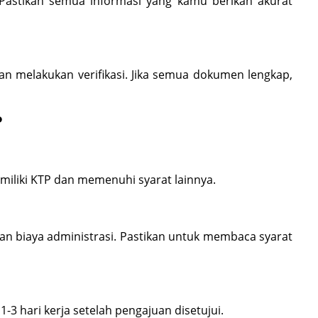
. Pastikan semua informasi yang kamu berikan akurat
an melakukan verifikasi. Jika semua dokumen lengkap,
P
miliki KTP dan memenuhi syarat lainnya.
 biaya administrasi. Pastikan untuk membaca syarat
3 hari kerja setelah pengajuan disetujui.