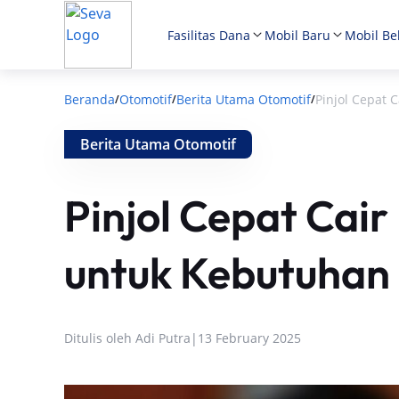
Fasilitas Dana
Mobil Baru
Mobil Be
Beranda
Otomotif
Berita Utama Otomotif
Pinjol Cepat 
/
/
/
Berita Utama Otomotif
Pinjol Cepat Cair
untuk Kebutuhan
Ditulis oleh
Adi Putra
|
13 February 2025