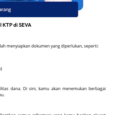
l KTP di SEVA
ah menyiapkan dokumen yang diperlukan, seperti:
n)
ilitas dana. Di sini, kamu akan menemukan berbagai
mu.