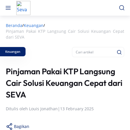
Beranda
Keuangan
/
/
Pinjaman Pakai KTP Langsung Cair Solusi Keuangan Cepat
dari SEVA
Keuangan
Pinjaman Pakai KTP Langsung
Cair Solusi Keuangan Cepat dari
SEVA
Ditulis oleh
Louis Jonathan
|
13 February 2025
Bagikan