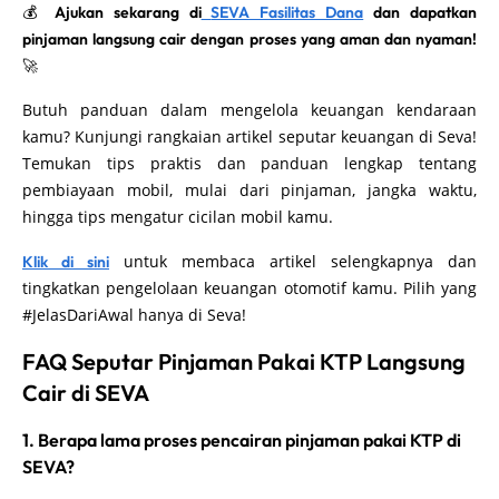
💰
Ajukan sekarang di
SEVA Fasilitas Dana
dan dapatkan
pinjaman langsung cair dengan proses yang aman dan nyaman!
🚀
Butuh panduan dalam mengelola keuangan kendaraan
kamu? Kunjungi rangkaian artikel seputar keuangan di Seva!
Temukan tips praktis dan panduan lengkap tentang
pembiayaan mobil, mulai dari pinjaman, jangka waktu,
hingga tips mengatur cicilan mobil kamu.
untuk membaca artikel selengkapnya dan
Klik di sini
tingkatkan pengelolaan keuangan otomotif kamu. Pilih yang
#JelasDariAwal hanya di Seva!
FAQ Seputar Pinjaman Pakai KTP Langsung
Cair di SEVA
1. Berapa lama proses pencairan pinjaman pakai KTP di
SEVA?