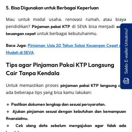
5. Bisa Digunakan untuk Berbagai Keperluan
Mau untuk modal usaha, renovasi rumah, atau biaya
pendidikan?
di SEVA bisa menjadi
Pinjaman pakai KTP
solusi
Saldo E-wallet Untukmu!
untuk berbagai kebutuhanmu.
keuangan cepat
Baca Juga:
Pinjaman Usia 20 Tahun Solusi Keuangan Cepat dan
Mudah di SEVA
Tips agar Pinjaman Pakai KTP Langsung
Cair Tanpa Kendala
Untuk memastikan proses
,
pinjaman pakai KTP langsung cair
ada beberapa tips yang bisa kamu lakukan:
🔹
Pastikan dokumen lengkap dan sesuai persyaratan.
🔹
Ajukan pinjaman sesuai dengan kebutuhan dan kemampuan
finansialmu.
🔹
Cek ulang data sebelum mengajukan agar tidak ada