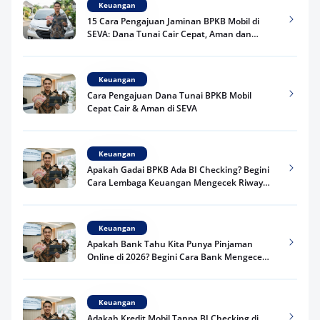
Keuangan
15 Cara Pengajuan Jaminan BPKB Mobil di
SEVA: Dana Tunai Cair Cepat, Aman dan
Praktis
Keuangan
Cara Pengajuan Dana Tunai BPKB Mobil
Cepat Cair & Aman di SEVA
Keuangan
Apakah Gadai BPKB Ada BI Checking? Begini
Cara Lembaga Keuangan Mengecek Riwayat
Kredit Kamu di 2026
Keuangan
Apakah Bank Tahu Kita Punya Pinjaman
Online di 2026? Begini Cara Bank Mengecek
Riwayat Pinjaman Kamu
Keuangan
Adakah Kredit Mobil Tanpa BI Checking di