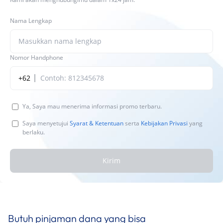
Nama Lengkap
Nomor Handphone
+62
Ya, Saya mau menerima informasi promo terbaru.
Saya menyetujui
Syarat & Ketentuan
serta
Kebijakan Privasi
yang
berlaku.
Kirim
Butuh pinjaman dana yang bisa