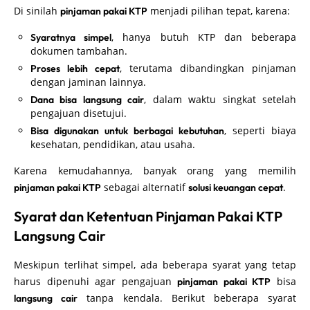
Di sinilah
menjadi pilihan tepat, karena:
pinjaman pakai KTP
, hanya butuh KTP dan beberapa
Syaratnya simpel
dokumen tambahan.
, terutama dibandingkan pinjaman
Proses lebih cepat
dengan jaminan lainnya.
, dalam waktu singkat setelah
Dana bisa langsung cair
pengajuan disetujui.
, seperti biaya
Bisa digunakan untuk berbagai kebutuhan
kesehatan, pendidikan, atau usaha.
Karena kemudahannya, banyak orang yang memilih
sebagai alternatif
.
pinjaman pakai KTP
solusi keuangan cepat
Syarat dan Ketentuan Pinjaman Pakai KTP
Langsung Cair
Meskipun terlihat simpel, ada beberapa syarat yang tetap
harus dipenuhi agar pengajuan
bisa
pinjaman pakai KTP
tanpa kendala. Berikut beberapa syarat
langsung cair