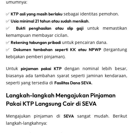
umumnya:
✅
sebagai identitas pemohon.
KTP asli yang masih berlaku
✅
.
Usia minimal 21 tahun atau sudah menikah
✅
untuk memastikan
Bukti penghasilan atau slip gaji
kemampuan membayar cicilan.
✅
untuk pencairan dana.
Rekening tabungan pribadi
✅
(tergantung
Dokumen tambahan seperti KK atau NPWP
kebijakan pemberi pinjaman).
Untuk
dengan nominal lebih besar,
pinjaman pakai KTP
biasanya ada tambahan syarat seperti jaminan kendaraan,
seperti yang tersedia di
.
Fasilitas Dana SEVA
Langkah-langkah Mengajukan Pinjaman
Pakai KTP Langsung Cair di SEVA
Mengajukan pinjaman di
sangat mudah. Berikut
SEVA
langkah-langkahnya: