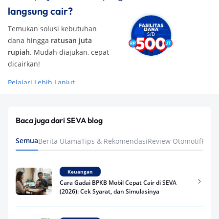
langsung cair?
Temukan solusi kebutuhan
dana hingga
ratusan juta
rupiah
. Mudah diajukan, cepat
dicairkan!
Pelajari Lebih Lanjut
Baca juga dari SEVA blog
Semua
Berita Utama
Tips & Rekomendasi
Review Otomotif
Keua
Keuangan
Cara Gadai BPKB Mobil Cepat Cair di SEVA
(2026): Cek Syarat, dan Simulasinya