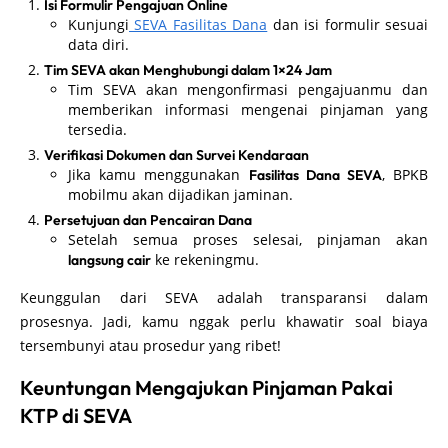
Isi Formulir Pengajuan Online
Kunjungi
SEVA Fasilitas Dana
dan isi formulir sesuai
data diri.
Tim SEVA akan Menghubungi dalam 1×24 Jam
Tim SEVA akan mengonfirmasi pengajuanmu dan
memberikan informasi mengenai pinjaman yang
tersedia.
Verifikasi Dokumen dan Survei Kendaraan
Jika kamu menggunakan
, BPKB
Fasilitas Dana SEVA
mobilmu akan dijadikan jaminan.
Persetujuan dan Pencairan Dana
Setelah semua proses selesai, pinjaman akan
ke rekeningmu.
langsung cair
Keunggulan dari SEVA adalah transparansi dalam
prosesnya. Jadi, kamu nggak perlu khawatir soal biaya
tersembunyi atau prosedur yang ribet!
Keuntungan Mengajukan Pinjaman Pakai
KTP di SEVA