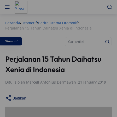
Beranda
Otomotif
Berita Utama Otomotif
/
/
/
Perjalanan 15 Tahun Daihatsu Xenia di Indonesia
Otomotif
Perjalanan 15 Tahun Daihatsu
Xenia di Indonesia
Ditulis oleh
Marcell Antonius Dermawan
|
21 January 2019
Bagikan