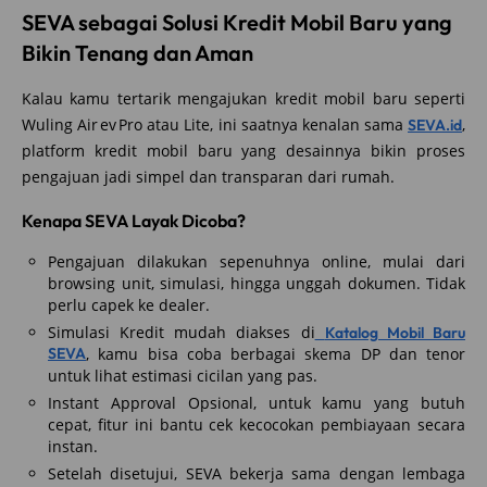
SEVA sebagai Solusi Kredit Mobil Baru yang
Bikin Tenang dan Aman
Kalau kamu tertarik mengajukan kredit mobil baru seperti
Wuling Air ev Pro atau Lite, ini saatnya kenalan sama
,
SEVA.id
platform kredit mobil baru yang desainnya bikin proses
pengajuan jadi simpel dan transparan dari rumah.
Kenapa SEVA Layak Dicoba?
Pengajuan dilakukan sepenuhnya online, mulai dari
browsing unit, simulasi, hingga unggah dokumen. Tidak
perlu capek ke dealer.
Simulasi Kredit mudah diakses di
Katalog Mobil Baru
SEVA
, kamu bisa coba berbagai skema DP dan tenor
untuk lihat estimasi cicilan yang pas.
Instant Approval Opsional, untuk kamu yang butuh
cepat, fitur ini bantu cek kecocokan pembiayaan secara
instan.
Setelah disetujui, SEVA bekerja sama dengan lembaga