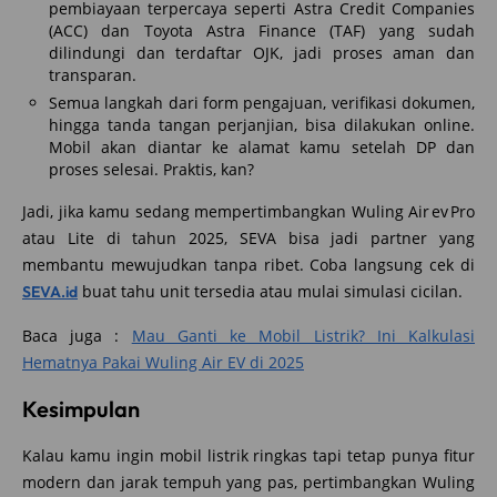
pembiayaan terpercaya seperti Astra Credit Companies
(ACC) dan Toyota Astra Finance (TAF) yang sudah
dilindungi dan terdaftar OJK, jadi proses aman dan
transparan.
Semua langkah dari form pengajuan, verifikasi dokumen,
hingga tanda tangan perjanjian, bisa dilakukan online.
Mobil akan diantar ke alamat kamu setelah DP dan
proses selesai. Praktis, kan?
Jadi, jika kamu sedang mempertimbangkan Wuling Air ev Pro
atau Lite di tahun 2025, SEVA bisa jadi partner yang
membantu mewujudkan tanpa ribet. Coba langsung cek di
buat tahu unit tersedia atau mulai simulasi cicilan.
SEVA.id
Baca juga :
Mau Ganti ke Mobil Listrik? Ini Kalkulasi
Hematnya Pakai Wuling Air EV di 2025
Kesimpulan
Kalau kamu ingin mobil listrik ringkas tapi tetap punya fitur
modern dan jarak tempuh yang pas, pertimbangkan Wuling