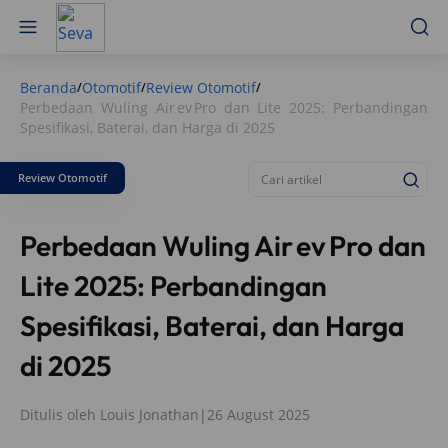
Beranda
Otomotif
Review Otomotif
/
/
/
Perbedaan Wuling Air ev Pro dan Lite 2025: Perbandingan
Spesifikasi, Baterai, dan Harga di 2025
Review Otomotif
Perbedaan Wuling Air ev Pro dan
Lite 2025: Perbandingan
Spesifikasi, Baterai, dan Harga
di 2025
Ditulis oleh
Louis Jonathan
|
26 August 2025