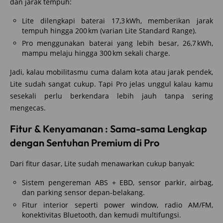
dan jarak tempuh:
Lite dilengkapi baterai 17,3 kWh, memberikan jarak
tempuh hingga 200 km (varian Lite Standard Range).
Pro menggunakan baterai yang lebih besar, 26,7 kWh,
mampu melaju hingga 300 km sekali charge.
Jadi, kalau mobilitasmu cuma dalam kota atau jarak pendek,
Lite sudah sangat cukup. Tapi Pro jelas unggul kalau kamu
sesekali perlu berkendara lebih jauh tanpa sering
mengecas.
Fitur & Kenyamanan : Sama-sama Lengkap
dengan Sentuhan Premium di Pro
Dari fitur dasar, Lite sudah menawarkan cukup banyak:
Sistem pengereman ABS + EBD, sensor parkir, airbag,
dan parking sensor depan-belakang.
Fitur interior seperti power window, radio AM/FM,
konektivitas Bluetooth, dan kemudi multifungsi.