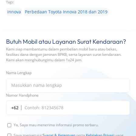
Tags:
innova
Perbedaan Toyota Innova 2018 dan 2019
Butuh Mobil atau Layanan Surat Kendaraan?
Kami siap membantumu dalam pembelian mobil baru atau bekas,
fasilitas dana dengan jaminan BPKB, serta layanan surat kendaraan.
Kami akan menghubungimu dalam 1x24 jam.
Nama Lengkap
Nomor Handphone
+62
Ya, Saya mau menerima informasi promo terbaru.
Saya menyetujui
Syarat & Ketentuan
serta
Kebijakan Privasi
yang