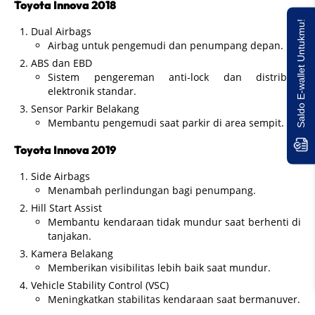
Toyota Innova 2018
Saldo E-wallet Untukmu!
Dual Airbags
Airbag untuk pengemudi dan penumpang depan.
ABS dan EBD
Sistem pengereman anti-lock dan distribusi
elektronik standar.
Sensor Parkir Belakang
Membantu pengemudi saat parkir di area sempit.
Toyota Innova 2019
Side Airbags
Menambah perlindungan bagi penumpang.
Hill Start Assist
Membantu kendaraan tidak mundur saat berhenti di
tanjakan.
Kamera Belakang
Memberikan visibilitas lebih baik saat mundur.
Vehicle Stability Control (VSC)
Meningkatkan stabilitas kendaraan saat bermanuver.