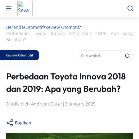
Beranda
Otomotif
Review Otomotif
/
/
/
Perbedaan Toyota Innova 2018 dan 2019: Apa yang
Berubah?
Review Otomotif
Perbedaan Toyota Innova 2018
dan 2019: Apa yang Berubah?
Ditulis oleh
Andrean Oscar
|
2 January 2025
Bagikan