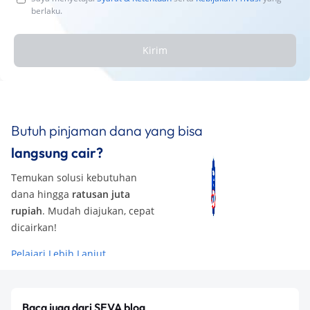
berlaku.
Kirim
Butuh pinjaman dana yang bisa
langsung cair?
Temukan solusi kebutuhan
dana hingga
ratusan juta
rupiah
. Mudah diajukan, cepat
dicairkan!
Pelajari Lebih Lanjut
Baca juga dari SEVA blog