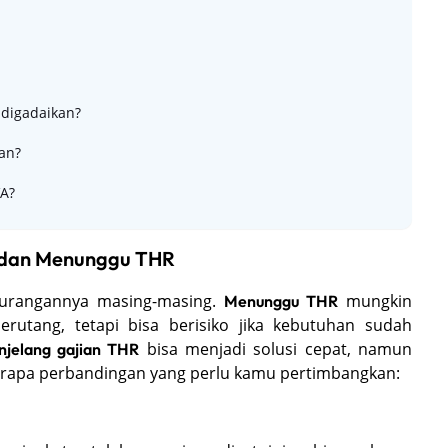
 digadaikan?
an?
VA?
 dan Menunggu THR
ekurangannya masing-masing.
mungkin
Menunggu THR
rutang, tetapi bisa berisiko jika kebutuhan sudah
bisa menjadi solusi cepat, namun
jelang gajian THR
beberapa perbandingan yang perlu kamu pertimbangkan: