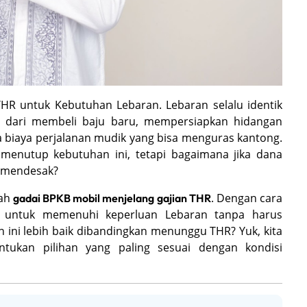
R untuk Kebutuhan Lebaran. Lebaran selalu identik
i dari membeli baju baru, mempersiapkan hidangan
 biaya perjalanan mudik yang bisa menguras kantong.
menutup kebutuhan ini, tetapi bagaimana jika dana
h mendesak?
lah
. Dengan cara
gadai BPKB mobil menjelang gajian THR
l untuk memenuhi keperluan Lebaran tanpa harus
ini lebih baik dibandingkan menunggu THR? Yuk, kita
tukan pilihan yang paling sesuai dengan kondisi