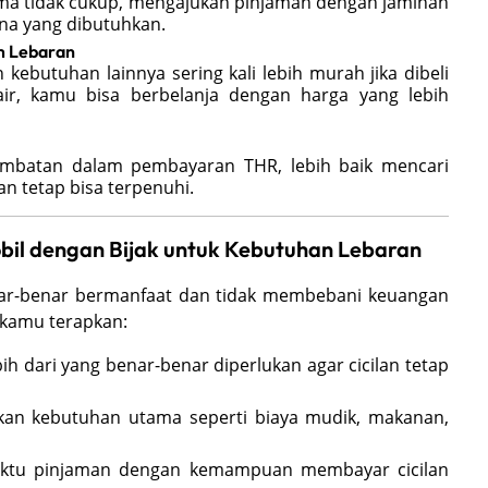
ima tidak cukup, mengajukan pinjaman dengan jaminan
na yang dibutuhkan.
m Lebaran
kebutuhan lainnya sering kali lebih murah jika dibeli
ir, kamu bisa berbelanja dengan harga yang lebih
rlambatan dalam pembayaran THR, lebih baik mencari
an tetap bisa terpenuhi.
il dengan Bijak untuk Kebutuhan Lebaran
r-benar bermanfaat dan tidak membebani keuangan
 kamu terapkan:
h dari yang benar-benar diperlukan agar cicilan tetap
an kebutuhan utama seperti biaya mudik, makanan,
aktu pinjaman dengan kemampuan membayar cicilan