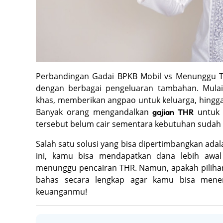
Perbandingan Gadai BPKB Mobil vs Menunggu TH
dengan berbagai pengeluaran tambahan. Mula
khas, memberikan angpao untuk keluarga, hingga
Banyak orang mengandalkan
untuk 
gajian THR
tersebut belum cair sementara kebutuhan suda
Salah satu solusi yang bisa dipertimbangkan ada
ini, kamu bisa mendapatkan dana lebih awa
menunggu pencairan THR. Namun, apakah pilihan 
bahas secara lengkap agar kamu bisa menen
keuanganmu!