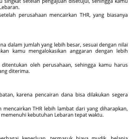
 singkat setelah pengajuan disetujui, sehingga kamu
Lebaran.
etelah perusahaan mencairkan THR, yang biasanya
 dalam jumlah yang lebih besar, sesuai dengan nilai
nkan kamu mengalokasikan anggaran dengan lebih
ditentukan oleh perusahaan, sehingga kamu harus
ng diterima.
batan, karena pencairan dana bisa dilakukan segera
mencairkan THR lebih lambat dari yang diharapkan,
 memenuhi kebutuhan Lebaran tepat waktu.
rbagai keperluan, termasuk biaya mudik, belanja