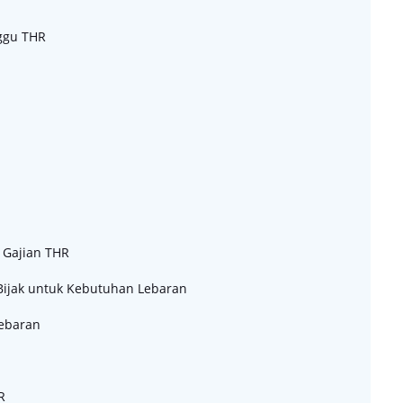
ggu THR
 Gajian THR
ijak untuk Kebutuhan Lebaran
Lebaran
R