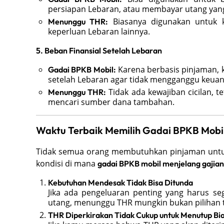
persiapan Lebaran, atau membayar utang yan
Biasanya digunakan untuk 
Menunggu THR:
keperluan Lebaran lainnya.
5. Beban Finansial Setelah Lebaran
Karena berbasis pinjaman, k
Gadai BPKB Mobil:
setelah Lebaran agar tidak mengganggu keuang
Tidak ada kewajiban cicilan, t
Menunggu THR:
mencari sumber dana tambahan.
Waktu Terbaik Memilih Gadai BPKB Mobi
Tidak semua orang membutuhkan pinjaman untu
kondisi di mana
gadai BPKB mobil menjelang gajia
Kebutuhan Mendesak Tidak Bisa Ditunda
Jika ada pengeluaran penting yang harus se
utang, menunggu THR mungkin bukan pilihan t
THR Diperkirakan Tidak Cukup untuk Menutup Bi