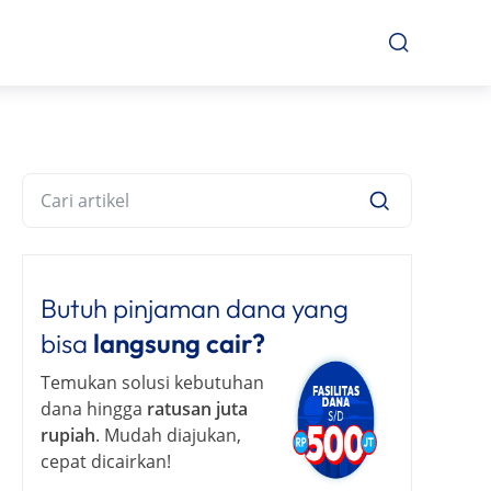
Butuh pinjaman dana yang
bisa
langsung cair?
Temukan solusi kebutuhan
dana hingga
ratusan juta
rupiah
. Mudah diajukan,
cepat dicairkan!