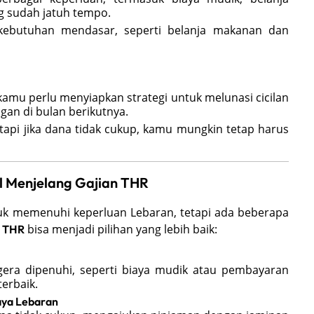
g sudah jatuh tempo.
kebutuhan mendasar, seperti belanja makanan dan
amu perlu menyiapkan strategi untuk melunasi cicilan
an di bulan berikutnya.
etapi jika dana tidak cukup, kamu mungkin tetap harus
l Menjelang Gajian THR
k memenuhi keperluan Lebaran, tetapi ada beberapa
bisa menjadi pilihan yang lebih baik:
n THR
gera dipenuhi, seperti biaya mudik atau pembayaran
erbaik.
aya Lebaran