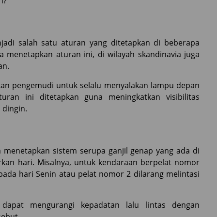
n?
adi salah satu aturan yang ditetapkan di beberapa
 menetapkan aturan ini, di wilayah skandinavia juga
an.
bkan pengemudi untuk selalu menyalakan lampu depan
uran ini ditetapkan guna meningkatkan visibilitas
dingin.
ga menetapkan sistem serupa ganjil genap yang ada di
arkan hari. Misalnya, untuk kendaraan berpelat nomor
 pada hari Senin atau pelat nomor 2 dilarang melintasi
t dapat mengurangi kepadatan lalu lintas dengan
sebut.