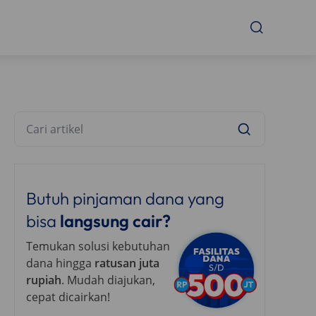
Butuh pinjaman dana yang
bisa
langsung cair?
Temukan solusi kebutuhan
dana hingga
ratusan juta
rupiah
. Mudah diajukan,
cepat dicairkan!