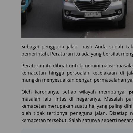
Sebagai pengguna jalan, pasti Anda sudah ta
pemerintah. Peraturan itu ada yang bersifat mengi
Peraturan itu dibuat untuk meminimalisir masalah 
kemacetan hingga persoalan kecelakaan di jal
mungkin menyesuaikan dengan permasalahan yang
Oleh karenanya, setiap wilayah mempunyai
p
masalah lalu lintas di negaranya. Masalah pa
kemacetan merupakan suatu hal yang paling dihi
oleh tidak tertibnya pengguna jalan. Disetiap 
kemacetan tersebut. Salah satunya seperti negara