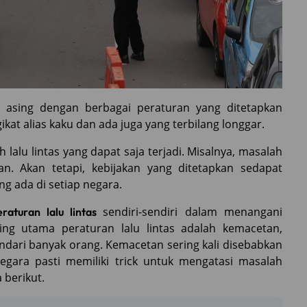
k asing dengan berbagai peraturan yang ditetapkan
kat alias kaku dan ada juga yang terbilang longgar.
lalu lintas yang dapat saja terjadi. Misalnya, masalah
an. Akan tetapi, kebijakan yang ditetapkan sedapat
 ada di setiap negara.
sendiri-sendiri dalam menangani
eraturan lalu lintas
ling utama peraturan lalu lintas adalah kemacetan,
ndari banyak orang. Kemacetan sering kali disebabkan
negara pasti memiliki trick untuk mengatasi masalah
 berikut.