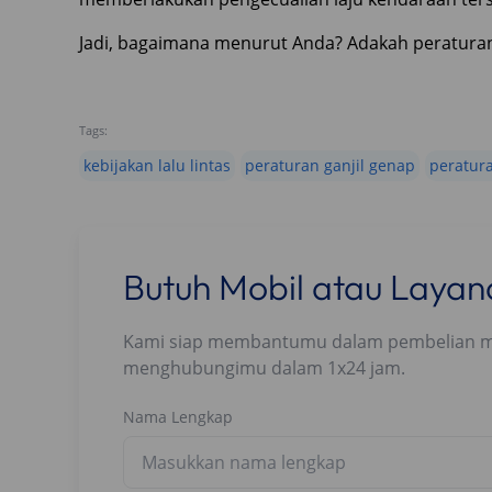
Jadi, bagaimana menurut Anda? Adakah peraturan 
Tags:
kebijakan lalu lintas
peraturan ganjil genap
peratura
Butuh Mobil atau Laya
Kami siap membantumu dalam pembelian mobi
menghubungimu dalam 1x24 jam.
Nama Lengkap