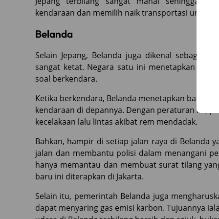
Jepang terbilang sangat mahal sehingga m
kendaraan dan memilih naik transportasi umum.
Belanda
Selain Jepang, Belanda juga dikenal sebagai n
sangat ketat. Negara satu ini menetapkan sejum
soal berkendara.
Ketika berkendara, Belanda menetapkan batasan 
kendaraan di depannya. Dengan peraturan ini, p
kecelakaan lalu lintas akibat rem mendadak.
Bahkan, hampir di setiap jalan raya di Beland
jalan dan membantu polisi dalam menangani pelang
hanya memantau dan membuat surat tilang yang d
baru ini diterapkan di Jakarta.
Selain itu, pemerintah Belanda juga mengharusk
dapat menyaring gas emisi karbon. Tujuannya iala