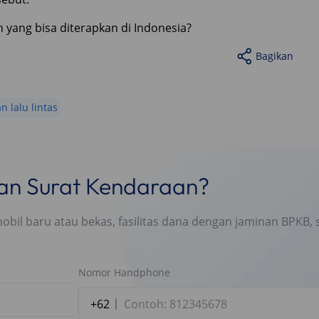
yang bisa diterapkan di Indonesia?
Bagikan
n lalu lintas
nan Surat Kendaraan?
l baru atau bekas, fasilitas dana dengan jaminan BPKB, s
Nomor Handphone
+62