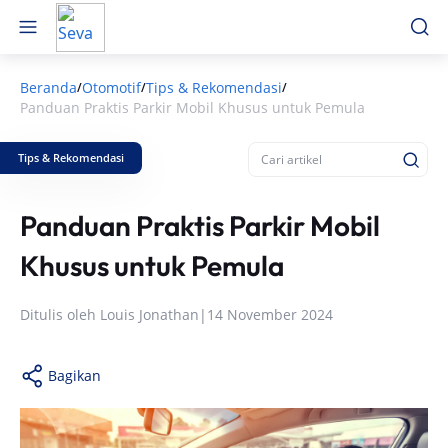
Beranda
Otomotif
Tips & Rekomendasi
/
/
/
Panduan Praktis Parkir Mobil Khusus untuk Pemula
Tips & Rekomendasi
Panduan Praktis Parkir Mobil
Khusus untuk Pemula
Ditulis oleh
Louis Jonathan
|
14 November 2024
Bagikan