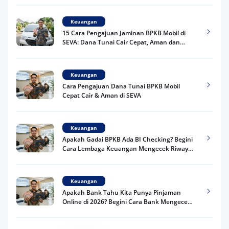
Keuangan
15 Cara Pengajuan Jaminan BPKB Mobil di
SEVA: Dana Tunai Cair Cepat, Aman dan
Praktis
Keuangan
Cara Pengajuan Dana Tunai BPKB Mobil
Cepat Cair & Aman di SEVA
Keuangan
Apakah Gadai BPKB Ada BI Checking? Begini
Cara Lembaga Keuangan Mengecek Riwayat
Kredit Kamu di 2026
Keuangan
Apakah Bank Tahu Kita Punya Pinjaman
Online di 2026? Begini Cara Bank Mengecek
Riwayat Pinjaman Kamu