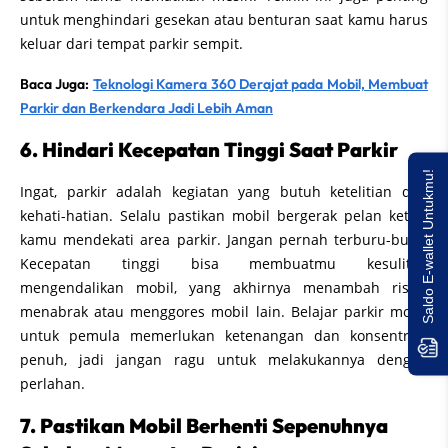
untuk menghindari gesekan atau benturan saat kamu harus
keluar dari tempat parkir sempit.
Baca Juga:
Teknologi Kamera 360 Derajat pada Mobil, Membuat
Parkir dan Berkendara Jadi Lebih Aman
6. Hindari Kecepatan Tinggi Saat Parkir
Saldo E-wallet Untukmu!
Ingat, parkir adalah kegiatan yang butuh ketelitian dan
kehati-hatian. Selalu pastikan mobil bergerak pelan ketika
kamu mendekati area parkir. Jangan pernah terburu-buru.
Kecepatan tinggi bisa membuatmu kesulitan
mengendalikan mobil, yang akhirnya menambah risiko
menabrak atau menggores mobil lain. Belajar parkir mobil
untuk pemula memerlukan ketenangan dan konsentrasi
penuh, jadi jangan ragu untuk melakukannya dengan
perlahan.
7. Pastikan Mobil Berhenti Sepenuhnya