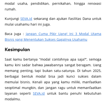
modal usaha, pendidikan, pernikahan, hingga renovasi
rumah.
Kunjungi
SEVA.id
sekarang dan ajukan Fasilitas Dana untuk
mulai usahamu hari ini juga.
Baca juga :
Jangan Cuma Pikir Uang! Ini 3 Modal Utama
Bisnis yang Menentukan Sukses Gagalnya Usahamu
Kesimpulan
Saat kamu bertanya “modal contohnya apa saja?”, semoga
kamu kini sadar bahwa jawabannya sangat beragam. Uang
memang penting, tapi bukan satu-satunya. Di tahun 2025,
berbagai bentuk modal bisa jadi kunci sukses dalam
memulai bisnis. Kenali apa yang kamu miliki, manfaatkan
seoptimal mungkin, dan jangan ragu untuk memanfaatkan
layanan seperti
SEVA.id
untuk bantu penuhi kebutuhan
modalmu.