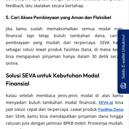
feedback, lalu skalakan secara bertahap.
5. Cari Akses Pembiayaan yang Aman dan Fleksibel
Jika kamu sudah memaksimalkan semua modal non-
finansial tapi tetap butuh tambahan dana, carilah
Saldo E-wallet Untukmu!
pembiayaan yang mudah dan terpercaya. SEVA hadir
sebagai solusi lewat produk Fasilitas Dana, di mana kamu
bisa mengajukan pinjaman hanya dalam 30 detik secara
online.
Solusi SEVA untuk Kebutuhan Modal
Finansial
Kalau setelah membaca jenis-jenis modal di atas kamu
menyadari butuh tambahan modal finansial,
bisa
SEVA.id
jadi solusi cepat dan terpercaya. Lewat produk
Fasilitas Dana
dari SEVA, kamu bisa mendapatkan pinjaman dana hingga
ratusan juta dengan jaminan BPKB mobil. Prosesnya mudah,