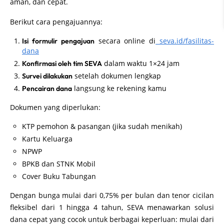
aman, dan cepat.
Berikut cara pengajuannya:
secara online di
seva.id/fasilitas-
Isi formulir pengajuan
dana
dalam waktu 1×24 jam
Konfirmasi oleh tim SEVA
setelah dokumen lengkap
Survei dilakukan
langsung ke rekening kamu
Pencairan dana
Dokumen yang diperlukan:
KTP pemohon & pasangan (jika sudah menikah)
Kartu Keluarga
NPWP
BPKB dan STNK Mobil
Cover Buku Tabungan
Dengan bunga mulai dari 0,75% per bulan dan tenor cicilan
fleksibel dari 1 hingga 4 tahun, SEVA menawarkan solusi
dana cepat yang cocok untuk berbagai keperluan: mulai dari