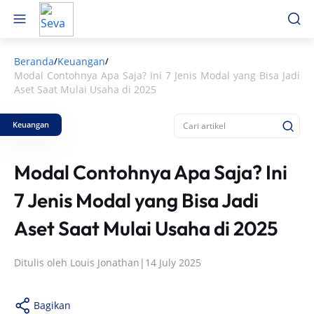
Beranda
Keuangan
/
/
Modal Contohnya Apa Saja? Ini 7 Jenis Modal yang Bisa Jadi
Aset Saat Mulai Usaha di 2025
Keuangan
Modal Contohnya Apa Saja? Ini
7 Jenis Modal yang Bisa Jadi
Aset Saat Mulai Usaha di 2025
Ditulis oleh
Louis Jonathan
|
14 July 2025
Bagikan