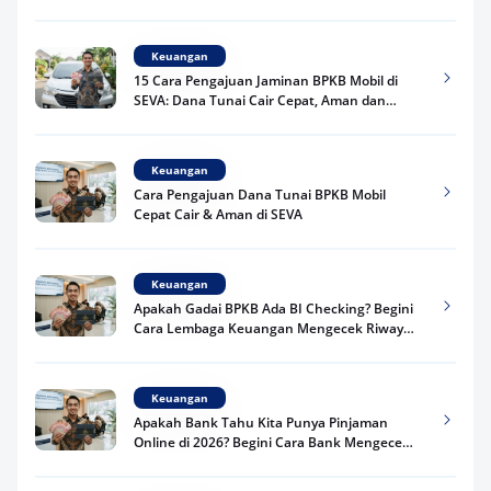
Keuangan
15 Cara Pengajuan Jaminan BPKB Mobil di
SEVA: Dana Tunai Cair Cepat, Aman dan
Praktis
Keuangan
Cara Pengajuan Dana Tunai BPKB Mobil
Cepat Cair & Aman di SEVA
Keuangan
Apakah Gadai BPKB Ada BI Checking? Begini
Cara Lembaga Keuangan Mengecek Riwayat
Kredit Kamu di 2026
Keuangan
Apakah Bank Tahu Kita Punya Pinjaman
Online di 2026? Begini Cara Bank Mengecek
Riwayat Pinjaman Kamu