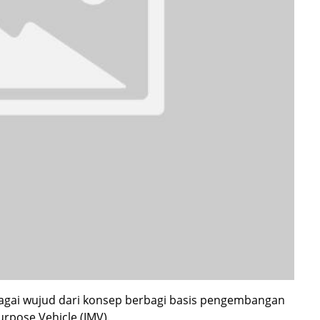
bagai wujud dari konsep berbagi basis pengembangan
urpose Vehicle (IMV).