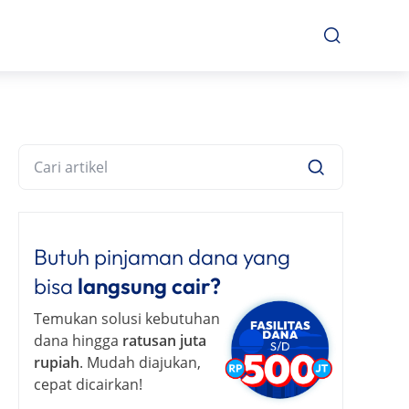
Butuh pinjaman dana yang
bisa
langsung cair?
Temukan solusi kebutuhan
dana hingga
ratusan juta
rupiah
. Mudah diajukan,
cepat dicairkan!