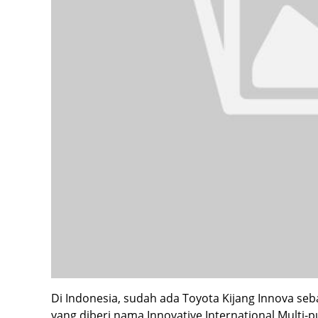
Di Indonesia, sudah ada Toyota Kijang Innova se
yang diberi nama Innovative International Multi-p