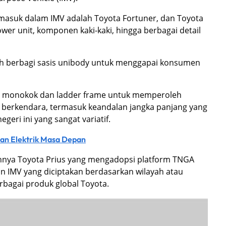
g masuk dalam IMV adalah Toyota Fortuner, dan Toyota
ower unit, komponen kaki-kaki, hingga berbagai detail
sh berbagi sasis unibody untuk menggapai konsumen
is monokok dan ladder frame untuk memperoleh
berkendara, termasuk keandalan jangka panjang yang
ri ini yang sangat variatif.
aan Elektrik Masa Depan
annya Toyota Prius yang mengadopsi platform TNGA
n IMV yang diciptakan berdasarkan wilayah atau
rbagai produk global Toyota.