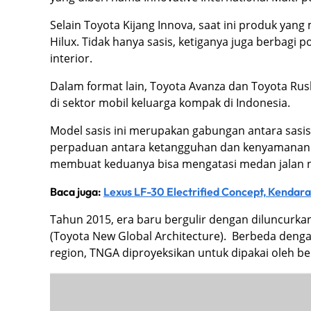
Selain Toyota Kijang Innova, saat ini produk yan
Hilux. Tidak hanya sasis, ketiganya juga berbagi p
interior.
Dalam format lain, Toyota Avanza dan Toyota Ru
di sektor mobil keluarga kompak di Indonesia.
Model sasis ini merupakan gabungan antara sas
perpaduan antara ketangguhan dan kenyamanan 
membuat keduanya bisa mengatasi medan jalan nege
Baca juga:
Lexus LF-30 Electrified Concept, Kendar
Tahun 2015, era baru bergulir dengan diluncurk
(Toyota New Global Architecture). Berbeda denga
region, TNGA diproyeksikan untuk dipakai oleh be