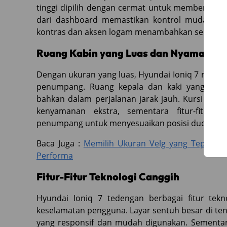
tinggi dipilih dengan cermat untuk memberikan
dari dashboard memastikan kontrol mudah dijan
kontras dan aksen logam menambahkan sentuhan 
Ruang Kabin yang Luas dan Nyaman
Dengan ukuran yang luas, Hyundai Ioniq 7 meny
penumpang. Ruang kepala dan kaki yang men
bahkan dalam perjalanan jarak jauh. Kursi yang
kenyamanan ekstra, sementara fitur-fitur
penumpang untuk menyesuaikan posisi duduk ses
Baca Juga :
Memilih Ukuran Velg yang Tepat u
Performa
Fitur-Fitur Teknologi Canggih
Hyundai Ioniq 7 tedengan berbagai fitur te
keselamatan pengguna. Layar sentuh besar di t
yang responsif dan mudah digunakan. Sementar