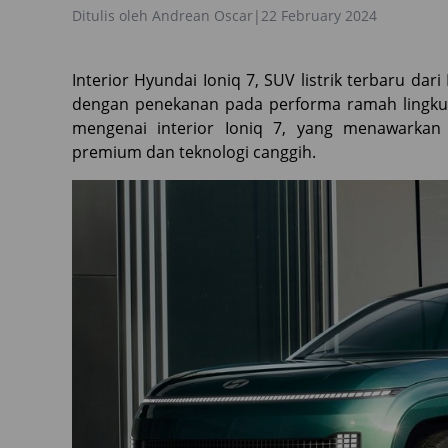
Ditulis oleh
Andrean Oscar
|
22 February 2024
Interior Hyundai Ioniq 7, SUV listrik terbaru da
dengan penekanan pada performa ramah lingkun
mengenai interior Ioniq 7, yang menawarka
premium dan teknologi canggih.