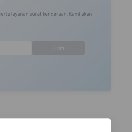
erta layanan surat kendaraan. Kami akan
Kirim