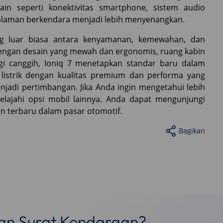
ain seperti konektivitas smartphone, sistem audio
alaman berkendara menjadi lebih menyenangkan.
ng luar biasa antara kenyamanan, kemewahan, dan
 Dengan desain yang mewah dan ergonomis, ruang kabin
logi canggih, Ioniq 7 menetapkan standar baru dalam
listrik dengan kualitas premium dan performa yang
njadi pertimbangan. Jika Anda ingin mengetahui lebih
jelajahi opsi mobil lainnya. Anda dapat mengunjungi
an terbaru dalam pasar otomotif.
Bagikan
nan Surat Kendaraan?