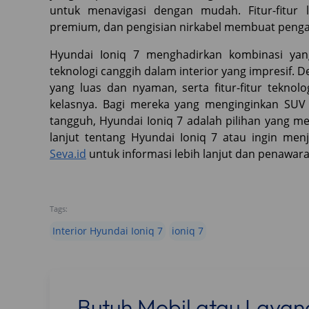
untuk menavigasi dengan mudah. Fitur-fitur l
premium, dan pengisian nirkabel membuat peng
Hyundai Ioniq 7 menghadirkan kombinasi ya
teknologi canggih dalam interior yang impresif.
yang luas dan nyaman, serta fitur-fitur tekno
kelasnya. Bagi mereka yang menginginkan SUV 
tangguh, Hyundai Ioniq 7 adalah pilihan yang me
lanjut tentang Hyundai Ioniq 7 atau ingin men
Seva.id
untuk informasi lebih lanjut dan penawar
Tags:
Interior Hyundai Ioniq 7
ioniq 7
Butuh Mobil atau Laya