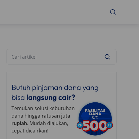
Butuh pinjaman dana yang
bisa
langsung cair?
Temukan solusi kebutuhan
dana hingga
ratusan juta
rupiah
. Mudah diajukan,
cepat dicairkan!