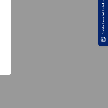
Saldo E-wallet Untukmu!