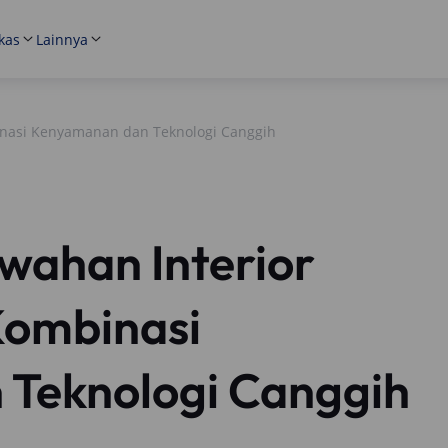
kas
Lainnya
inasi Kenyamanan dan Teknologi Canggih
ahan Interior
 Kombinasi
Teknologi Canggih