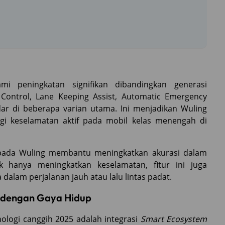
 peningkatan signifikan dibandingkan generasi
e Control, Lane Keeping Assist, Automatic Emergency
ndar di beberapa varian utama. Ini menjadikan Wuling
ogi keselamatan aktif pada mobil kelas menengah di
 pada Wuling membantu meningkatkan akurasi dalam
ak hanya meningkatkan keselamatan, fitur ini juga
lam perjalanan jauh atau lalu lintas padat.
i dengan Gaya Hidup
ologi canggih 2025 adalah integrasi
Smart Ecosystem