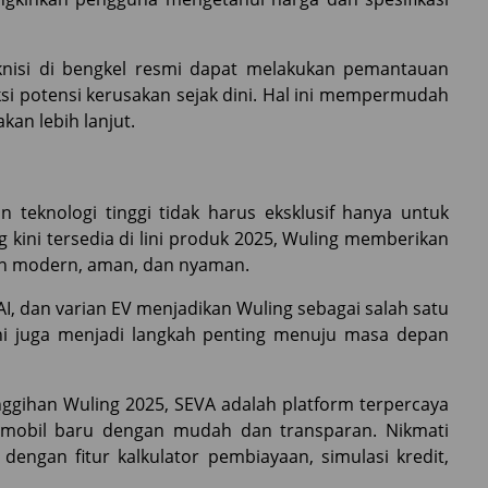
eknisi di bengkel resmi dapat melakukan pemantauan
si potensi kerusakan sejak dini. Hal ini mempermudah
an lebih lanjut.
 teknologi tinggi tidak harus eksklusif hanya untuk
 kini tersedia di lini produk 2025, Wuling memberikan
aan modern, aman, dan nyaman.
i AI, dan varian EV menjadikan Wuling sebagai salah satu
 Ini juga menjadi langkah penting menuju masa depan
ggihan Wuling 2025, SEVA adalah platform terpercaya
mobil baru dengan mudah dan transparan. Nikmati
engan fitur kalkulator pembiayaan, simulasi kredit,