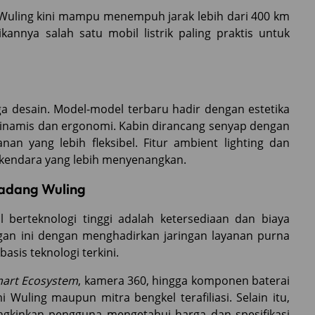
l Wuling kini mampu menempuh jarak lebih dari 400 km
kannya salah satu mobil listrik paling praktis untuk
uga desain. Model-model terbaru hadir dengan estetika
dinamis dan ergonomi. Kabin dirancang senyap dengan
nan yang lebih fleksibel. Fitur ambient lighting dan
kendara yang lebih menyenangkan.
Cadang Wuling
berteknologi tinggi adalah ketersediaan dan biaya
an ini dengan menghadirkan jaringan layanan purna
asis teknologi terkini.
art Ecosystem
, kamera 360, hingga komponen baterai
 Wuling maupun mitra bengkel terafiliasi. Selain itu,
ngkinkan pengguna mengetahui harga dan spesifikasi