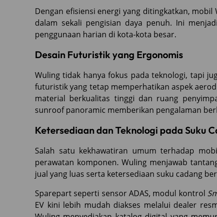
Dengan efisiensi energi yang ditingkatkan, mobi
dalam sekali pengisian daya penuh. Ini menjadi
penggunaan harian di kota-kota besar.
Desain Futuristik yang Ergonomis
Wuling tidak hanya fokus pada teknologi, tapi j
futuristik yang tetap memperhatikan aspek aero
material berkualitas tinggi dan ruang penyimpa
sunroof panoramic memberikan pengalaman ber
Ketersediaan dan Teknologi pada Suku 
Salah satu kekhawatiran umum terhadap mobil 
perawatan komponen. Wuling menjawab tantang
jual yang luas serta ketersediaan suku cadang berb
Sparepart seperti sensor ADAS, modul kontrol
Sm
EV kini lebih mudah diakses melalui dealer resmi
Wuling menyediakan katalog digital yang memu