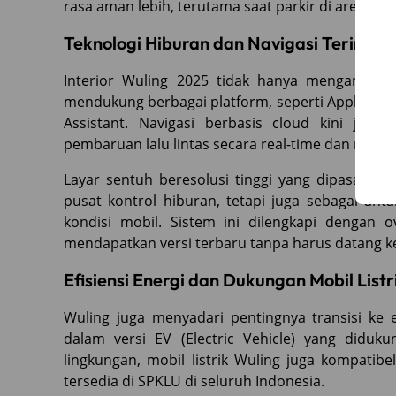
rasa aman lebih, terutama saat parkir di area pub
Teknologi Hiburan dan Navigasi Terintegr
Interior Wuling 2025 tidak hanya mengandalk
mendukung berbagai platform, seperti Apple CarPl
Assistant. Navigasi berbasis cloud kini jug
pembaruan lalu lintas secara real-time dan rute t
Layar sentuh beresolusi tinggi yang dipasang 
pusat kontrol hiburan, tetapi juga sebagai a
kondisi mobil. Sistem ini dilengkapi dengan o
mendapatkan versi terbaru tanpa harus datang ke
Efisiensi Energi dan Dukungan Mobil Listr
Wuling juga menyadari pentingnya transisi ke 
dalam versi EV (Electric Vehicle) yang diduk
lingkungan, mobil listrik Wuling juga kompatib
tersedia di SPKLU di seluruh Indonesia.