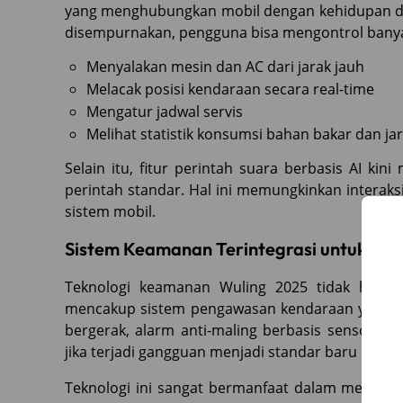
yang menghubungkan mobil dengan kehidupan dig
disempurnakan, pengguna bisa mengontrol banyak
Menyalakan mesin dan AC dari jarak jauh
Melacak posisi kendaraan secara real-time
Mengatur jadwal servis
Melihat statistik konsumsi bahan bakar dan j
Selain itu, fitur perintah suara berbasis AI k
perintah standar. Hal ini memungkinkan interaksi
sistem mobil.
Sistem Keamanan Terintegrasi untuk Per
Teknologi keamanan Wuling 2025 tidak hanya 
mencakup sistem pengawasan kendaraan yang leb
bergerak, alarm anti-maling berbasis sensor ge
jika terjadi gangguan menjadi standar baru dalam 
Teknologi ini sangat bermanfaat dalam meminim