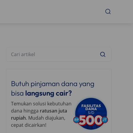
Butuh pinjaman dana yang
bisa
langsung cair?
Temukan solusi kebutuhan
dana hingga
ratusan juta
rupiah
. Mudah diajukan,
cepat dicairkan!