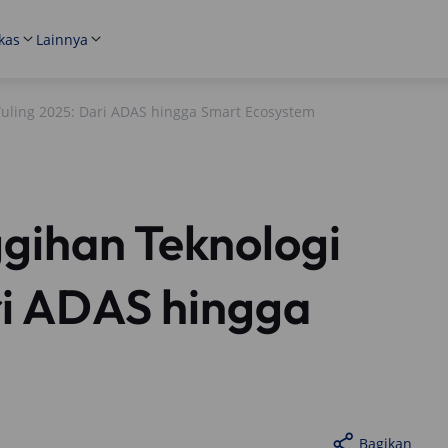
kas
Lainnya
uling 2025: Dari ADAS hingga Smart Ecosystem
gihan Teknologi
ri ADAS hingga
Bagikan