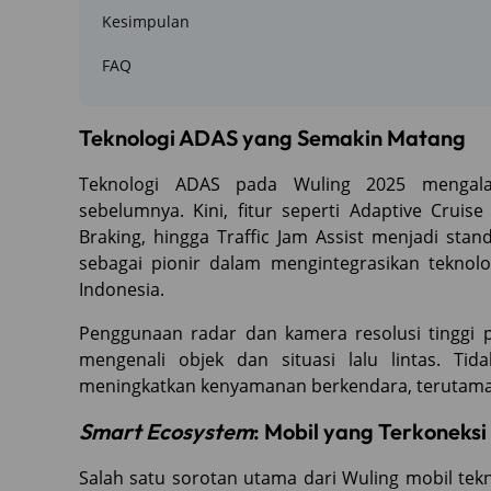
Kesimpulan
FAQ
Teknologi ADAS yang Semakin Matang
Teknologi ADAS pada Wuling 2025 mengalami
sebelumnya. Kini, fitur seperti Adaptive Cruis
Braking, hingga Traffic Jam Assist menjadi sta
sebagai pionir dalam mengintegrasikan teknol
Indonesia.
Penggunaan radar dan kamera resolusi tinggi
mengenali objek dan situasi lalu lintas. Tid
meningkatkan kenyamanan berkendara, terutama da
Smart Ecosystem
: Mobil yang Terkoneks
Salah satu sorotan utama dari Wuling mobil tekn