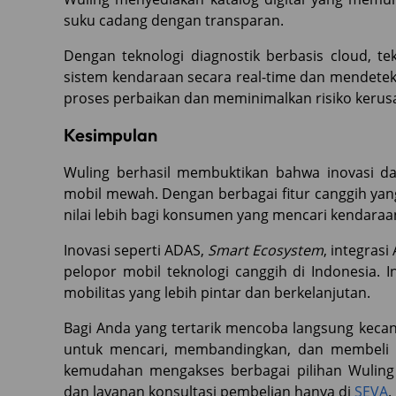
suku cadang dengan transparan.
Dengan teknologi diagnostik berbasis cloud, t
sistem kendaraan secara real-time dan mendetek
proses perbaikan dan meminimalkan risiko kerusak
Kesimpulan
Wuling berhasil membuktikan bahwa inovasi dan
mobil mewah. Dengan berbagai fitur canggih yang
nilai lebih bagi konsumen yang mencari kendar
Inovasi seperti ADAS,
Smart Ecosystem
, integras
pelopor mobil teknologi canggih di Indonesia.
mobilitas yang lebih pintar dan berkelanjutan.
Bagi Anda yang tertarik mencoba langsung kecan
untuk mencari, membandingkan, dan membeli 
kemudahan mengakses berbagai pilihan Wuling d
dan layanan konsultasi pembelian hanya di
SEVA
.