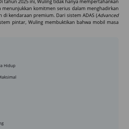
 Di tahun 2025 ini, Wuling tidak hanya mempertahankan
juga menunjukkan komitmen serius dalam menghadirkan
an di kendaraan premium. Dari sistem ADAS (
Advanced
sistem pintar, Wuling membuktikan bahwa mobil masa
ya Hidup
Maksimal
ng