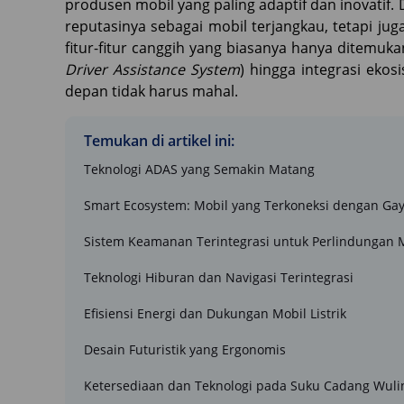
produsen mobil yang paling adaptif dan inovatif.
reputasinya sebagai mobil terjangkau, tetapi 
fitur-fitur canggih yang biasanya hanya ditemuk
Driver Assistance System
) hingga integrasi eko
depan tidak harus mahal.
Temukan di artikel ini:
Teknologi ADAS yang Semakin Matang
Smart Ecosystem: Mobil yang Terkoneksi dengan Ga
Sistem Keamanan Terintegrasi untuk Perlindungan 
Teknologi Hiburan dan Navigasi Terintegrasi
Efisiensi Energi dan Dukungan Mobil Listrik
Desain Futuristik yang Ergonomis
Ketersediaan dan Teknologi pada Suku Cadang Wuli