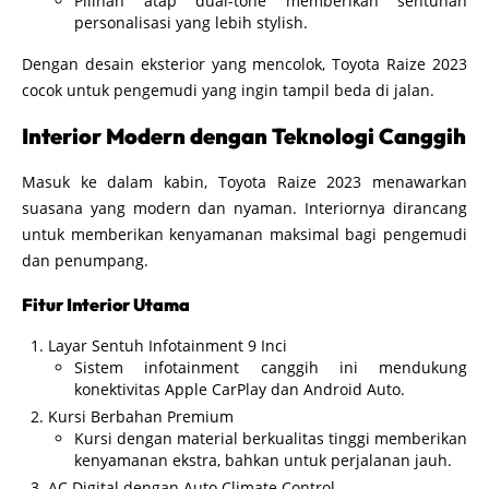
Pilihan atap dual-tone memberikan sentuhan
personalisasi yang lebih stylish.
Dengan desain eksterior yang mencolok, Toyota Raize 2023
cocok untuk pengemudi yang ingin tampil beda di jalan.
Interior Modern dengan Teknologi Canggih
Masuk ke dalam kabin, Toyota Raize 2023 menawarkan
suasana yang modern dan nyaman. Interiornya dirancang
untuk memberikan kenyamanan maksimal bagi pengemudi
dan penumpang.
Fitur Interior Utama
Layar Sentuh Infotainment 9 Inci
Sistem infotainment canggih ini mendukung
konektivitas Apple CarPlay dan Android Auto.
Kursi Berbahan Premium
Kursi dengan material berkualitas tinggi memberikan
kenyamanan ekstra, bahkan untuk perjalanan jauh.
AC Digital dengan Auto Climate Control