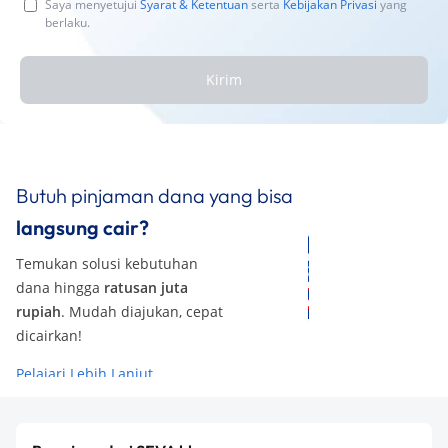
Saya menyetujui
Syarat & Ketentuan
serta
Kebijakan Privasi
yang
berlaku.
Kirim
Butuh pinjaman dana yang bisa
langsung cair?
Temukan solusi kebutuhan
dana hingga
ratusan juta
rupiah
. Mudah diajukan, cepat
dicairkan!
Pelajari Lebih Lanjut