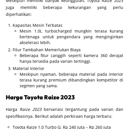
Meskipun memiliki banyak keunggulan, Toyota Raize 2023
juga memiliki beberapa kekurangan yang perlu
diperhatikan:
Kapasitas Mesin Terbatas
Mesin 1.0L turbocharged mungkin terasa kurang
bertenaga untuk pengendara yang menginginkan
akselerasi lebih.
Fitur Tambahan Memerlukan Biaya
Beberapa fitur canggih seperti kamera 360 derajat
hanya tersedia pada varian tertinggi.
Material Interior
Meskipun nyaman, beberapa material pada interior
terasa kurang premium dibandingkan kompetitor di
segmen yang sama.
Harga Toyota Raize 2023
Harga
Raize 2023
bervariasi tergantung pada varian dan
spesifikasinya. Berikut adalah perkiraan harga terbaru:
Toyota Raize 1.0 Turbo G: Rp 240 juta – Rp 260 juta