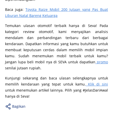
Baca juga:
Toyota Raize Mobil 200 Jutaan yang Pas Buat
Liburan Natal Bareng Keluarga
Temukan ulasan otomotif terbaik hanya di Seva! Pada
kategori review otomotif, kami menyajikan analisis
mendalam dan perbandingan terbaru dari berbagai
kendaraan. Dapatkan informasi yang kamu butuhkan untuk
membuat keputusan cerdas dalam memilih mobil impian
kamu. Sudah menemukan mobil terbaik untuk kamu?
Jangan lupa beli mobil nya di SEVA untuk dapatkan
promo
senilai jutaan rupiah.
Kunjungi sekarang dan baca ulasan selengkapnya untuk
memilih kendaraan yang tepat untuk kamu.
Klik di sini
untuk menemukan artikel lainnya. Pilih yang #JelasDariAwal
hanya di Seva!
Bagikan