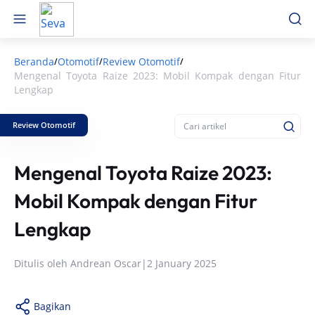
Beranda
Otomotif
Review Otomotif
/
/
/
Mengenal Toyota Raize 2023: Mobil Kompak dengan Fitur
Lengkap
Review Otomotif
Mengenal Toyota Raize 2023:
Mobil Kompak dengan Fitur
Lengkap
Ditulis oleh
Andrean Oscar
|
2 January 2025
Bagikan