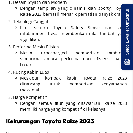
Desain Stylish dan Modern
Dengan tampilan yang dinamis dan sporty, Toyota
Saldo E-wallet Untukmu!
Raize 2023 berhasil menarik perhatian banyak orang.
Teknologi Canggih
Fitur seperti Toyota Safety Sense dan layar
infotainment besar memberikan nilai tambah yang
signifikan.
Performa Mesin Efisien
Mesin turbocharged memberikan kombinasi
sempurna antara performa dan efisiensi bahan
bakar.
Ruang Kabin Luas
Meskipun kompak, kabin Toyota Raize 2023
dirancang untuk memberikan kenyamanan
maksimal.
Harga Kompetitif
Dengan semua fitur yang ditawarkan, Raize 2023
memiliki harga yang kompetitif di kelasnya.
Kekurangan Toyota Raize 2023