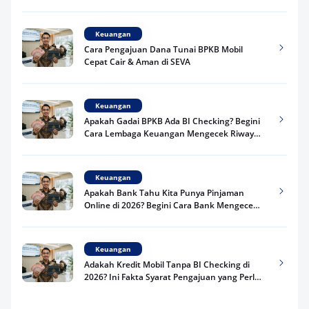
Praktis
Keuangan
Cara Pengajuan Dana Tunai BPKB Mobil
Cepat Cair & Aman di SEVA
Keuangan
Apakah Gadai BPKB Ada BI Checking? Begini
Cara Lembaga Keuangan Mengecek Riwayat
Kredit Kamu di 2026
Keuangan
Apakah Bank Tahu Kita Punya Pinjaman
Online di 2026? Begini Cara Bank Mengecek
Riwayat Pinjaman Kamu
Keuangan
Adakah Kredit Mobil Tanpa BI Checking di
2026? Ini Fakta Syarat Pengajuan yang Perlu
Kamu Tahu