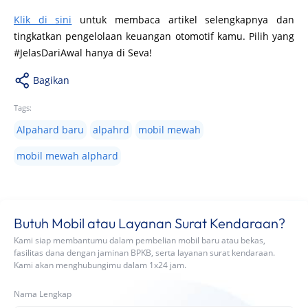
Klik di sini
untuk membaca artikel selengkapnya dan
tingkatkan pengelolaan keuangan otomotif kamu. Pilih yang
#JelasDariAwal hanya di Seva!
Bagikan
Tags:
Alpahard baru
alpahrd
mobil mewah
mobil mewah alphard
Butuh Mobil atau Layanan Surat Kendaraan?
Kami siap membantumu dalam pembelian mobil baru atau bekas,
fasilitas dana dengan jaminan BPKB, serta layanan surat kendaraan.
Kami akan menghubungimu dalam 1x24 jam.
Nama Lengkap