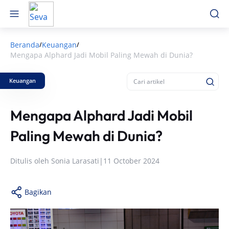
Beranda
Keuangan
/
/
Mengapa Alphard Jadi Mobil Paling Mewah di Dunia?
Keuangan
Mengapa Alphard Jadi Mobil
Paling Mewah di Dunia?
Ditulis oleh
Sonia Larasati
|
11 October 2024
Bagikan