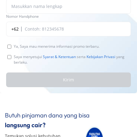
Nomor Handphone
+62
Ya, Saya mau menerima informasi promo terbaru.
Saya menyetujui
Syarat & Ketentuan
serta
Kebijakan Privasi
yang
berlaku.
Kirim
Butuh pinjaman dana yang bisa
langsung cair?
Temukan solusi kebutuhan