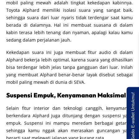
mobil paling mewah adalah tingkat kekedapan kabinnya.
Toyota Alphard memiliki isolasi suara yang sangat baik,
sehingga suara dari luar nyaris tidak terdengar saat kamu
berada di dalamnya. Hal ini membuat suasana di dalam
kabin terasa lebih tenang dan nyaman, apalagi kalau kamu
sedang dalam perjalanan jauh.
Kekedapan suara ini juga membuat fitur audio di dalam
Alphard bekerja lebih optimal, karena suara yang dihasilkan
bisa terdengar lebih jelas tanpa gangguan dari luar. Inilah
yang membuat Alphard benar-benar layak disebut sebagai
mobil paling mewah di dunia di SEVA.
Suspensi Empuk, Kenyamanan Maksimal
Saldo E-wallet Untukmu!
Selain fitur interior dan teknologi canggih, kenyamanan
berkendara Alphard juga ditunjang dengan suspensi yang
empuk. Suspensi ini mampu meredam berbagai getaran,
sehingga kamu nggak akan merasakan guncangan yang
berarti saat melewati jalanan yang kurang rata.