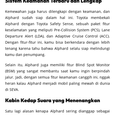
Sistem Keamanan Terbaru dan Lengkap
Kemewahan juga harus dilengkapi dengan keamanan, dan
Alphard sudah siap dalam hal ini. Toyota membekali
Alphard dengan Toyota Safety Sense, sebuah paket fitur
keselamatan yang meliputi Pre-Collision System (PCS), Lane
Departure Alert (LDA), dan Adaptive Cruise Control (ACC).
Dengan fitur-fitur ini, kamu bisa berkendara dengan lebih
tenang karena tahu bahwa Alphard selalu siap melindungi
kamu dan penumpang.
Selain itu, Alphard juga memiliki fitur Blind Spot Monitor
(BSM) yang sangat membantu saat kamu ingin berpindah
jalur. Jadi, dengan semua fitur keamanan canggih ini, nggak
heran kalau Alphard menjadi mobil paling mewah di dunia
di SEVA.
Kabin Kedap Suara yang Menenangkan
Satu lagi alasan kenapa Alphard sering dianggap sebagai