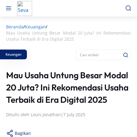
Beranda
Keuangan
/
/
Mau Usaha Untung Besar Modal 20 Juta? Ini Rekomendasi
Usaha Terbaik di Era Digital 2025
Keuangan
Mau Usaha Untung Besar Modal
20 Juta? Ini Rekomendasi Usaha
Terbaik di Era Digital 2025
Ditulis oleh
Louis Jonathan
|
7 July 2025
Bagikan