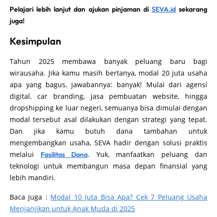
Pelajari lebih lanjut dan ajukan pinjaman di
SEVA.id
sekarang
juga!
Kesimpulan
Tahun 2025 membawa banyak peluang baru bagi
wirausaha. Jika kamu masih bertanya, modal 20 juta usaha
apa yang bagus, jawabannya: banyak! Mulai dari agensi
digital, car branding, jasa pembuatan website, hingga
dropshipping ke luar negeri, semuanya bisa dimulai dengan
modal tersebut asal dilakukan dengan strategi yang tepat.
Dan jika kamu butuh dana tambahan untuk
mengembangkan usaha, SEVA hadir dengan solusi praktis
melalui
. Yuk, manfaatkan peluang dan
Fasilitas Dana
teknologi untuk membangun masa depan finansial yang
lebih mandiri.
Baca juga :
Modal 10 Juta Bisa Apa? Cek 7 Peluang Usaha
Menjanjikan untuk Anak Muda di 2025