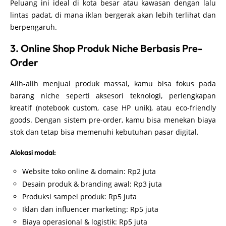
Peluang ini ideal di kota besar atau kawasan dengan lalu
lintas padat, di mana iklan bergerak akan lebih terlihat dan
berpengaruh.
3. Online Shop Produk Niche Berbasis Pre-
Order
Alih-alih menjual produk massal, kamu bisa fokus pada
barang niche seperti aksesori teknologi, perlengkapan
kreatif (notebook custom, case HP unik), atau eco-friendly
goods. Dengan sistem pre-order, kamu bisa menekan biaya
stok dan tetap bisa memenuhi kebutuhan pasar digital.
Alokasi modal:
Website toko online & domain: Rp2 juta
Desain produk & branding awal: Rp3 juta
Produksi sampel produk: Rp5 juta
Iklan dan influencer marketing: Rp5 juta
Biaya operasional & logistik: Rp5 juta