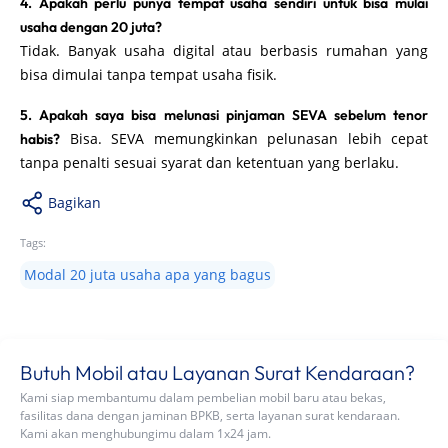
4. Apakah perlu punya tempat usaha sendiri untuk bisa mulai
usaha dengan 20 juta?
Tidak. Banyak usaha digital atau berbasis rumahan yang
bisa dimulai tanpa tempat usaha fisik.
5. Apakah saya bisa melunasi pinjaman SEVA sebelum tenor
Bisa. SEVA memungkinkan pelunasan lebih cepat
habis?
tanpa penalti sesuai syarat dan ketentuan yang berlaku.
Bagikan
Tags:
Modal 20 juta usaha apa yang bagus
Butuh Mobil atau Layanan Surat Kendaraan?
Kami siap membantumu dalam pembelian mobil baru atau bekas,
fasilitas dana dengan jaminan BPKB, serta layanan surat kendaraan.
Kami akan menghubungimu dalam 1x24 jam.