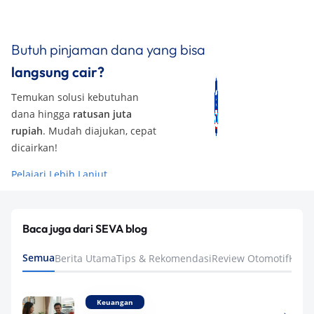
Butuh pinjaman dana yang bisa
langsung cair?
Temukan solusi kebutuhan
dana hingga
ratusan juta
rupiah
. Mudah diajukan, cepat
dicairkan!
Pelajari Lebih Lanjut
Baca juga dari SEVA blog
Semua
Berita Utama
Tips & Rekomendasi
Review Otomotif
Keua
Keuangan