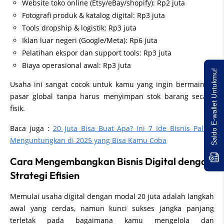
Website toko online (Etsy/eBay/shopify): Rp2 juta
Fotografi produk & katalog digital: Rp3 juta
Tools dropship & logistik: Rp3 juta
Iklan luar negeri (Google/Meta): Rp6 juta
Pelatihan ekspor dan support tools: Rp3 juta
Biaya operasional awal: Rp3 juta
Saldo E-wallet Untukmu!
Usaha ini sangat cocok untuk kamu yang ingin bermain di
pasar global tanpa harus menyimpan stok barang secara
fisik.
Baca juga :
20 Juta Bisa Buat Apa? Ini 7 Ide Bisnis Paling
Menguntungkan di 2025 yang Bisa Kamu Coba
Cara Mengembangkan Bisnis Digital dengan
Strategi Efisien
Memulai usaha digital dengan modal 20 juta adalah langkah
awal yang cerdas, namun kunci sukses jangka panjang
terletak pada bagaimana kamu mengelola dan