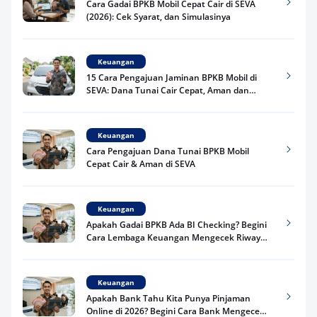
Cara Gadai BPKB Mobil Cepat Cair di SEVA
(2026): Cek Syarat, dan Simulasinya
Keuangan
15 Cara Pengajuan Jaminan BPKB Mobil di
SEVA: Dana Tunai Cair Cepat, Aman dan
Praktis
Keuangan
Cara Pengajuan Dana Tunai BPKB Mobil
Cepat Cair & Aman di SEVA
Keuangan
Apakah Gadai BPKB Ada BI Checking? Begini
Cara Lembaga Keuangan Mengecek Riwayat
Kredit Kamu di 2026
Keuangan
Apakah Bank Tahu Kita Punya Pinjaman
Online di 2026? Begini Cara Bank Mengecek