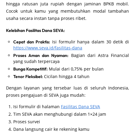
hingga ratusan juta rupiah dengan jaminan BPKB mobil.
Cocok untuk kamu yang membutuhkan modal tambahan
usaha secara instan tanpa proses ribet.
Kelebihan Fasilitas Dana SEVA:
Isi formulir hanya dalam 30 detik di
Cepat dan Praktis:
https://www.seva.id/fasilitas-dana
Bagian dari Astra Financial
Proses Aman dan Nyaman:
yang sudah terpercaya
Mulai dari 0,75% per bulan
Bunga Kompetitif:
Cicilan hingga 4 tahun
Tenor Fleksibel:
Dengan layanan yang tersebar luas di seluruh Indonesia,
proses pengajuan di SEVA juga mudah:
Isi formulir di halaman
Fasilitas Dana SEVA
Tim SEVA akan menghubungi dalam 1×24 jam
Proses survei
Dana langsung cair ke rekening kamu