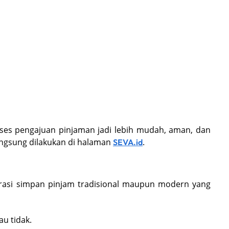
oses pengajuan pinjaman jadi lebih mudah, aman, dan
angsung dilakukan di halaman
.
SEVA.id
erasi simpan pinjam tradisional maupun modern yang
u tidak.