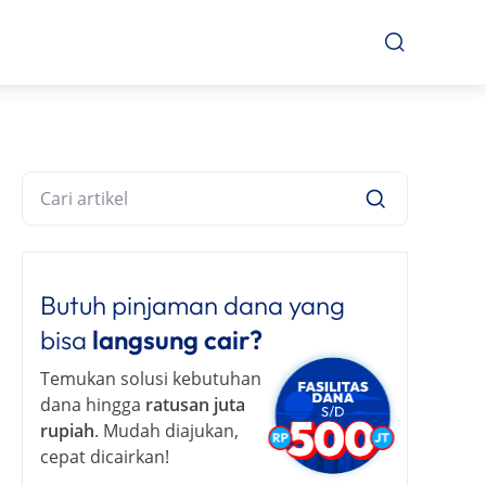
Butuh pinjaman dana yang
bisa
langsung cair?
Temukan solusi kebutuhan
dana hingga
ratusan juta
rupiah
. Mudah diajukan,
cepat dicairkan!