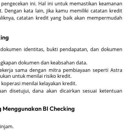
pengecekan ini. Hal ini untuk memastikan keamanan
 Dengan kata lain, jika kamu memiliki catatan kredit
baliknya, catatan kredit yang baik akan mempermudah
king
dokumen identitas, bukti pendapatan, dan dokumen
engkapan dokumen dan keabsahan data.
bekerja sama dengan mitra pembiayaan seperti Astra
kan untuk menilai risiko kredit.
 koperasi menilai kelayakan kredit.
juan disetujui, dana akan dicairkan sesuai ketentuan
g Menggunakan BI Checking
injam.