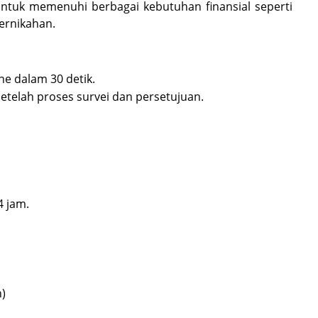
f untuk memenuhi berbagai kebutuhan finansial seperti
ernikahan.
ine dalam 30 detik.
etelah proses survei dan persetujuan.
 jam.
)