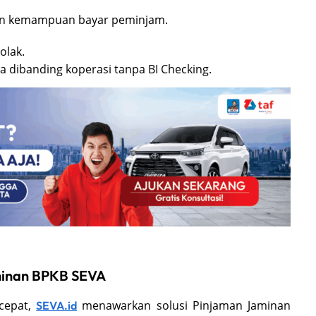
an kemampuan bayar peminjam.
olak.
a dibanding koperasi tanpa BI Checking.
aminan BPKB SEVA
 cepat,
menawarkan solusi Pinjaman Jaminan
SEVA.id