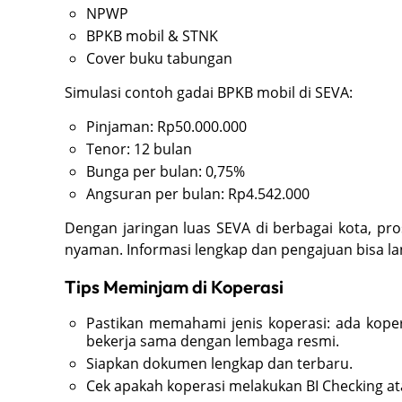
NPWP
BPKB mobil & STNK
Cover buku tabungan
Simulasi contoh gadai BPKB mobil di SEVA:
Pinjaman: Rp50.000.000
Tenor: 12 bulan
Bunga per bulan: 0,75%
Angsuran per bulan: Rp4.542.000
Dengan jaringan luas SEVA di berbagai kota, pr
nyaman. Informasi lengkap dan pengajuan bisa l
Tips Meminjam di Koperasi
Pastikan memahami jenis koperasi: ada kop
bekerja sama dengan lembaga resmi.
Siapkan dokumen lengkap dan terbaru.
Cek apakah koperasi melakukan BI Checking ata