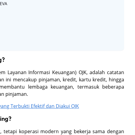
SEVA
g?
stem Layanan Informasi Keuangan) OJK, adalah catatan
tan ini mencakup pinjaman, kredit, kartu kredit, hingga
i membantu lembaga keuangan, termasuk beberapa
an pinjaman.
 yang Terbukti Efektif dan Diakui OJK
ing?
, tetapi koperasi modern yang bekerja sama dengan