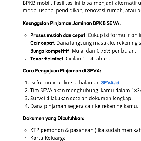
BPKB mobil. Fasilitas ini bisa menjadi alternati
modal usaha, pendidikan, renovasi rumah, atau p
Keunggulan Pinjaman Jaminan BPKB SEVA:
: Cukup isi formulir onl
Proses mudah dan cepat
: Dana langsung masuk ke rekening s
Cair cepat
: Mulai dari 0,75% per bulan.
Bunga kompetitif
: Cicilan 1 – 4 tahun.
Tenor fleksibel
Cara Pengajuan Pinjaman di SEVA:
Isi formulir online di halaman
.
SEVA.id
Tim SEVA akan menghubungi kamu dalam 1×24
Survei dilakukan setelah dokumen lengkap.
Dana pinjaman segera cair ke rekening kamu.
Dokumen yang Dibutuhkan:
KTP pemohon & pasangan (jika sudah menikah
Kartu Keluarga