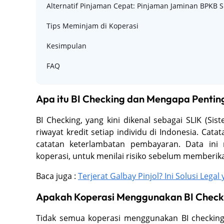
Alternatif Pinjaman Cepat: Pinjaman Jaminan BPKB 
Tips Meminjam di Koperasi
Kesimpulan
FAQ
Apa itu BI Checking dan Mengapa Pentin
BI Checking, yang kini dikenal sebagai SLIK (Si
riwayat kredit setiap individu di Indonesia. Cata
catatan keterlambatan pembayaran. Data in
koperasi, untuk menilai risiko sebelum memberik
Baca juga :
Terjerat Galbay Pinjol? Ini Solusi Legal
Apakah Koperasi Menggunakan BI Check
Tidak semua koperasi menggunakan BI checking