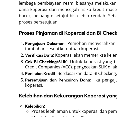
lembaga pembiayaan resmi biasanya melakukan 
dana koperasi dan mencegah risiko kredit macet.
buruk, peluang disetujui bisa lebih rendah. Se
proses persetujuan.
Proses Pinjaman di Koperasi dan BI Chec
: Pemohon menyerahkan 
Pengajuan Dokumen
tambahan sesuai ketentuan koperasi.
: Koperasi akan memeriksa kel
Verifikasi Data
: Untuk koperasi yang 
Cek BI Checking/SLIK
Credit Companies (ACC), pengecekan SLIK dilaku
: Berdasarkan data BI Checking,
Penilaian Kredit
: Jika penga
Persetujuan dan Pencairan Dana
koperasi.
Kelebihan dan Kekurangan Koperasi yan
:
Kelebihan
Proses lebih aman untuk koperasi dan pem