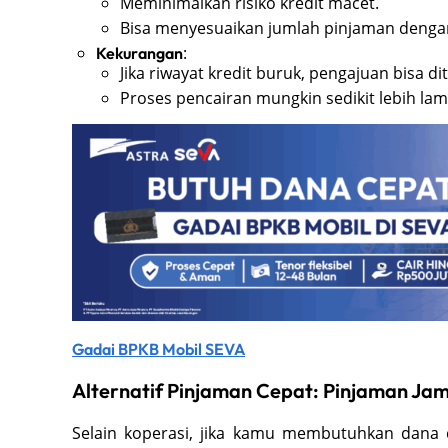
Meminimalkan risiko kredit macet.
Bisa menyesuaikan jumlah pinjaman deng
:
Kekurangan
Jika riwayat kredit buruk, pengajuan bisa dit
Proses pencairan mungkin sedikit lebih lam
Gadai BPKB Mobil SEVA
Alternatif Pinjaman Cepat: Pinjaman J
Selain koperasi, jika kamu membutuhkan dana