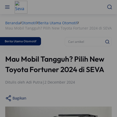
Beranda
Otomotif
Berita Utama Otomotif
/
/
/
Mau Mobil Tangguh? Pilih New Toyota Fortuner 2024 di SEVA
Berita Utama Otomotif
Mau Mobil Tangguh? Pilih New
Toyota Fortuner 2024 di SEVA
Ditulis oleh
Adi Putra
|
2 December 2024
Bagikan