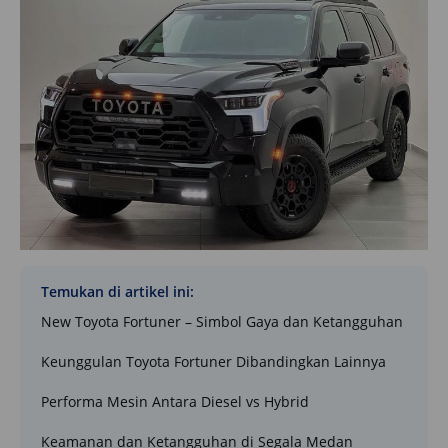
Temukan di artikel ini:
New Toyota Fortuner – Simbol Gaya dan Ketangguhan
Keunggulan Toyota Fortuner Dibandingkan Lainnya
Performa Mesin Antara Diesel vs Hybrid
Keamanan dan Ketangguhan di Segala Medan