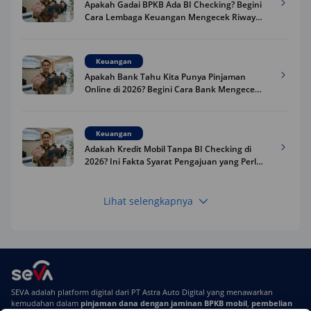
Apakah Gadai BPKB Ada BI Checking? Begini
Cara Lembaga Keuangan Mengecek Riwayat
Kredit Kamu di 2026
Keuangan
Apakah Bank Tahu Kita Punya Pinjaman
Online di 2026? Begini Cara Bank Mengecek
Riwayat Pinjaman Kamu
Keuangan
Adakah Kredit Mobil Tanpa BI Checking di
2026? Ini Fakta Syarat Pengajuan yang Perlu
Kamu Tahu
Lihat selengkapnya
Keuangan
Pinjaman Apa Tanpa BI Checking di 2026? Ini
Pilihan Dana Cepat yang Tetap Aman dan
Terpercaya
Keuangan
SEVA adalah platform digital dari PT Astra Auto Digital yang menawarkan
Telat Bayar Pinjol 2 Hari, Apakah Langsung
kemudahan dalam
pinjaman dana dengan jaminan BPKB mobil
,
pembelian
Masuk BI Checking? Simak Peraturan