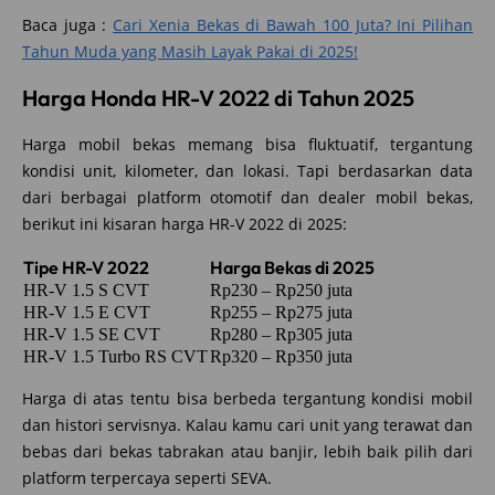
Baca juga :
Cari Xenia Bekas di Bawah 100 Juta? Ini Pilihan
Tahun Muda yang Masih Layak Pakai di 2025!
Harga Honda HR-V 2022 di Tahun 2025
Harga mobil bekas memang bisa fluktuatif, tergantung
kondisi unit, kilometer, dan lokasi. Tapi berdasarkan data
dari berbagai platform otomotif dan dealer mobil bekas,
berikut ini kisaran harga HR-V 2022 di 2025:
Tipe HR-V 2022
Harga Bekas di 2025
HR-V 1.5 S CVT
Rp230 – Rp250 juta
HR-V 1.5 E CVT
Rp255 – Rp275 juta
HR-V 1.5 SE CVT
Rp280 – Rp305 juta
HR-V 1.5 Turbo RS CVT
Rp320 – Rp350 juta
Harga di atas tentu bisa berbeda tergantung kondisi mobil
dan histori servisnya. Kalau kamu cari unit yang terawat dan
bebas dari bekas tabrakan atau banjir, lebih baik pilih dari
platform terpercaya seperti SEVA.