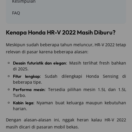
Kesimpulan
FAQ
Kenapa Honda HR-V 2022 Masih Diburu?
Meskipun sudah beberapa tahun meluncur, HR-V 2022 tetap
relevan di pasar karena beberapa alasan:
: Masih terlihat fresh bahkan
Desain futuristik dan elegan
di 2025.
: Sudah dilengkapi Honda Sensing di
Fitur lengkap
beberapa tipe.
: Tersedia pilihan mesin 1.5L dan 1.5L
Performa mesin
Turbo.
: Nyaman buat keluarga maupun kebutuhan
Kabin lega
harian.
Dengan alasan-alasan ini, nggak heran kalau HR-V 2022
masih dicari di pasaran mobil bekas.