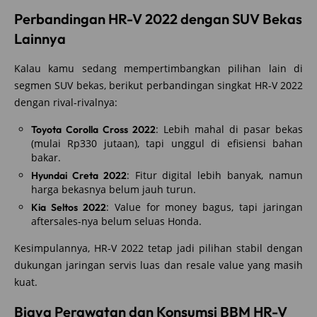
Perbandingan HR-V 2022 dengan SUV Bekas
Lainnya
Kalau kamu sedang mempertimbangkan pilihan lain di
segmen SUV bekas, berikut perbandingan singkat HR-V 2022
dengan rival-rivalnya:
: Lebih mahal di pasar bekas
Toyota Corolla Cross 2022
(mulai Rp330 jutaan), tapi unggul di efisiensi bahan
bakar.
: Fitur digital lebih banyak, namun
Hyundai Creta 2022
harga bekasnya belum jauh turun.
: Value for money bagus, tapi jaringan
Kia Seltos 2022
aftersales-nya belum seluas Honda.
Kesimpulannya, HR-V 2022 tetap jadi pilihan stabil dengan
dukungan jaringan servis luas dan resale value yang masih
kuat.
Biaya Perawatan dan Konsumsi BBM HR-V