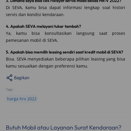
3. Dimana saya bisa cek riwayat servis mobil bekas HR-V 2022?
Di SEVA, kamu bisa dapat informasi lengkap soal histori
servis dan kondisi kendaraan.
4. Apakah SEVA melayani tukar tambah?
Ya, kamu bisa konsultasikan langsung saat proses
pemesanan mobil di SEVA.
5. Apakah bisa memilih leasing sendiri saat kredit mobil di SEVA?
Bisa. SEVA menyediakan beberapa pilihan leasing yang bisa
kamu sesuaikan dengan preferensi kamu.
Bagikan
Tags:
harga hrv 2022
Butuh Mobil atau Layanan Surat Kendaraan?