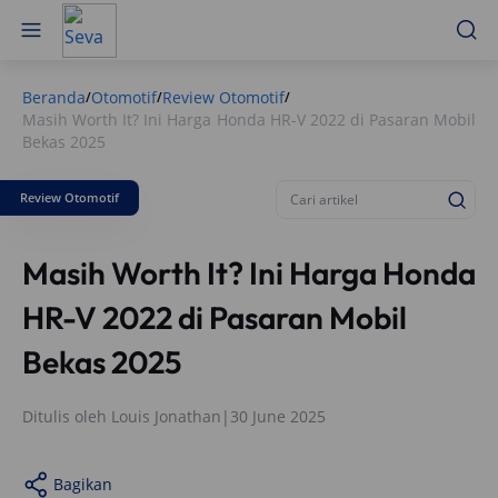
Beranda
Otomotif
Review Otomotif
/
/
/
Masih Worth It? Ini Harga Honda HR-V 2022 di Pasaran Mobil
Bekas 2025
Review Otomotif
Masih Worth It? Ini Harga Honda
HR-V 2022 di Pasaran Mobil
Bekas 2025
Ditulis oleh
Louis Jonathan
|
30 June 2025
Bagikan