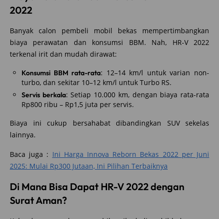
2022
Banyak calon pembeli mobil bekas mempertimbangkan
biaya perawatan dan konsumsi BBM. Nah, HR-V 2022
terkenal irit dan mudah dirawat:
: 12–14 km/l untuk varian non-
Konsumsi BBM rata-rata
turbo, dan sekitar 10–12 km/l untuk Turbo RS.
: Setiap 10.000 km, dengan biaya rata-rata
Servis berkala
Rp800 ribu – Rp1,5 juta per servis.
Biaya ini cukup bersahabat dibandingkan SUV sekelas
lainnya.
Baca juga :
Ini Harga Innova Reborn Bekas 2022 per Juni
2025: Mulai Rp300 Jutaan, Ini Pilihan Terbaiknya
Di Mana Bisa Dapat HR-V 2022 dengan
Surat Aman?