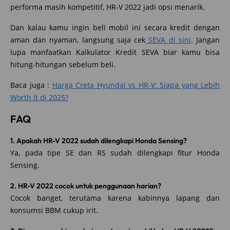
performa masih kompetitif, HR-V 2022 jadi opsi menarik.
Dan kalau kamu ingin beli mobil ini secara kredit dengan
aman dan nyaman, langsung saja cek
SEVA di sini
. Jangan
lupa manfaatkan Kalkulator Kredit SEVA biar kamu bisa
hitung-hitungan sebelum beli.
Baca juga :
Harga Creta Hyundai vs HR-V: Siapa yang Lebih
Worth It di 2025?
FAQ
1. Apakah HR-V 2022 sudah dilengkapi Honda Sensing?
Ya, pada tipe SE dan RS sudah dilengkapi fitur Honda
Sensing.
2. HR-V 2022 cocok untuk penggunaan harian?
Cocok banget, terutama karena kabinnya lapang dan
konsumsi BBM cukup irit.