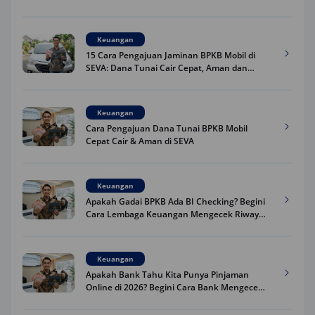
Keuangan
15 Cara Pengajuan Jaminan BPKB Mobil di
SEVA: Dana Tunai Cair Cepat, Aman dan
Praktis
Keuangan
Cara Pengajuan Dana Tunai BPKB Mobil
Cepat Cair & Aman di SEVA
Keuangan
Apakah Gadai BPKB Ada BI Checking? Begini
Cara Lembaga Keuangan Mengecek Riwayat
Kredit Kamu di 2026
Keuangan
Apakah Bank Tahu Kita Punya Pinjaman
Online di 2026? Begini Cara Bank Mengecek
Riwayat Pinjaman Kamu