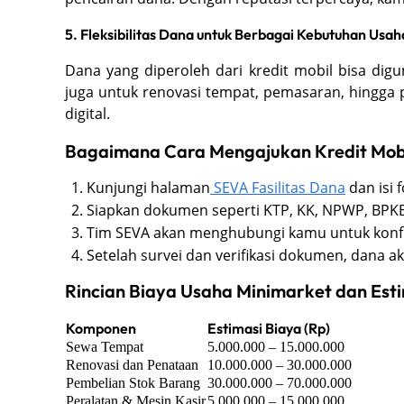
5. Fleksibilitas Dana untuk Berbagai Kebutuhan Usah
Dana yang diperoleh dari kredit mobil bisa dig
juga untuk renovasi tempat, pemasaran, hingga 
digital.
Bagaimana Cara Mengajukan Kredit Mobil
Kunjungi halaman
SEVA Fasilitas Dana
dan isi 
Siapkan dokumen seperti KTP, KK, NPWP, BPKB
Tim SEVA akan menghubungi kamu untuk konfi
Setelah survei dan verifikasi dokumen, dana ak
Rincian Biaya Usaha Minimarket dan Est
Komponen
Estimasi Biaya (Rp)
Sewa Tempat
5.000.000 – 15.000.000
Renovasi dan Penataan
10.000.000 – 30.000.000
Pembelian Stok Barang
30.000.000 – 70.000.000
Peralatan & Mesin Kasir
5.000.000 – 15.000.000