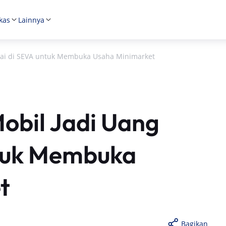
kas
Lainnya
unai di SEVA untuk Membuka Usaha Minimarket
obil Jadi Uang
ntuk Membuka
t
Bagikan