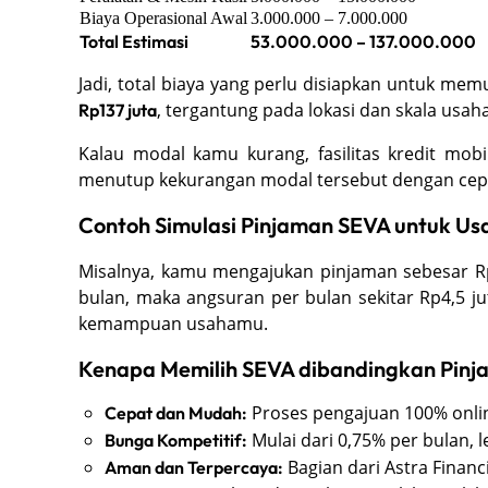
Biaya Operasional Awal
3.000.000 – 7.000.000
Total Estimasi
53.000.000 – 137.000.000
Jadi, total biaya yang perlu disiapkan untuk me
, tergantung pada lokasi dan skala usaha
Rp137 juta
Kalau modal kamu kurang, fasilitas kredit mobil
menutup kekurangan modal tersebut dengan cep
Contoh Simulasi Pinjaman SEVA untuk Us
Misalnya, kamu mengajukan pinjaman sebesar R
bulan, maka angsuran per bulan sekitar Rp4,5 ju
kemampuan usahamu.
Kenapa Memilih SEVA dibandingkan Pinj
Proses pengajuan 100% onlin
Cepat dan Mudah:
Mulai dari 0,75% per bulan, 
Bunga Kompetitif:
Bagian dari Astra Financi
Aman dan Terpercaya: