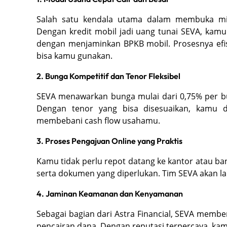
Salah satu kendala utama dalam membuka min
Dengan kredit mobil jadi uang tunai SEVA, ka
dengan menjaminkan BPKB mobil. Prosesnya efis
bisa kamu gunakan.
2. Bunga Kompetitif dan Tenor Fleksibel
SEVA menawarkan bunga mulai dari 0,75% per bu
Dengan tenor yang bisa disesuaikan, kamu d
membebani cash flow usahamu.
3. Proses Pengajuan Online yang Praktis
Kamu tidak perlu repot datang ke kantor atau bank
serta dokumen yang diperlukan. Tim SEVA akan l
4. Jaminan Keamanan dan Kenyamanan
Sebagai bagian dari Astra Financial, SEVA mem
pencairan dana. Dengan reputasi terpercaya, ka