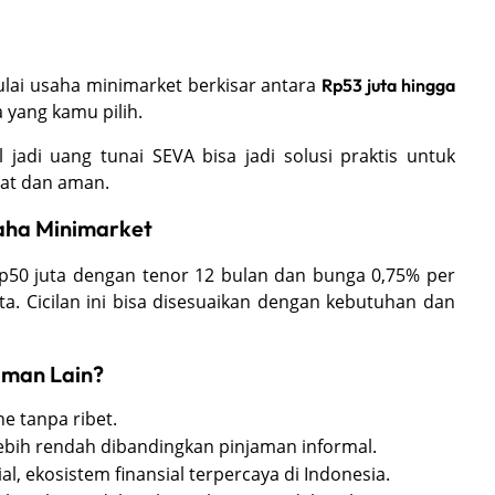
mulai usaha minimarket berkisar antara
Rp53 juta hingga
 yang kamu pilih.
 jadi uang tunai SEVA bisa jadi solusi praktis untuk
at dan aman.
aha Minimarket
p50 juta dengan tenor 12 bulan dan bunga 0,75% per
ta. Cicilan ini bisa disesuaikan dengan kebutuhan dan
aman Lain?
e tanpa ribet.
lebih rendah dibandingkan pinjaman informal.
al, ekosistem finansial terpercaya di Indonesia.