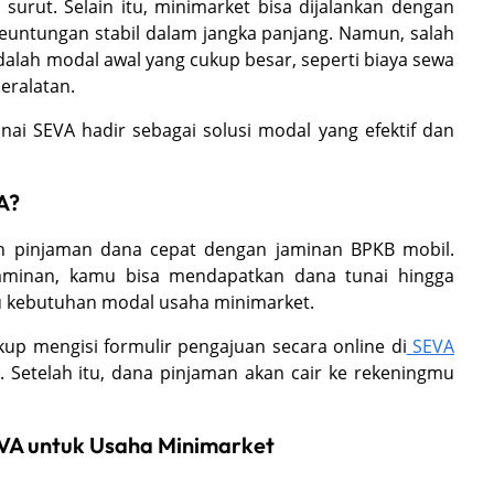
urut. Selain itu, minimarket bisa dijalankan dengan
euntungan stabil dalam jangka panjang. Namun, salah
dalah modal awal yang cukup besar, seperti biaya sewa
eralatan.
unai SEVA hadir sebagai solusi modal yang efektif dan
A?
nan pinjaman dana cepat dengan jaminan BPKB mobil.
minan, kamu bisa mendapatkan dana tunai hingga
u kebutuhan modal usaha minimarket.
p mengisi formulir pengajuan secara online di
SEVA
i. Setelah itu, dana pinjaman akan cair ke rekeningmu
EVA untuk Usaha Minimarket