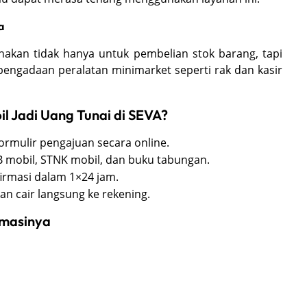
a
unakan tidak hanya untuk pembelian stok barang, tapi
pengadaan peralatan minimarket seperti rak dan kasir
 Jadi Uang Tunai di SEVA?
formulir pengajuan secara online.
 mobil, STNK mobil, dan buku tabungan.
rmasi dalam 1×24 jam.
an cair langsung ke rekening.
imasinya