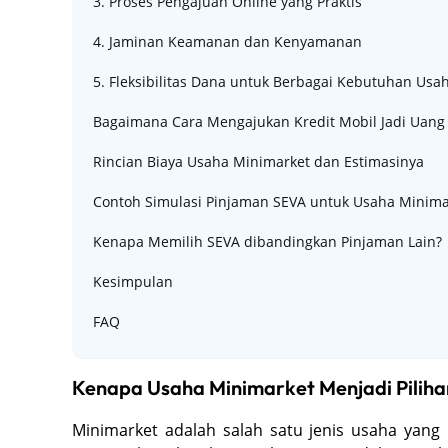
3. Proses Pengajuan Online yang Praktis
4. Jaminan Keamanan dan Kenyamanan
5. Fleksibilitas Dana untuk Berbagai Kebutuhan Usa
Bagaimana Cara Mengajukan Kredit Mobil Jadi Uang 
Rincian Biaya Usaha Minimarket dan Estimasinya
Contoh Simulasi Pinjaman SEVA untuk Usaha Minima
Kenapa Memilih SEVA dibandingkan Pinjaman Lain?
Kesimpulan
FAQ
Kenapa Usaha Minimarket Menjadi Piliha
Minimarket adalah salah satu jenis usaha yang 