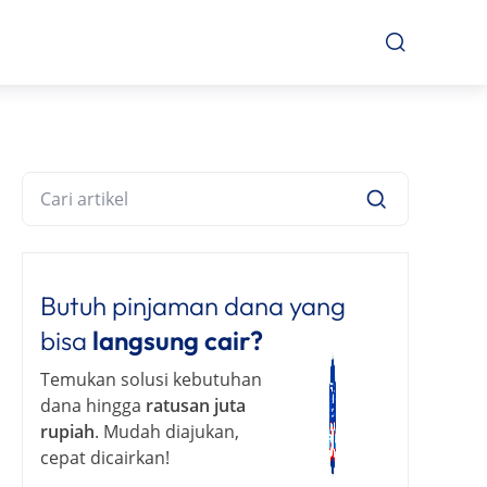
Butuh pinjaman dana yang
bisa
langsung cair?
Temukan solusi kebutuhan
dana hingga
ratusan juta
rupiah
. Mudah diajukan,
cepat dicairkan!