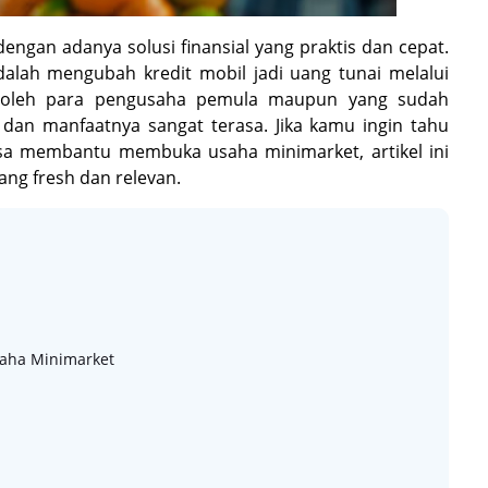
ngan adanya solusi finansial yang praktis dan cepat.
dalah mengubah kredit mobil jadi uang tunai melalui
ti oleh para pengusaha pemula maupun yang sudah
an manfaatnya sangat terasa. Jika kamu ingin tahu
isa membantu membuka usaha minimarket, artikel ini
ng fresh dan relevan.
saha Minimarket