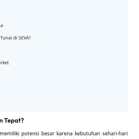
ha
Tunai di SEVA?
rket
n Tepat?
memiliki potensi besar karena kebutuhan sehari-hari