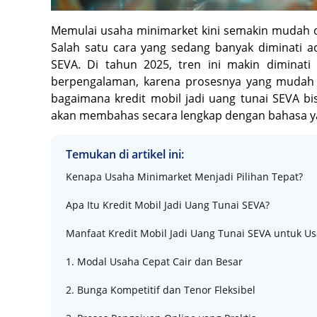
Memulai usaha minimarket kini semakin mudah de
Salah satu cara yang sedang banyak diminati a
SEVA. Di tahun 2025, tren ini makin dimina
berpengalaman, karena prosesnya yang mudah d
bagaimana kredit mobil jadi uang tunai SEVA b
akan membahas secara lengkap dengan bahasa ya
Temukan di artikel ini:
Kenapa Usaha Minimarket Menjadi Pilihan Tepat?
Apa Itu Kredit Mobil Jadi Uang Tunai SEVA?
Manfaat Kredit Mobil Jadi Uang Tunai SEVA untuk U
1. Modal Usaha Cepat Cair dan Besar
2. Bunga Kompetitif dan Tenor Fleksibel