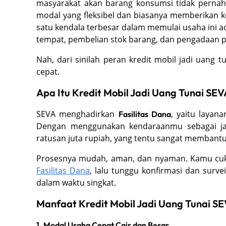
masyarakat akan barang konsumsi tidak pernah s
modal yang fleksibel dan biasanya memberikan k
satu kendala terbesar dalam memulai usaha ini a
tempat, pembelian stok barang, dan pengadaan p
Nah, dari sinilah peran kredit mobil jadi uang t
cepat.
Apa Itu Kredit Mobil Jadi Uang Tunai SEV
SEVA menghadirkan
, yaitu laya
Fasilitas Dana
Dengan menggunakan kendaraanmu sebagai ja
ratusan juta rupiah, yang tentu sangat membant
Prosesnya mudah, aman, dan nyaman. Kamu cuku
Fasilitas Dana
, lalu tunggu konfirmasi dan surve
dalam waktu singkat.
Manfaat Kredit Mobil Jadi Uang Tunai S
1. Modal Usaha Cepat Cair dan Besar