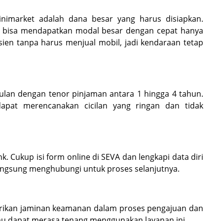
imarket adalah dana besar yang harus disiapkan.
mu bisa mendapatkan modal besar dengan cepat hanya
ien tanpa harus menjual mobil, jadi kendaraan tetap
lan dengan tenor pinjaman antara 1 hingga 4 tahun.
apat merencanakan cicilan yang ringan dan tidak
. Cukup isi form online di SEVA dan lengkapi data diri
angsung menghubungi untuk proses selanjutnya.
berikan jaminan keamanan dalam proses pengajuan dan
mu dapat merasa tenang menggunakan layanan ini.