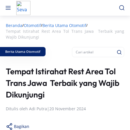
Beranda
Otomotif
Berita Utama Otomotif
/
/
/
Tempat Istirahat Rest Area Tol Trans Jawa Terbaik yang
Wajib Dikunjungi
Berita Utama Otomotif
Tempat Istirahat Rest Area Tol
Trans Jawa Terbaik yang Wajib
Dikunjungi
Ditulis oleh
Adi Putra
|
20 November 2024
Bagikan