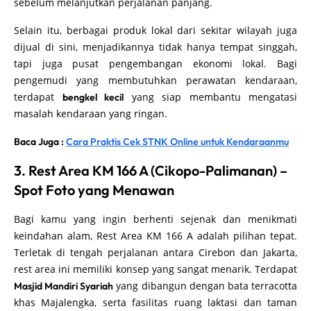
sebelum melanjutkan perjalanan panjang.
Selain itu, berbagai produk lokal dari sekitar wilayah juga
dijual di sini, menjadikannya tidak hanya tempat singgah,
tapi juga pusat pengembangan ekonomi lokal. Bagi
pengemudi yang membutuhkan perawatan kendaraan,
terdapat
yang siap membantu mengatasi
bengkel kecil
masalah kendaraan yang ringan.
Baca Juga :
Cara Praktis Cek STNK Online untuk Kendaraanmu
3. Rest Area KM 166 A (Cikopo-Palimanan) –
Spot Foto yang Menawan
Bagi kamu yang ingin berhenti sejenak dan menikmati
keindahan alam, Rest Area KM 166 A adalah pilihan tepat.
Terletak di tengah perjalanan antara Cirebon dan Jakarta,
rest area ini memiliki konsep yang sangat menarik. Terdapat
yang dibangun dengan bata terracotta
Masjid Mandiri Syariah
khas Majalengka, serta fasilitas ruang laktasi dan taman