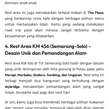
bermain anak-anak.
Rest area ini juga menawarkan tempat makan di
,
The Plaza
yang berkonsep resto kafe dengan berbagai pilihan menu
untuk memanjakan lidah. Kamu yang sedang melakukan
road trip pasti akan merasa sangat terbantu dengan
kenyamanan yang ditawarkan.
4. Rest Area KM 456 (Semarang-Solo) –
Desain Unik dan Pemandangan Alam
Rest area KM 456 di Tol Semarang-Solo hadir dengan desain
yang unik, terinspirasi oleh lima gunung di Pulau Jawa, yaitu
. Rest area ini
Merapi, Merbabu, Sindoro, Sumbing, dan Ungaran
terbagi menjadi dua bangunan yang terhubung dengan
, menawarkan pemandangan alam yang sangat
skybridge
indah, terutama saat pagi dan sore hari.
Di sini, kamu juga bisa menikmati berbagai pilihan makanan
dari tenant yang tersedia, termasuk oleh-oleh khas daerah