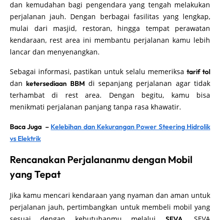
dan kemudahan bagi pengendara yang tengah melakukan
perjalanan jauh. Dengan berbagai fasilitas yang lengkap,
mulai dari masjid, restoran, hingga tempat perawatan
kendaraan, rest area ini membantu perjalanan kamu lebih
lancar dan menyenangkan.
Sebagai informasi, pastikan untuk selalu memeriksa
tarif tol
dan
di sepanjang perjalanan agar tidak
ketersediaan BBM
terhambat di rest area. Dengan begitu, kamu bisa
menikmati perjalanan panjang tanpa rasa khawatir.
Baca Juga –
Kelebihan dan Kekurangan Power Steering Hidrolik
vs Elektrik
Rencanakan Perjalananmu dengan Mobil
yang Tepat
Jika kamu mencari kendaraan yang nyaman dan aman untuk
perjalanan jauh, pertimbangkan untuk membeli mobil yang
sesuai dengan kebutuhanmu melalui
. SEVA
SEVA