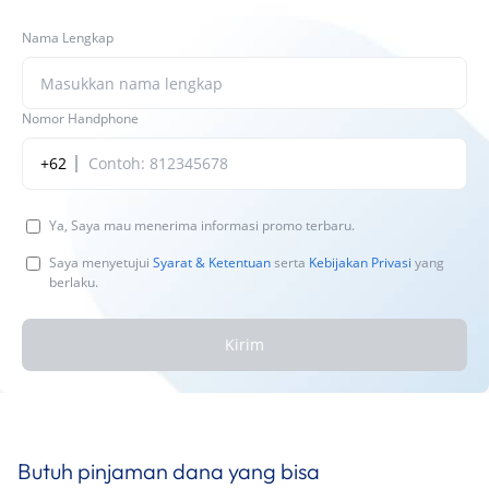
Nama Lengkap
Nomor Handphone
+62
Ya, Saya mau menerima informasi promo terbaru.
Saya menyetujui
Syarat & Ketentuan
serta
Kebijakan Privasi
yang
berlaku.
Kirim
Butuh pinjaman dana yang bisa