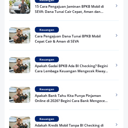
Keuangan
15 Cara Pengajuan Jaminan BPKB Mobil di
SEVA: Dana Tunai Cair Cepat, Aman dan
Praktis
Keuangan
Cara Pengajuan Dana Tunai BPKB Mobil
Cepat Cair & Aman di SEVA
Keuangan
Apakah Gadai BPKB Ada BI Checking? Begini
Cara Lembaga Keuangan Mengecek Riwayat
Kredit Kamu di 2026
Keuangan
Apakah Bank Tahu Kita Punya Pinjaman
Online di 2026? Begini Cara Bank Mengecek
Riwayat Pinjaman Kamu
Keuangan
Adakah Kredit Mobil Tanpa BI Checking di