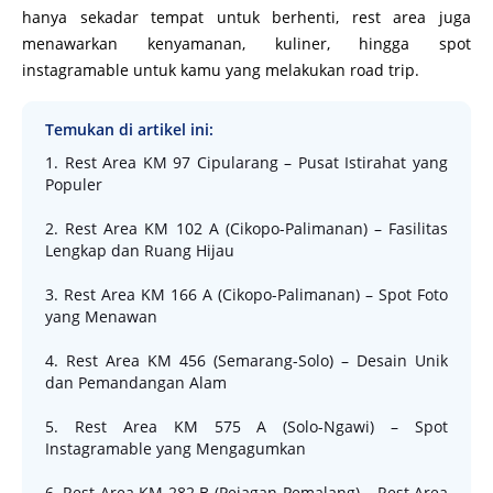
hanya sekadar tempat untuk berhenti, rest area juga
menawarkan kenyamanan, kuliner, hingga spot
instagramable untuk kamu yang melakukan road trip.
Temukan di artikel ini:
1. Rest Area KM 97 Cipularang – Pusat Istirahat yang
Populer
2. Rest Area KM 102 A (Cikopo-Palimanan) – Fasilitas
Lengkap dan Ruang Hijau
3. Rest Area KM 166 A (Cikopo-Palimanan) – Spot Foto
yang Menawan
4. Rest Area KM 456 (Semarang-Solo) – Desain Unik
dan Pemandangan Alam
5. Rest Area KM 575 A (Solo-Ngawi) – Spot
Instagramable yang Mengagumkan
6. Rest Area KM 282 B (Pejagan-Pemalang) – Rest Area