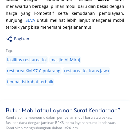
menawarkan berbagai pilihan mobil baru dan bekas dengan
harga yang kompetitif serta kemudahan pembiayaan.
Kunjungi
SEVA
untuk melihat lebih lanjut mengenai mobil
terbaik yang bisa menemani perjalananmu!
Bagikan
Tags:
fasilitas rest area tol
masjid Al-Miraj
rest area KM 97 Cipularang
rest area tol trans jawa
tempat istirahat terbaik
Butuh Mobil atau Layanan Surat Kendaraan?
Kami siap membantumu dalam pembelian mobil baru atau bekas,
fasilitas dana dengan jaminan BPKB, serta layanan surat kendaraan.
Kami akan menghubungimu dalam 1x24 jam.