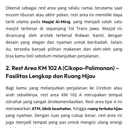
Dikenal sebagai rest area yang selalu ramai, terutama saat
musim liburan atau akhir pekan, rest area ini memiliki daya
tarik utama pada
, yang menjadi salah satu
Masjid Al-Miraj
masjid terbesar di sepanjang Tol Trans Jawa. Masjid ini
dirancang oleh arsitek terkenal Ridwan Kamil, dengan
desain yang elegan dan nyaman untuk beribadah. Selain
itu, tersedia banyak pilihan makanan dan oleh-oleh yang
bisa kamu beli sebelum melanjutkan perjalanan.
2. Rest Area KM 102 A (Cikopo-Palimanan) –
Fasilitas Lengkap dan Ruang Hijau
Bagi kamu yang melanjutkan perjalanan ke Cirebon atau
arah sebaliknya, rest area KM 102 A merupakan tempat
istirahat yang sangat direkomendasikan. Rest area tipe A ini
menawarkan
, hingga
ATM, klinik kesehatan
ruang terbuka hijau
yang nyaman. Dengan luas yang cukup besar, rest area ini
juga menjadi tempat yang pas untuk mengisi ulang energi