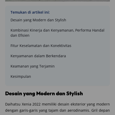
Temukan di artikel ini:
Desain yang Modern dan Stylish
Kombinasi Kinerja dan Kenyamanan, Performa Handal
dan Efisien
Fitur Keselamatan dan Konektivitas
Kenyamanan dalam Berkendara
Keamanan yang Terjamin
Kesimpulan
Desain yang Modern dan Stylish
Daihatsu Xenia 2022 memiliki desain eksterior yang modern
dengan garis-garis yang tajam dan aerodinamis. Gril depan