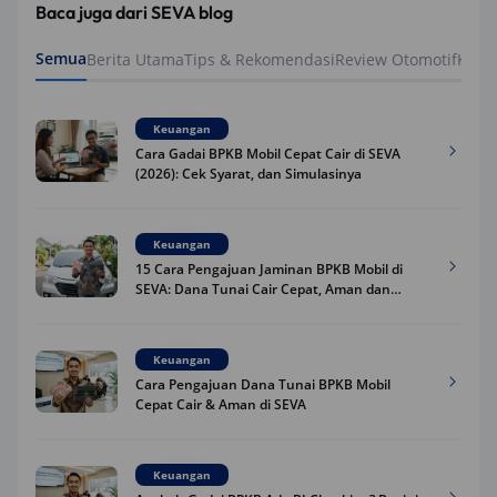
Baca juga dari SEVA blog
Semua
Berita Utama
Tips & Rekomendasi
Review Otomotif
Keua
Keuangan
Cara Gadai BPKB Mobil Cepat Cair di SEVA
(2026): Cek Syarat, dan Simulasinya
Keuangan
15 Cara Pengajuan Jaminan BPKB Mobil di
SEVA: Dana Tunai Cair Cepat, Aman dan
Praktis
Keuangan
Cara Pengajuan Dana Tunai BPKB Mobil
Cepat Cair & Aman di SEVA
Keuangan