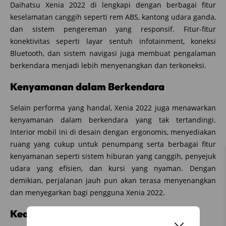
Daihatsu Xenia 2022 di lengkapi dengan berbagai fitur
keselamatan canggih seperti rem ABS, kantong udara ganda,
dan sistem pengereman yang responsif. Fitur-fitur
konektivitas seperti layar sentuh infotainment, koneksi
Bluetooth, dan sistem navigasi juga membuat pengalaman
berkendara menjadi lebih menyenangkan dan terkoneksi.
Kenyamanan dalam Berkendara
Selain performa yang handal, Xenia 2022 juga menawarkan
kenyamanan dalam berkendara yang tak tertandingi.
Interior mobil ini di desain dengan ergonomis, menyediakan
ruang yang cukup untuk penumpang serta berbagai fitur
kenyamanan seperti sistem hiburan yang canggih, penyejuk
udara yang efisien, dan kursi yang nyaman. Dengan
demikian, perjalanan jauh pun akan terasa menyenangkan
dan menyegarkan bagi pengguna Xenia 2022.
Keamanan yang Terjamin