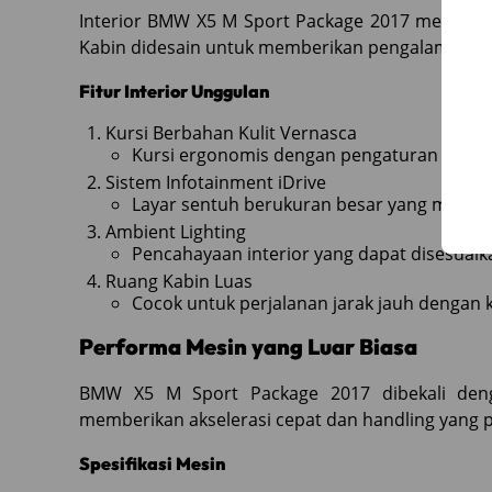
Interior BMW X5 M Sport Package 2017 menaw
Kabin didesain untuk memberikan pengalaman b
Fitur Interior Unggulan
Kursi Berbahan Kulit Vernasca
Kursi ergonomis dengan pengaturan elektri
Sistem Infotainment iDrive
Layar sentuh berukuran besar yang menduku
Ambient Lighting
Pencahayaan interior yang dapat disesuai
Ruang Kabin Luas
Cocok untuk perjalanan jarak jauh dengan k
Performa Mesin yang Luar Biasa
BMW X5 M Sport Package 2017 dibekali deng
memberikan akselerasi cepat dan handling yang pr
Spesifikasi Mesin