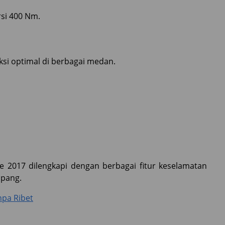
si 400 Nm.
si optimal di berbagai medan.
2017 dilengkapi dengan berbagai fitur keselamatan
mpang.
npa Ribet