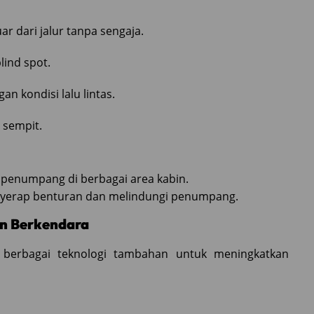
r dari jalur tanpa sengaja.
ind spot.
 kondisi lalu lintas.
 sempit.
 penumpang di berbagai area kabin.
enyerap benturan dan melindungi penumpang.
n Berkendara
erbagai teknologi tambahan untuk meningkatkan