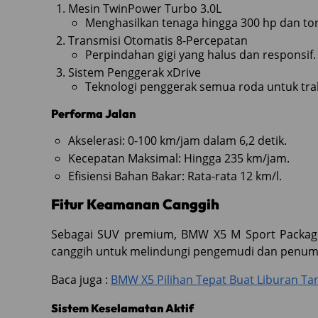
Mesin TwinPower Turbo 3.0L
Menghasilkan tenaga hingga 300 hp dan tor
Transmisi Otomatis 8-Percepatan
Perpindahan gigi yang halus dan responsif.
Sistem Penggerak xDrive
Teknologi penggerak semua roda untuk trak
Performa Jalan
Akselerasi: 0-100 km/jam dalam 6,2 detik.
Kecepatan Maksimal: Hingga 235 km/jam.
Efisiensi Bahan Bakar: Rata-rata 12 km/l.
Fitur Keamanan Canggih
Sebagai SUV premium, BMW X5 M Sport Package 
canggih untuk melindungi pengemudi dan penu
Baca juga :
BMW X5 Pilihan Tepat Buat Liburan Ta
Sistem Keselamatan Aktif