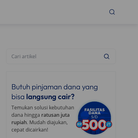
Butuh pinjaman dana yang
bisa
langsung cair?
Temukan solusi kebutuhan
dana hingga
ratusan juta
rupiah
. Mudah diajukan,
cepat dicairkan!