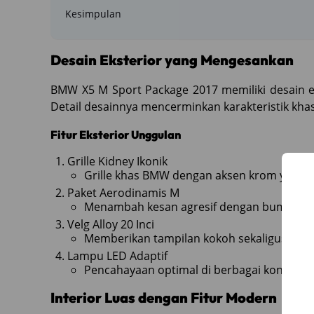
Kesimpulan
Desain Eksterior yang Mengesankan
BMW X5 M Sport Package 2017 memiliki desain 
Detail desainnya mencerminkan karakteristik k
Fitur Eksterior Unggulan
Grille Kidney Ikonik
Grille khas BMW dengan aksen krom yang 
Paket Aerodinamis M
Menambah kesan agresif dengan bumper de
Velg Alloy 20 Inci
Memberikan tampilan kokoh sekaligus meni
Lampu LED Adaptif
Pencahayaan optimal di berbagai kondisi cu
Interior Luas dengan Fitur Modern