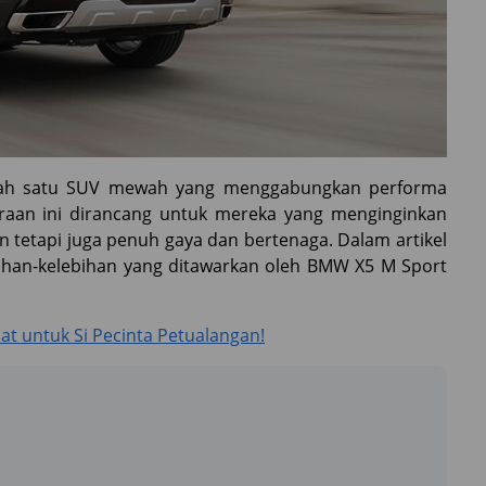
ah satu SUV mewah yang menggabungkan performa
daraan ini dirancang untuk mereka yang menginginkan
tetapi juga penuh gaya dan bertenaga. Dalam artikel
ihan-kelebihan yang ditawarkan oleh BMW X5 M Sport
at untuk Si Pecinta Petualangan!