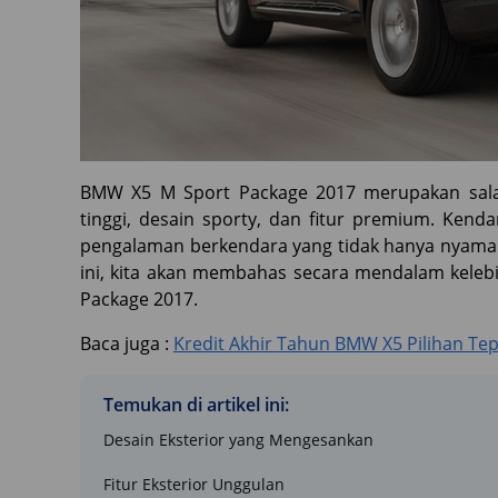
BMW X5 M Sport Package 2017 merupakan sal
tinggi, desain sporty, dan fitur premium. Ken
pengalaman berkendara yang tidak hanya nyaman 
ini, kita akan membahas secara mendalam keleb
Package 2017.
Baca juga :
Kredit Akhir Tahun BMW X5 Pilihan Tep
Temukan di artikel ini:
Desain Eksterior yang Mengesankan
Fitur Eksterior Unggulan