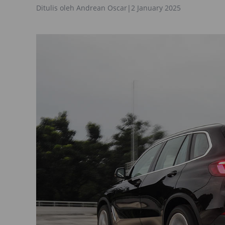
Ditulis oleh
Andrean Oscar
|
2 January 2025