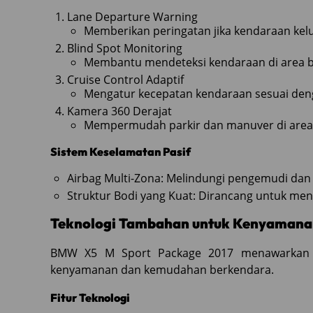
Lane Departure Warning
Memberikan peringatan jika kendaraan kelua
Blind Spot Monitoring
Membantu mendeteksi kendaraan di area bl
Cruise Control Adaptif
Mengatur kecepatan kendaraan sesuai dengan
Kamera 360 Derajat
Mempermudah parkir dan manuver di area
Sistem Keselamatan Pasif
Airbag Multi-Zona: Melindungi pengemudi dan
Struktur Bodi yang Kuat: Dirancang untuk m
Teknologi Tambahan untuk Kenyamana
BMW X5 M Sport Package 2017 menawarkan b
kenyamanan dan kemudahan berkendara.
Fitur Teknologi