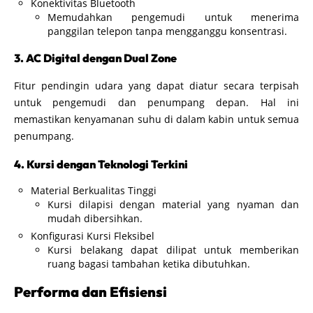
Konektivitas Bluetooth
Memudahkan pengemudi untuk menerima
panggilan telepon tanpa mengganggu konsentrasi.
3. AC Digital dengan Dual Zone
Fitur pendingin udara yang dapat diatur secara terpisah
untuk pengemudi dan penumpang depan. Hal ini
memastikan kenyamanan suhu di dalam kabin untuk semua
penumpang.
4. Kursi dengan Teknologi Terkini
Material Berkualitas Tinggi
Kursi dilapisi dengan material yang nyaman dan
mudah dibersihkan.
Konfigurasi Kursi Fleksibel
Kursi belakang dapat dilipat untuk memberikan
ruang bagasi tambahan ketika dibutuhkan.
Performa dan Efisiensi