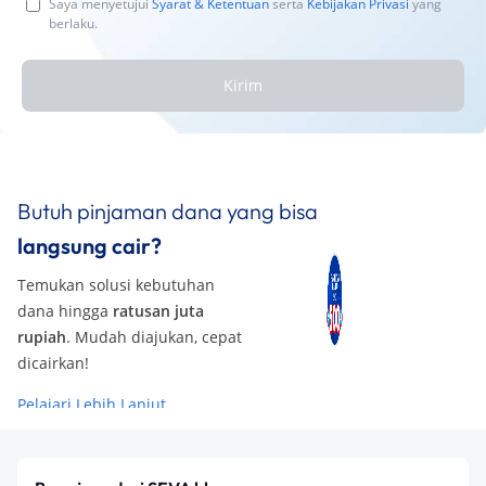
Saya menyetujui
Syarat & Ketentuan
serta
Kebijakan Privasi
yang
berlaku.
Kirim
Butuh pinjaman dana yang bisa
langsung cair?
Temukan solusi kebutuhan
dana hingga
ratusan juta
rupiah
. Mudah diajukan, cepat
dicairkan!
Pelajari Lebih Lanjut