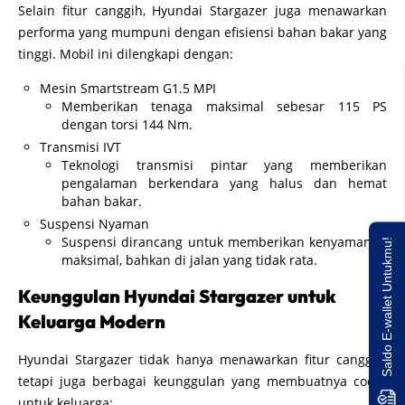
Selain fitur canggih, Hyundai Stargazer juga menawarkan
performa yang mumpuni dengan efisiensi bahan bakar yang
tinggi. Mobil ini dilengkapi dengan:
Mesin Smartstream G1.5 MPI
Memberikan tenaga maksimal sebesar 115 PS
dengan torsi 144 Nm.
Transmisi IVT
Teknologi transmisi pintar yang memberikan
pengalaman berkendara yang halus dan hemat
bahan bakar.
Suspensi Nyaman
Suspensi dirancang untuk memberikan kenyamanan
Saldo E-wallet Untukmu!
maksimal, bahkan di jalan yang tidak rata.
Keunggulan Hyundai Stargazer untuk
Keluarga Modern
Hyundai Stargazer tidak hanya menawarkan fitur canggih,
tetapi juga berbagai keunggulan yang membuatnya cocok
untuk keluarga: