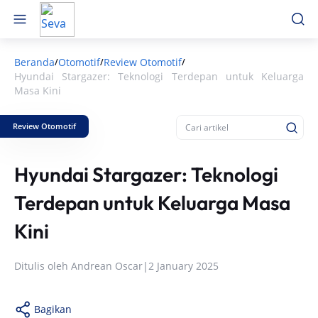
Beranda
Otomotif
Review Otomotif
/
/
/
Hyundai Stargazer: Teknologi Terdepan untuk Keluarga
Masa Kini
Review Otomotif
Hyundai Stargazer: Teknologi
Terdepan untuk Keluarga Masa
Kini
Ditulis oleh
Andrean Oscar
|
2 January 2025
Bagikan