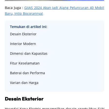
Baca Juga :
GIIAS 2024 Akan Jadi Ajang Peluncuran 40 Mobil
Baru, Intip Bocorannya!
Temukan di artikel ini:
Desain Eksterior
Interior Modern
Dimensi dan Kapasitas
Fitur Keselamatan
Baterai dan Performa
Varian dan Harga
Desain Eksterior
Hyundai Kona Electric menampilkan desain sporty khas SUV