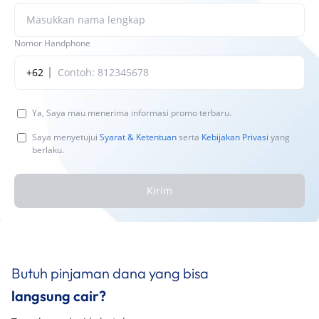
Nomor Handphone
+62
Ya, Saya mau menerima informasi promo terbaru.
Saya menyetujui
Syarat & Ketentuan
serta
Kebijakan Privasi
yang
berlaku.
Kirim
Butuh pinjaman dana yang bisa
langsung cair?