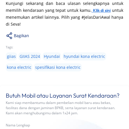
Kunjungi sekarang dan baca ulasan selengkapnya untuk
memilih kendaraan yang tepat untuk kamu.
untuk
Klik di sini
menemukan artikel lainnya. Pilih yang #JelasDariAwal hanya
di Seva!
Bagikan
Tags:
giias
GIIAS 2024
Hyundai
hyundai kona electric
kona electric
spesifikasi kona electric
Butuh Mobil atau Layanan Surat Kendaraan?
Kami siap membantumu dalam pembelian mobil baru atau bekas,
fasilitas dana dengan jaminan BPKB, serta layanan surat kendaraan.
Kami akan menghubungimu dalam 1x24 jam.
Nama Lengkap