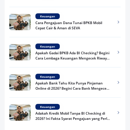
Praktis
Keuangan
Cara Pengajuan Dana Tunai BPKB Mobil
Cepat Cair & Aman di SEVA
Keuangan
Apakah Gadai BPKB Ada BI Checking? Begini
Cara Lembaga Keuangan Mengecek Riwayat
Kredit Kamu di 2026
Keuangan
Apakah Bank Tahu Kita Punya Pinjaman
Online di 2026? Begini Cara Bank Mengecek
Riwayat Pinjaman Kamu
Keuangan
Adakah Kredit Mobil Tanpa BI Checking di
2026? Ini Fakta Syarat Pengajuan yang Perlu
Kamu Tahu