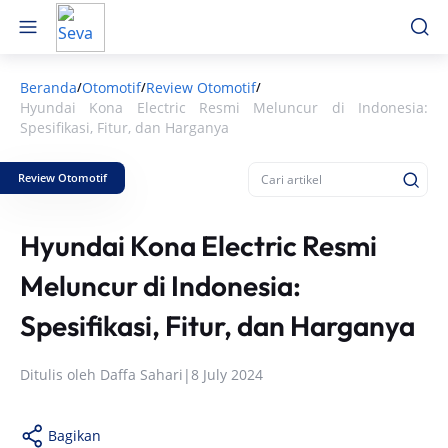
Beranda
Otomotif
Review Otomotif
/
/
/
Hyundai Kona Electric Resmi Meluncur di Indonesia:
Spesifikasi, Fitur, dan Harganya
Review Otomotif
Hyundai Kona Electric Resmi
Meluncur di Indonesia:
Spesifikasi, Fitur, dan Harganya
Ditulis oleh
Daffa Sahari
|
8 July 2024
Bagikan