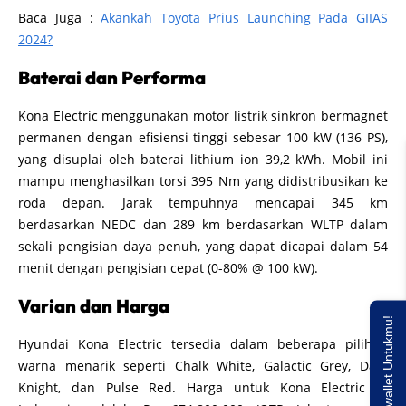
Baca Juga :
Akankah Toyota Prius Launching Pada GIIAS
2024?
Baterai dan Performa
Kona Electric menggunakan motor listrik sinkron bermagnet
permanen dengan efisiensi tinggi sebesar 100 kW (136 PS),
yang disuplai oleh baterai lithium ion 39,2 kWh. Mobil ini
mampu menghasilkan torsi 395 Nm yang didistribusikan ke
roda depan. Jarak tempuhnya mencapai 345 km
berdasarkan NEDC dan 289 km berdasarkan WLTP dalam
sekali pengisian daya penuh, yang dapat dicapai dalam 54
menit dengan pengisian cepat (0-80% @ 100 kW).
Varian dan Harga
Saldo E-wallet Untukmu!
Hyundai Kona Electric tersedia dalam beberapa pilihan
warna menarik seperti Chalk White, Galactic Grey, Dark
Knight, dan Pulse Red. Harga untuk Kona Electric di