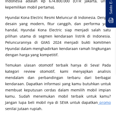
Indonesia adalah Rp 674.800.000 (OTR Jakarta, untuk
kepemilikan mobil pertama).
Hyundai Kona Electric Resmi Meluncur di Indonesia. Dengan
desain yang modern, fitur canggih, dan performa yang
handal, Hyundai Kona Electric siap menjadi salah satu
pilihan utama di segmen kendaraan listrik di Indonesia.
Peluncurannya di GIIAS 2024 menjadi bukti komitmen
Hyundai dalam menghadirkan kendaraan ramah lingkungan
dengan harga yang kompetitif.
Temukan ulasan otomotif terbaik hanya di Seva! Pada
kategori review otomotif, kami menyajikan analisis
mendalam dan perbandingan terbaru dari berbagai
kendaraan. Dapatkan informasi yang kamu butuhkan untuk
membuat keputusan cerdas dalam memilih mobil impian
kamu. Sudah menemukan mobil terbaik untuk kamu?
Jangan lupa beli mobil nya di SEVA untuk dapatkan
promo
senilai jutaan rupiah.