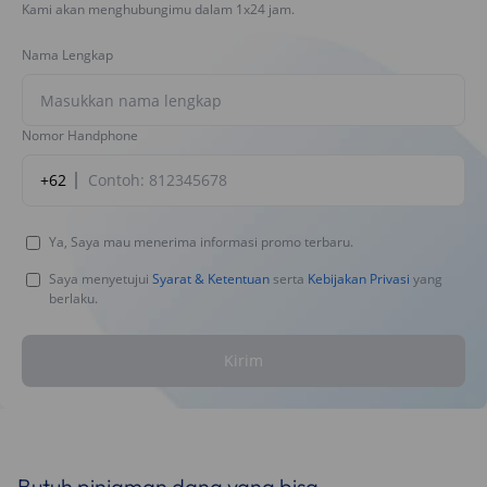
Kami akan menghubungimu dalam 1x24 jam.
Nama Lengkap
Nomor Handphone
+62
Ya, Saya mau menerima informasi promo terbaru.
Saya menyetujui
Syarat & Ketentuan
serta
Kebijakan Privasi
yang
berlaku.
Kirim
Butuh pinjaman dana yang bisa