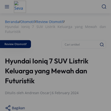
Beranda
Otomotif
Review Otomotif
/
/
/
Hyundai Ioniq 7 SUV Listrik Keluarga yang Mewah dan
Futuristik
Review Otomotif
Hyundai Ioniq 7 SUV Listrik
Keluarga yang Mewah dan
Futuristik
Ditulis oleh
Andrean Oscar
|
6 February 2024
Bagikan