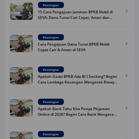
Keuangan
15 Cara Pengajuan Jaminan BPKB Mobil di
SEVA: Dana Tunai Cair Cepat, Aman dan
Praktis
Keuangan
Cara Pengajuan Dana Tunai BPKB Mobil
Cepat Cair & Aman di SEVA
Keuangan
Apakah Gadai BPKB Ada BI Checking? Begini
Cara Lembaga Keuangan Mengecek Riwayat
Kredit Kamu di 2026
Keuangan
Apakah Bank Tahu Kita Punya Pinjaman
Online di 2026? Begini Cara Bank Mengecek
Riwayat Pinjaman Kamu
Keuangan