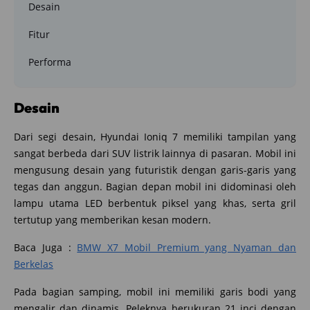
Desain
Fitur
Performa
Desain
Dari segi desain, Hyundai Ioniq 7 memiliki tampilan yang
sangat berbeda dari SUV listrik lainnya di pasaran. Mobil ini
mengusung desain yang futuristik dengan garis-garis yang
tegas dan anggun. Bagian depan mobil ini didominasi oleh
lampu utama LED berbentuk piksel yang khas, serta gril
tertutup yang memberikan kesan modern.
Baca Juga :
BMW X7 Mobil Premium yang Nyaman dan
Berkelas
Pada bagian samping, mobil ini memiliki garis bodi yang
mengalir dan dinamis. Peleknya berukuran 21 inci dengan