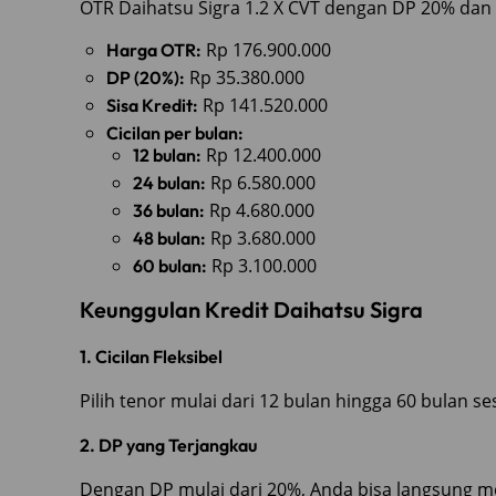
OTR Daihatsu Sigra 1.2 X CVT dengan DP 20% dan
Rp 176.900.000
Harga OTR:
Rp 35.380.000
DP (20%):
Rp 141.520.000
Sisa Kredit:
Cicilan per bulan:
Rp 12.400.000
12 bulan:
Rp 6.580.000
24 bulan:
Rp 4.680.000
36 bulan:
Rp 3.680.000
48 bulan:
Rp 3.100.000
60 bulan:
Keunggulan Kredit Daihatsu Sigra
1. Cicilan Fleksibel
Pilih tenor mulai dari 12 bulan hingga 60 bulan 
2. DP yang Terjangkau
Dengan DP mulai dari 20%, Anda bisa langsung m