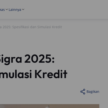
kas
Lainnya
a 2025: Spesifikasi dan Simulasi Kredit
igra 2025:
imulasi Kredit
Bagikan