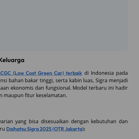
 Keluarga
di Indonesia pada
LCGC (Low Cost Green Car) terbaik
si bahan bakar tinggi, serta kabin luas, Sigra menjadi
aan ekonomis dan fungsional. Model terbaru ini hadir
n maupun fitur keselamatan.
varian yang bisa disesuaikan dengan kebutuhan dan
aru
Daihatsu Sigra 2025 (OTR Jakarta)
: