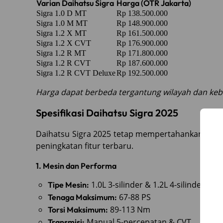
Varian Daihatsu Sigra
Harga (OTR Jakarta)
Sigra 1.0 D MT
Rp 138.500.000
Sigra 1.0 M MT
Rp 148.900.000
Sigra 1.2 X MT
Rp 161.500.000
Sigra 1.2 X CVT
Rp 176.900.000
Sigra 1.2 R MT
Rp 171.800.000
Sigra 1.2 R CVT
Rp 187.600.000
Sigra 1.2 R CVT Deluxe
Rp 192.500.000
Harga dapat berbeda tergantung wilayah dan kebi
Spesifikasi Daihatsu Sigra 2025
Daihatsu Sigra 2025 tetap mempertahankan kon
peningkatan fitur terbaru.
1. Mesin dan Performa
1.0L 3-silinder & 1.2L 4-silinder Dua
Tipe Mesin:
67-88 PS
Tenaga Maksimum:
89-113 Nm
Torsi Maksimum:
Manual 5-percepatan & CVT
Transmisi: