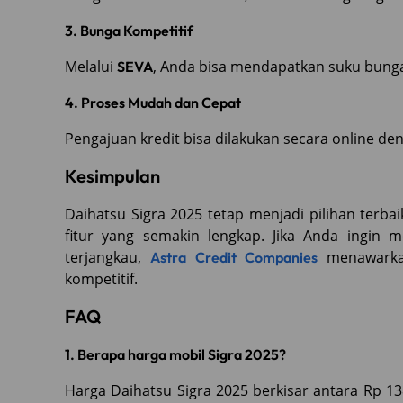
3. Bunga Kompetitif
Melalui
, Anda bisa mendapatkan suku bung
SEVA
4. Proses Mudah dan Cepat
Pengajuan kredit bisa dilakukan secara online d
Kesimpulan
Daihatsu Sigra 2025 tetap menjadi pilihan terb
fitur yang semakin lengkap. Jika Anda ingin m
terjangkau,
menawarkan
Astra Credit Companies
kompetitif.
FAQ
1. Berapa harga mobil Sigra 2025?
Harga Daihatsu Sigra 2025 berkisar antara Rp 13