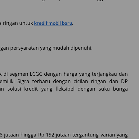
a ringan untuk
.
kredit mobil baru
engan persyaratan yang mudah dipenuhi.
aik di segmen LCGC dengan harga yang terjangkau dan
emiliki Sigra terbaru dengan cicilan ringan dan DP
 solusi kredit yang fleksibel dengan suku bunga
8 jutaan hingga Rp 192 jutaan tergantung varian yang