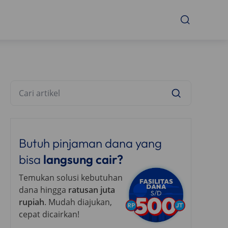
Butuh pinjaman dana yang
bisa
langsung cair?
Temukan solusi kebutuhan
dana hingga
ratusan juta
rupiah
. Mudah diajukan,
cepat dicairkan!