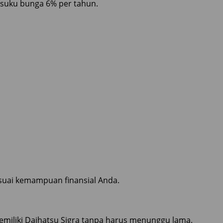
 suku bunga 6% per tahun.
sesuai kemampuan finansial Anda.
emiliki Daihatsu Sigra tanpa harus menunggu lama.