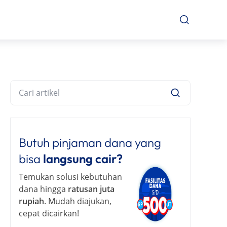
Butuh pinjaman dana yang
bisa
langsung cair?
Temukan solusi kebutuhan
dana hingga
ratusan juta
rupiah
. Mudah diajukan,
cepat dicairkan!