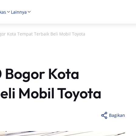
kas
Lainnya
or Kota Tempat Terbaik Beli Mobil Toyota
 Bogor Kota
eli Mobil Toyota
Bagikan