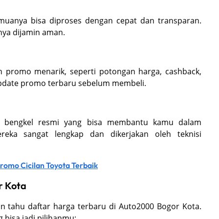
emuanya bisa diproses dengan cepat dan transparan.
nya dijamin aman.
 promo menarik, seperti potongan harga, cashback,
u update promo terbaru sebelum membeli.
liki bengkel resmi yang bisa membantu kamu dalam
reka sangat lengkap dan dikerjakan oleh teknisi
omo Cicilan Toyota Terbaik
r Kota
n tahu daftar harga terbaru di Auto2000 Bogor Kota.
bisa jadi pilihanmu: