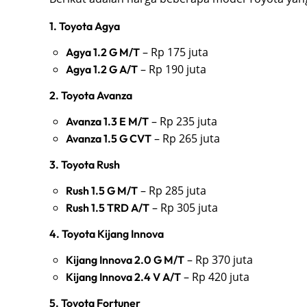
1. Toyota Agya
– Rp 175 juta
Agya 1.2 G M/T
– Rp 190 juta
Agya 1.2 G A/T
2. Toyota Avanza
– Rp 235 juta
Avanza 1.3 E M/T
– Rp 265 juta
Avanza 1.5 G CVT
3. Toyota Rush
– Rp 285 juta
Rush 1.5 G M/T
– Rp 305 juta
Rush 1.5 TRD A/T
4. Toyota Kijang Innova
– Rp 370 juta
Kijang Innova 2.0 G M/T
– Rp 420 juta
Kijang Innova 2.4 V A/T
5. Toyota Fortuner