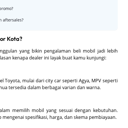
 promo?
 aftersales?
or Kota?
ggulan yang bikin pengalaman beli mobil jadi lebih
san kenapa dealer ini layak buat kamu kunjungi:
oyota, mulai dari city car seperti Agya, MPV seperti
mua tersedia dalam berbagai varian dan warna.
dalam memilih mobil yang sesuai dengan kebutuhan.
 mengenai spesifikasi, harga, dan skema pembiayaan.