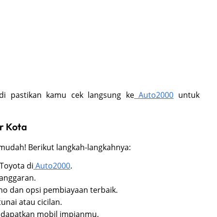
adi pastikan kamu cek langsung ke
Auto2000
untuk
r Kota
 mudah! Berikut langkah-langkahnya:
 Toyota di
Auto2000
.
anggaran.
o dan opsi pembiayaan terbaik.
nai atau cicilan.
dapatkan mobil impianmu.