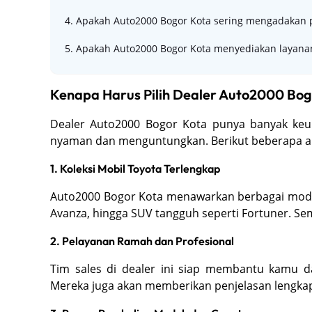
4. Apakah Auto2000 Bogor Kota sering mengadakan
5. Apakah Auto2000 Bogor Kota menyediakan layanan
Kenapa Harus Pilih Dealer Auto2000 Bog
Dealer Auto2000 Bogor Kota punya banyak keun
nyaman dan menguntungkan. Berikut beberapa ala
1. Koleksi Mobil Toyota Terlengkap
Auto2000 Bogor Kota menawarkan berbagai model T
Avanza, hingga SUV tangguh seperti Fortuner. Se
2. Pelayanan Ramah dan Profesional
Tim sales di dealer ini siap membantu kamu 
Mereka juga akan memberikan penjelasan lengkap