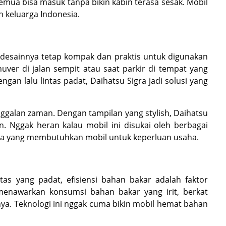
mua bisa masuk tanpa bikin kabin terasa sesak. Mobil
 keluarga Indonesia.
 desainnya tetap kompak dan praktis untuk digunakan
uver di jalan sempit atau saat parkir di tempat yang
ngan lalu lintas padat, Daihatsu Sigra jadi solusi yang
ggalan zaman. Dengan tampilan yang stylish, Daihatsu
an. Nggak heran kalau mobil ini disukai oleh berbagai
eka yang membutuhkan mobil untuk keperluan usaha.
tas yang padat, efisiensi bahan bakar adalah faktor
menawarkan konsumsi bahan bakar yang irit, berkat
ya. Teknologi ini nggak cuma bikin mobil hemat bahan