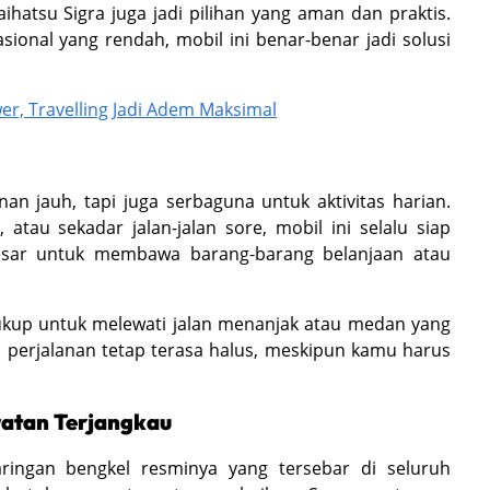
ihatsu Sigra juga jadi pilihan yang aman dan praktis.
onal yang rendah, mobil ini benar-benar jadi solusi
er, Travelling Jadi Adem Maksimal
an jauh, tapi juga serbaguna untuk aktivitas harian.
atau sekadar jalan-jalan sore, mobil ini selalu siap
besar untuk membawa barang-barang belanjaan atau
 cukup untuk melewati jalan menanjak atau medan yang
n perjalanan tetap terasa halus, meskipun kamu harus
watan Terjangkau
aringan bengkel resminya yang tersebar di seluruh