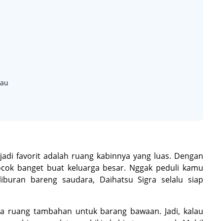
kau
jadi favorit adalah ruang kabinnya yang luas. Dengan
ocok banget buat keluarga besar. Nggak peduli kamu
liburan bareng saudara, Daihatsu Sigra selalu siap
unya ruang tambahan untuk barang bawaan. Jadi, kalau