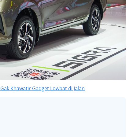
, Gak Khawatir Gadget Lowbat di Jalan