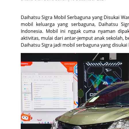
Daihatsu Sigra Mobil Serbaguna yang Disukai Wa
mobil keluarga yang serbaguna, Daihatsu Sig
Indonesia. Mobil ini nggak cuma nyaman dipaka
aktivitas, mulai dari antar-jemput anak sekolah, b
Daihatsu Sigra jadi mobil serbaguna yang disukai