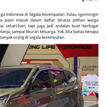
rga Indonesia di Segala Kesempatan. Kalau ngomongin
ra pasti masuk dalam daftar teratas pilihan warga
i sehari-hari, tapi juga jadi andalan buat berbagai
elanja, sampai liburan keluarga. Yuk, kita bahas kenapa
 banyak orang di segala kesempatan.