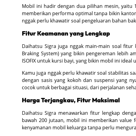
Mobil ini hadir dengan dua pilihan mesin, yaitu 
memberikan performa optimal tanpa bikin kantong
nggak perlu khawatir soal pengeluaran bahan bak
Fitur Keamanan yang Lengkap
Daihatsu Sigra juga nggak main-main soal fitur 
Braking System) yang bikin pengereman lebih aman,
ISOFIX untuk kursi bayi, yang bikin mobil ini ideal
Kamu juga nggak perlu khawatir soal stabilitas 
dengan sasis yang kokoh dan suspensi yang nya
cocok untuk berbagai situasi, dari perjalanan seha
Harga Terjangkau, Fitur Maksimal
Daihatsu Sigra menawarkan fitur lengkap deng
bawah 200 jutaan, mobil ini memberikan value f
kenyamanan mobil keluarga tanpa perlu mengura