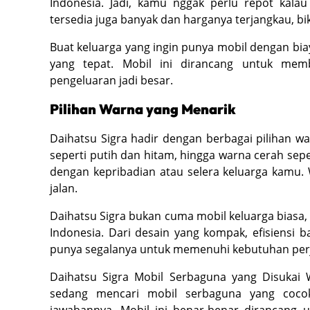
Indonesia. Jadi, kamu nggak perlu repot kala
tersedia juga banyak dan harganya terjangkau, biki
Buat keluarga yang ingin punya mobil dengan biaya
yang tepat. Mobil ini dirancang untuk me
pengeluaran jadi besar.
Pilihan Warna yang Menarik
Daihatsu Sigra hadir dengan berbagai pilihan wa
seperti putih dan hitam, hingga warna cerah sepe
dengan kepribadian atau selera keluarga kamu. W
jalan.
Daihatsu Sigra bukan cuma mobil keluarga biasa,
Indonesia. Dari desain yang kompak, efisiensi b
punya segalanya untuk memenuhi kebutuhan per
Daihatsu Sigra Mobil Serbaguna yang Disukai
sedang mencari mobil serbaguna yang cocok 
jawabannya. Mobil ini benar-benar dirancang 