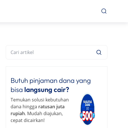
Butuh pinjaman dana yang
bisa
langsung cair?
Temukan solusi kebutuhan
dana hingga
ratusan juta
rupiah
. Mudah diajukan,
cepat dicairkan!