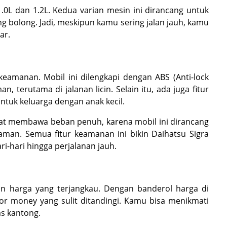
1.0L dan 1.2L. Kedua varian mesin ini dirancang untuk
 bolong. Jadi, meskipun kamu sering jalan jauh, kamu
ar.
keamanan. Mobil ini dilengkapi dengan ABS (Anti-lock
 terutama di jalanan licin. Selain itu, ada juga fitur
 untuk keluarga dengan anak kecil.
saat membawa beban penuh, karena mobil ini dirancang
man. Semua fitur keamanan ini bikin Daihatsu Sigra
ri-hari hingga perjalanan jauh.
an harga yang terjangkau. Dengan banderol harga di
or money yang sulit ditandingi. Kamu bisa menikmati
s kantong.