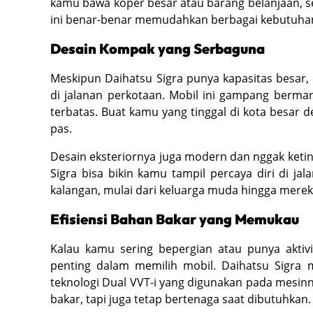
kamu bawa koper besar atau barang belanjaan, se
ini benar-benar memudahkan berbagai kebutuhan
Desain Kompak yang Serbaguna
Meskipun Daihatsu Sigra punya kapasitas besar,
di jalanan perkotaan. Mobil ini gampang berman
terbatas. Buat kamu yang tinggal di kota besar de
pas.
Desain eksteriornya juga modern dan nggak ketin
Sigra bisa bikin kamu tampil percaya diri di jal
kalangan, mulai dari keluarga muda hingga mer
Efisiensi Bahan Bakar yang Memukau
Kalau kamu sering bepergian atau punya aktivi
penting dalam memilih mobil. Daihatsu Sigra 
teknologi Dual VVT-i yang digunakan pada mesinn
bakar, tapi juga tetap bertenaga saat dibutuhkan.