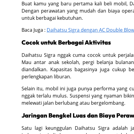
Buat kamu yang baru pertama kali beli mobil, Da
Dengan perawatan yang mudah dan biaya operasi
untuk berbagai kebutuhan.
Baca Juga :
Daihatsu Sigra dengan AC Double Blow
Cocok untuk Berbagai Aktivitas
Daihatsu Sigra nggak cuma cocok untuk perjalan
Mau antar anak sekolah, pergi belanja bulanan, 
diandalkan. Kapasitas bagasinya juga cukup 
perlengkapan liburan.
Selain itu, mobil ini juga punya performa yang
nggak terlalu mulus. Suspensi yang nyaman biki
melewati jalan berlubang atau bergelombang.
Jaringan Bengkel Luas dan Biaya Pera
Satu lagi keunggulan Daihatsu Sigra adalah j