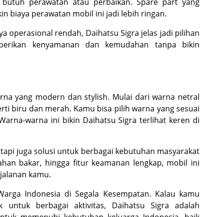
u butuh perawatan atau perbaikan. Spare part yang
n biaya perawatan mobil ini jadi lebih ringan.
 operasional rendah, Daihatsu Sigra jelas jadi pilihan
mberikan kenyamanan dan kemudahan tanpa bikin
rna yang modern dan stylish. Mulai dari warna netral
rti biru dan merah. Kamu bisa pilih warna yang sesuai
arna-warna ini bikin Daihatsu Sigra terlihat keren di
 tapi juga solusi untuk berbagai kebutuhan masyarakat
ahan bakar, hingga fitur keamanan lengkap, mobil ini
jalanan kamu.
 Warga Indonesia di Segala Kesempatan. Kalau kamu
untuk berbagai aktivitas, Daihatsu Sigra adalah
untuk memenuhi kebutuhan keluarga Indonesia, baik