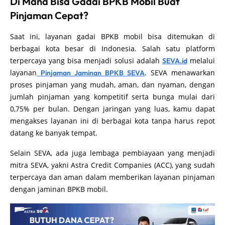
Di Mana Bisa Gadai BPKB Mobil Buat
Pinjaman Cepat?
Saat ini, layanan gadai BPKB mobil bisa ditemukan di
berbagai kota besar di Indonesia. Salah satu platform
terpercaya yang bisa menjadi solusi adalah
melalui
SEVA.id
layanan
. SEVA menawarkan
Pinjaman Jaminan BPKB SEVA
proses pinjaman yang mudah, aman, dan nyaman, dengan
jumlah pinjaman yang kompetitif serta bunga mulai dari
0,75% per bulan. Dengan jaringan yang luas, kamu dapat
mengakses layanan ini di berbagai kota tanpa harus repot
datang ke banyak tempat.
Selain SEVA, ada juga lembaga pembiayaan yang menjadi
mitra SEVA, yakni Astra Credit Companies (ACC), yang sudah
terpercaya dan aman dalam memberikan layanan pinjaman
dengan jaminan BPKB mobil.