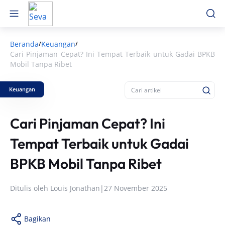
Beranda
Keuangan
/
/
Cari Pinjaman Cepat? Ini Tempat Terbaik untuk Gadai BPKB
Mobil Tanpa Ribet
Keuangan
Cari Pinjaman Cepat? Ini
Tempat Terbaik untuk Gadai
BPKB Mobil Tanpa Ribet
Ditulis oleh
Louis Jonathan
|
27 November 2025
Bagikan