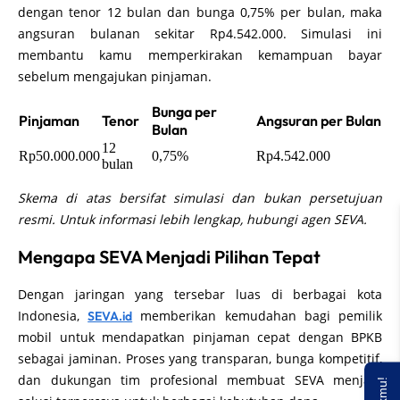
dengan tenor 12 bulan dan bunga 0,75% per bulan, maka
angsuran bulanan sekitar Rp4.542.000. Simulasi ini
membantu kamu memperkirakan kemampuan bayar
sebelum mengajukan pinjaman.
Bunga per
Pinjaman
Tenor
Angsuran per Bulan
Bulan
12
Rp50.000.000
0,75%
Rp4.542.000
bulan
Skema di atas bersifat simulasi dan bukan persetujuan
resmi. Untuk informasi lebih lengkap, hubungi agen SEVA.
Mengapa SEVA Menjadi Pilihan Tepat
Dengan jaringan yang tersebar luas di berbagai kota
Indonesia,
memberikan kemudahan bagi pemilik
SEVA.id
mobil untuk mendapatkan pinjaman cepat dengan BPKB
sebagai jaminan. Proses yang transparan, bunga kompetitif,
dan dukungan tim profesional membuat SEVA menjadi