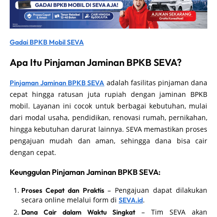
Gadai BPKB Mobil SEVA
Apa Itu Pinjaman Jaminan BPKB SEVA?
adalah fasilitas pinjaman dana
Pinjaman Jaminan BPKB SEVA
cepat hingga ratusan juta rupiah dengan jaminan BPKB
mobil. Layanan ini cocok untuk berbagai kebutuhan, mulai
dari modal usaha, pendidikan, renovasi rumah, pernikahan,
hingga kebutuhan darurat lainnya. SEVA memastikan proses
pengajuan mudah dan aman, sehingga dana bisa cair
dengan cepat.
Keunggulan Pinjaman Jaminan BPKB SEVA:
– Pengajuan dapat dilakukan
Proses Cepat dan Praktis
secara online melalui form di
.
SEVA.id
– Tim SEVA akan
Dana Cair dalam Waktu Singkat