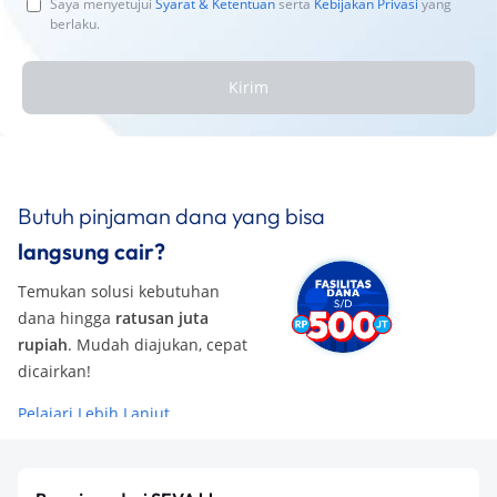
Saya menyetujui
Syarat & Ketentuan
serta
Kebijakan Privasi
yang
berlaku.
Kirim
Butuh pinjaman dana yang bisa
langsung cair?
Temukan solusi kebutuhan
dana hingga
ratusan juta
rupiah
. Mudah diajukan, cepat
dicairkan!
Pelajari Lebih Lanjut