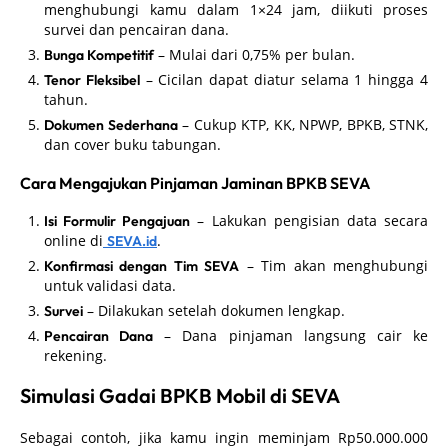
menghubungi kamu dalam 1×24 jam, diikuti proses
survei dan pencairan dana.
– Mulai dari 0,75% per bulan.
Bunga Kompetitif
– Cicilan dapat diatur selama 1 hingga 4
Tenor Fleksibel
tahun.
– Cukup KTP, KK, NPWP, BPKB, STNK,
Dokumen Sederhana
dan cover buku tabungan.
Cara Mengajukan Pinjaman Jaminan BPKB SEVA
– Lakukan pengisian data secara
Isi Formulir Pengajuan
online di
.
SEVA.id
– Tim akan menghubungi
Konfirmasi dengan Tim SEVA
untuk validasi data.
– Dilakukan setelah dokumen lengkap.
Survei
– Dana pinjaman langsung cair ke
Pencairan Dana
rekening.
Simulasi Gadai BPKB Mobil di SEVA
Sebagai contoh, jika kamu ingin meminjam Rp50.000.000