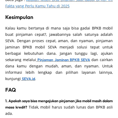
Fakta yang Perlu Kamu Tahu di 2025
Kesimpulan
Kalau kamu bertanya di mana saja bisa gadai BPKB mobil
buat pinjaman cepat?, jawabannya salah satunya adalah
SEVA. Dengan proses cepat, aman, dan nyaman, pinjaman
jaminan BPKB mobil SEVA menjadi solusi tepat untuk
berbagai kebutuhan dana. Jangan tunggu lagi, ajukan
sekarang melalui
dan cairkan
Pinjaman Jaminan BPKB SEVA
dana kamu dengan mudah, aman, dan nyaman. Untuk
informasi lebih lengkap dan pilihan layanan lainnya,
kunjungi
.
SEVA.id
FAQ
1. Apakah saya bisa mengajukan pinjaman jika mobil masih dalam
Tidak, mobil harus sudah lunas dan BPKB asli
masa kredit?
ada.