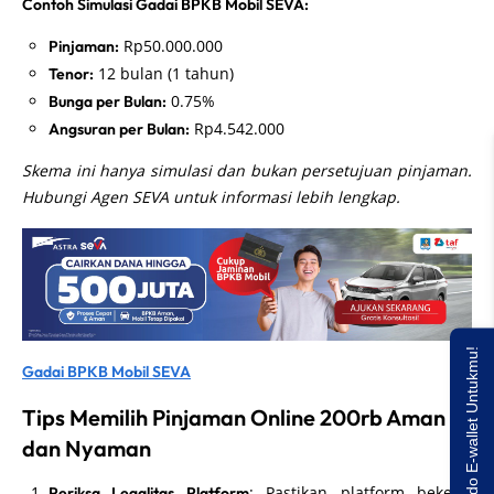
Contoh Simulasi Gadai BPKB Mobil SEVA:
Rp50.000.000
Pinjaman:
12 bulan (1 tahun)
Tenor:
0.75%
Bunga per Bulan:
Rp4.542.000
Angsuran per Bulan:
Skema ini hanya simulasi dan bukan persetujuan pinjaman.
Hubungi Agen SEVA untuk informasi lebih lengkap.
Saldo E-wallet Untukmu!
Gadai BPKB Mobil SEVA
Tips Memilih Pinjaman Online 200rb Aman
dan Nyaman
: Pastikan platform bekerja
Periksa Legalitas Platform