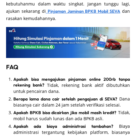
kebutuhanmu dalam waktu singkat. Jangan tunggu lagi,
ajukan sekarang di
dan
Pinjaman Jaminan BPKB Mobil SEVA
rasakan kemudahannya.
FAQ
Apakah bisa mengajukan pinjaman online 200rb tanpa
rekening bank?
Tidak, rekening bank aktif dibutuhkan
untuk pencairan dana.
Dana
Berapa lama dana cair setelah pengajuan di SEVA?
biasanya cair dalam 24 jam setelah verifikasi selesai.
Tidak,
Apakah BPKB bisa dicairkan jika mobil masih kredit?
mobil harus sudah lunas dan ada BPKB asli.
Biaya
Apakah ada biaya administrasi tambahan?
administrasi tergantung kebijakan platform, biasanya