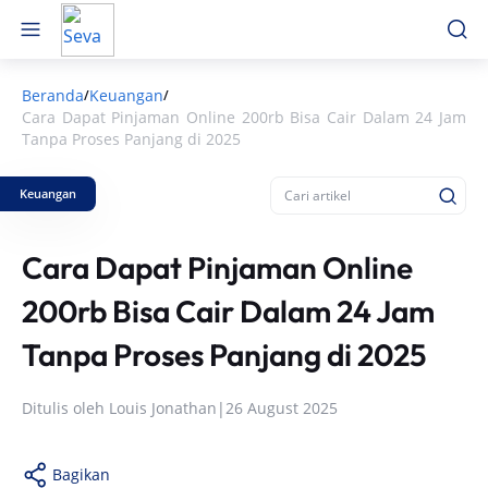
Beranda
Keuangan
/
/
Cara Dapat Pinjaman Online 200rb Bisa Cair Dalam 24 Jam
Tanpa Proses Panjang di 2025
Keuangan
Cara Dapat Pinjaman Online
200rb Bisa Cair Dalam 24 Jam
Tanpa Proses Panjang di 2025
Ditulis oleh
Louis Jonathan
|
26 August 2025
Bagikan