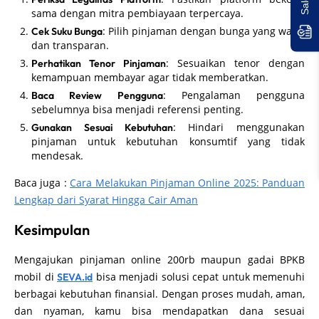
sama dengan mitra pembiayaan terpercaya.
: Pilih pinjaman dengan bunga yang wajar
Cek Suku Bunga
dan transparan.
: Sesuaikan tenor dengan
Perhatikan Tenor Pinjaman
kemampuan membayar agar tidak memberatkan.
: Pengalaman pengguna
Baca Review Pengguna
sebelumnya bisa menjadi referensi penting.
: Hindari menggunakan
Gunakan Sesuai Kebutuhan
pinjaman untuk kebutuhan konsumtif yang tidak
mendesak.
Baca juga :
Cara Melakukan Pinjaman Online 2025: Panduan
Lengkap dari Syarat Hingga Cair Aman
Kesimpulan
Mengajukan pinjaman online 200rb maupun gadai BPKB
mobil di
bisa menjadi solusi cepat untuk memenuhi
SEVA.id
berbagai kebutuhan finansial. Dengan proses mudah, aman,
dan nyaman, kamu bisa mendapatkan dana sesuai