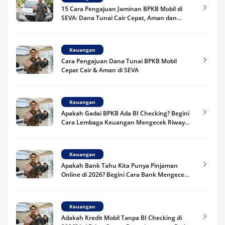
15 Cara Pengajuan Jaminan BPKB Mobil di
SEVA: Dana Tunai Cair Cepat, Aman dan
Praktis
Keuangan
Cara Pengajuan Dana Tunai BPKB Mobil
Cepat Cair & Aman di SEVA
Keuangan
Apakah Gadai BPKB Ada BI Checking? Begini
Cara Lembaga Keuangan Mengecek Riwayat
Kredit Kamu di 2026
Keuangan
Apakah Bank Tahu Kita Punya Pinjaman
Online di 2026? Begini Cara Bank Mengecek
Riwayat Pinjaman Kamu
Keuangan
Adakah Kredit Mobil Tanpa BI Checking di