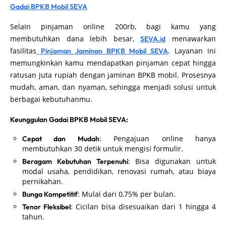
Gadai BPKB Mobil SEVA
Selain pinjaman online 200rb, bagi kamu yang
membutuhkan dana lebih besar,
menawarkan
SEVA.id
fasilitas
. Layanan ini
Pinjaman Jaminan BPKB Mobil SEVA
memungkinkan kamu mendapatkan pinjaman cepat hingga
ratusan juta rupiah dengan jaminan BPKB mobil. Prosesnya
mudah, aman, dan nyaman, sehingga menjadi solusi untuk
berbagai kebutuhanmu.
Keunggulan Gadai BPKB Mobil SEVA:
: Pengajuan online hanya
Cepat dan Mudah
membutuhkan 30 detik untuk mengisi formulir.
: Bisa digunakan untuk
Beragam Kebutuhan Terpenuhi
modal usaha, pendidikan, renovasi rumah, atau biaya
pernikahan.
: Mulai dari 0,75% per bulan.
Bunga Kompetitif
: Cicilan bisa disesuaikan dari 1 hingga 4
Tenor Fleksibel
tahun.