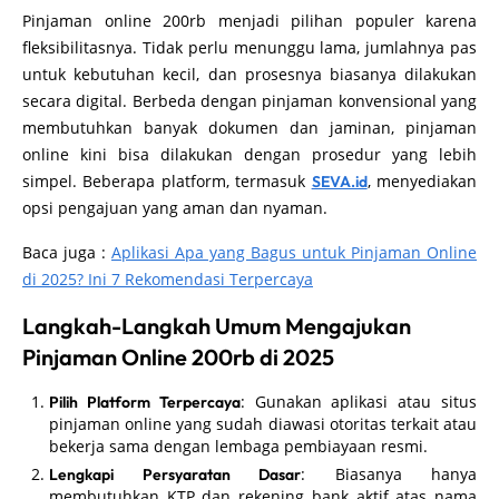
Pinjaman online 200rb menjadi pilihan populer karena
fleksibilitasnya. Tidak perlu menunggu lama, jumlahnya pas
untuk kebutuhan kecil, dan prosesnya biasanya dilakukan
secara digital. Berbeda dengan pinjaman konvensional yang
membutuhkan banyak dokumen dan jaminan, pinjaman
online kini bisa dilakukan dengan prosedur yang lebih
simpel. Beberapa platform, termasuk
, menyediakan
SEVA.id
opsi pengajuan yang aman dan nyaman.
Baca juga :
Aplikasi Apa yang Bagus untuk Pinjaman Online
di 2025? Ini 7 Rekomendasi Terpercaya
Langkah-Langkah Umum Mengajukan
Pinjaman Online 200rb di 2025
: Gunakan aplikasi atau situs
Pilih Platform Terpercaya
pinjaman online yang sudah diawasi otoritas terkait atau
bekerja sama dengan lembaga pembiayaan resmi.
: Biasanya hanya
Lengkapi Persyaratan Dasar
membutuhkan KTP dan rekening bank aktif atas nama