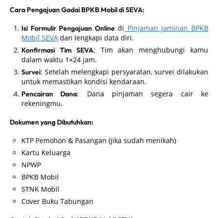
Cara Pengajuan Gadai BPKB Mobil di SEVA:
di
Pinjaman Jaminan BPKB
Isi Formulir Pengajuan Online
Mobil SEVA
dan lengkapi data diri.
: Tim akan menghubungi kamu
Konfirmasi Tim SEVA
dalam waktu 1×24 jam.
: Setelah melengkapi persyaratan, survei dilakukan
Survei
untuk memastikan kondisi kendaraan.
: Dana pinjaman segera cair ke
Pencairan Dana
rekeningmu.
Dokumen yang Dibutuhkan:
KTP Pemohon & Pasangan (jika sudah menikah)
Kartu Keluarga
NPWP
BPKB Mobil
STNK Mobil
Cover Buku Tabungan