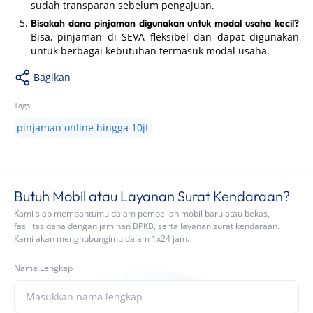
sudah transparan sebelum pengajuan.
Bisakah dana pinjaman digunakan untuk modal usaha kecil?
Bisa, pinjaman di SEVA fleksibel dan dapat digunakan
untuk berbagai kebutuhan termasuk modal usaha.
Bagikan
Tags:
pinjaman online hingga 10jt
Butuh Mobil atau Layanan Surat Kendaraan?
Kami siap membantumu dalam pembelian mobil baru atau bekas,
fasilitas dana dengan jaminan BPKB, serta layanan surat kendaraan.
Kami akan menghubungimu dalam 1x24 jam.
Nama Lengkap