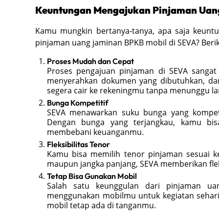
Keuntungan Mengajukan Pinjaman Uang
Kamu mungkin bertanya-tanya, apa saja keun
pinjaman uang jaminan BPKB mobil di SEVA? Berik
Proses Mudah dan Cepat
Proses pengajuan pinjaman di SEVA sangat 
menyerahkan dokumen yang dibutuhkan, dan 
segera cair ke rekeningmu tanpa menunggu l
Bunga Kompetitif
SEVA menawarkan suku bunga yang kompeti
Dengan bunga yang terjangkau, kamu bisa
membebani keuanganmu.
Fleksibilitas Tenor
Kamu bisa memilih tenor pinjaman sesuai k
maupun jangka panjang, SEVA memberikan flek
Tetap Bisa Gunakan Mobil
Salah satu keunggulan dari pinjaman u
menggunakan mobilmu untuk kegiatan sehari-
mobil tetap ada di tanganmu.