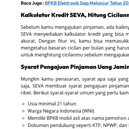
Baca Juga :
BPKB Elektronik Siap Meluncur Tahun 20
Kalkulator Kredit SEVA, Hitung Cicil
Sebelum kamu mengajukan pinjaman, ada baikny
SEVA menyediakan kalkulator kredit yang bisa
akurat. Dengan fitur ini, kamu bisa memasuk
mengetahui besaran cicilan per bulan yang haru
untuk menghitung cicilanmu sebelum mengajuka
Syarat Pengajuan Pinjaman Uang Jami
Mungkin kamu penasaran, syarat apa saja yang
saja, SEVA membuat syarat pengajuan pinjama
ribet. Berikut syarat-syarat umum yang perlu kam
Usia minimal 21 tahun
Warga Negara Indonesia (WNI)
Memiliki BPKB mobil asli atas nama pemohon 
Dokumen pendukung seperti KTP, NPWP, dan