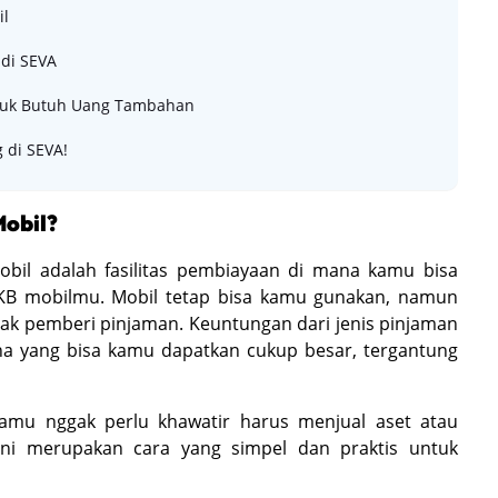
il
di SEVA
ntuk Butuh Uang Tambahan
 di SEVA!
obil?
bil adalah fasilitas pembiayaan di mana kamu bisa
B mobilmu. Mobil tetap bisa kamu gunakan, namun
ak pemberi pinjaman. Keuntungan dari jenis pinjaman
na yang bisa kamu dapatkan cukup besar, tergantung
amu nggak perlu khawatir harus menjual aset atau
Ini merupakan cara yang simpel dan praktis untuk