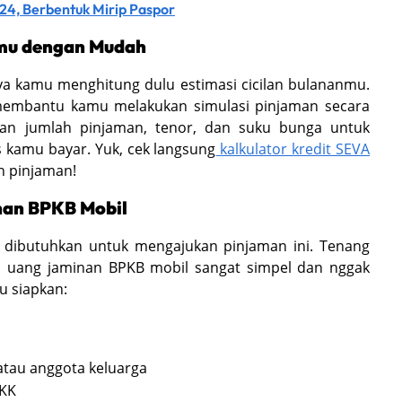
24, Berbentuk Mirip Paspor
anmu dengan Mudah
a kamu menghitung dulu estimasi cicilan bulananmu.
 membantu kamu melakukan simulasi pinjaman secara
kan jumlah pinjaman, tenor, dan suku bunga untuk
s kamu bayar. Yuk, cek langsung
kalkulator kredit SEVA
n pinjaman!
nan BPKB Mobil
 dibutuhkan untuk mengajukan pinjaman ini. Tenang
n uang jaminan BPKB mobil sangat simpel dan nggak
u siapkan:
atau anggota keluarga
 KK