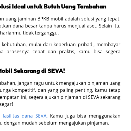
lusi Ideal untuk Butuh Uang Tambahan
n uang jaminan BPKB mobil adalah solusi yang tepat.
an dana besar tanpa harus menjual aset. Selain itu,
 harianmu tidak terganggu.
 kebutuhan, mulai dari keperluan pribadi, membayar
a prosesnya cepat dan praktis, kamu bisa segera
obil Sekarang di SEVA!
ambahan, jangan ragu untuk mengajukan pinjaman uang
unga kompetitif, dan yang paling penting, kamu tetap
mpatan ini, segera ajukan pinjaman di SEVA sekarang
segar!
fasilitas dana SEVA
. Kamu juga bisa menggunakan
mu dengan mudah sebelum mengajukan pinjaman.