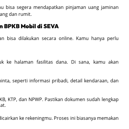
mu bisa segera mendapatkan pinjaman uang jaminan
ang dan rumit.
n BPKB Mobil di SEVA
n bisa dilakukan secara online. Kamu hanya perlu
k ke halaman fasilitas dana. Di sana, kamu akan
inta, seperti informasi pribadi, detail kendaraan, dan
PKB, KTP, dan NPWP. Pastikan dokumen sudah lengkap
at.
g dicairkan ke rekeningmu. Proses ini biasanya memakan