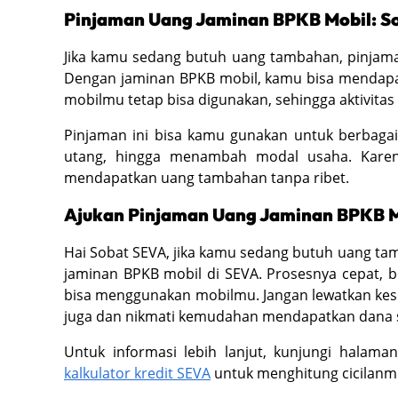
Pinjaman Uang Jaminan BPKB Mobil: So
Jika kamu sedang butuh uang tambahan, pinjama
Dengan jaminan BPKB mobil, kamu bisa mendapatk
mobilmu tetap bisa digunakan, sehingga aktivitas
Pinjaman ini bisa kamu gunakan untuk berbagai
utang, hingga menambah modal usaha. Karen
mendapatkan uang tambahan tanpa ribet.
Ajukan Pinjaman Uang Jaminan BPKB M
Hai Sobat SEVA, jika kamu sedang butuh uang t
jaminan BPKB mobil di SEVA. Prosesnya cepat, b
bisa menggunakan mobilmu. Jangan lewatkan kese
juga dan nikmati kemudahan mendapatkan dana 
Untuk informasi lebih lanjut, kunjungi halaman
kalkulator kredit SEVA
untuk menghitung cicilan