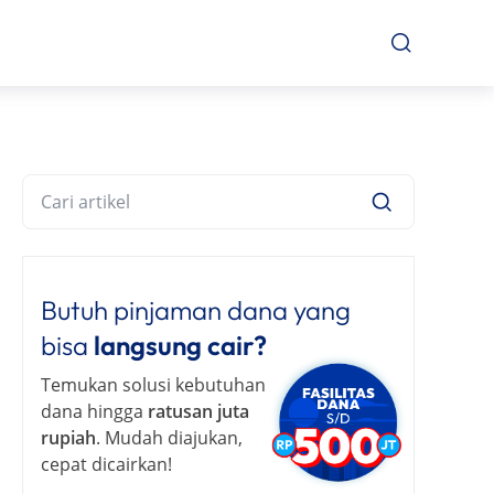
Butuh pinjaman dana yang
bisa
langsung cair?
Temukan solusi kebutuhan
dana hingga
ratusan juta
rupiah
. Mudah diajukan,
cepat dicairkan!