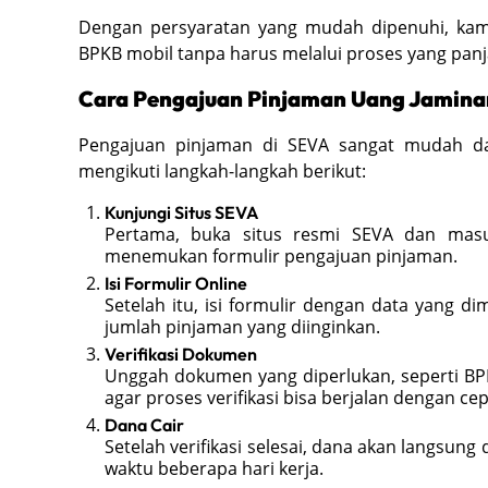
Dengan persyaratan yang mudah dipenuhi, ka
BPKB mobil tanpa harus melalui proses yang panj
Cara Pengajuan Pinjaman Uang Jamina
Pengajuan pinjaman di SEVA sangat mudah da
mengikuti langkah-langkah berikut:
Kunjungi Situs SEVA
Pertama, buka situs resmi SEVA dan masu
menemukan formulir pengajuan pinjaman.
Isi Formulir Online
Setelah itu, isi formulir dengan data yang dim
jumlah pinjaman yang diinginkan.
Verifikasi Dokumen
Unggah dokumen yang diperlukan, seperti B
agar proses verifikasi bisa berjalan dengan cep
Dana Cair
Setelah verifikasi selesai, dana akan langsun
waktu beberapa hari kerja.