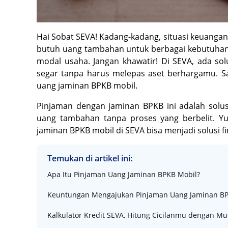
Hai Sobat SEVA! Kadang-kadang, situasi keuangan
butuh uang tambahan untuk berbagai kebutuhan, 
modal usaha. Jangan khawatir! Di SEVA, ada s
segar tanpa harus melepas aset berhargamu. 
uang jaminan BPKB mobil.
Pinjaman dengan jaminan BPKB ini adalah solu
uang tambahan tanpa proses yang berbelit. Yu
jaminan BPKB mobil di SEVA bisa menjadi solusi f
Temukan di artikel ini:
Apa Itu Pinjaman Uang Jaminan BPKB Mobil?
Keuntungan Mengajukan Pinjaman Uang Jaminan BP
Kalkulator Kredit SEVA, Hitung Cicilanmu dengan M