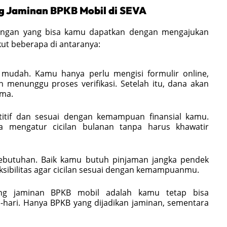
 Jaminan BPKB Mobil di SEVA
tungan yang bisa kamu dapatkan dengan mengajukan
ut beberapa di antaranya:
mudah. Kamu hanya perlu mengisi formulir online,
menunggu proses verifikasi. Setelah itu, dana akan
ama.
tif dan sesuai dengan kemampuan finansial kamu.
 mengatur cicilan bulanan tanpa harus khawatir
ebutuhan. Baik kamu butuh pinjaman jangka pendek
sibilitas agar cicilan sesuai dengan kemampuanmu.
ang jaminan BPKB mobil adalah kamu tetap bisa
hari. Hanya BPKB yang dijadikan jaminan, sementara