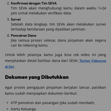
Konfirmasi dengan Tim SEVA
Tim SEVA akan menghubungi kamu dalam waktu 1×24
jam untuk melakukan verifikasi data.
Survei
Setelah data lengkap, tim SEVA akan melakukan survei
terhadap kendaraan yang dijadikan jaminan.
Pencairan Dana
Jika semua proses selesai, dana pinjaman akan segera
cair ke rekening kamu.
Untuk lebih jelasnya, kamu juga bisa cek video ini yang
menjelaskan detail fasilitas dana dari SEVA:
Tonton Videonya
.
di Sini
Dokumen yang Dibutuhkan
Agar proses pengajuan pinjaman berjalan lancar, pastikan
kamu sudah menyiapkan dokumen berikut:
KTP pemohon dan pasangan (jika sudah menikah)
Kartu Keluarga