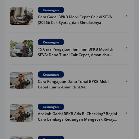
Keuangan
Cara Gadai BPKB Mobil Cepat Cair di SEVA
(2026): Cek Syarat, dan Simulasinya
Keuangan
15 Cara Pengajuan Jaminan BPKB Mobil di
SEVA: Dana Tunai Cair Cepat, Aman dan
Praktis
Keuangan
Cara Pengajuan Dana Tunai BPKB Mobil
Cepat Cair & Aman di SEVA
Keuangan
Apakah Gadai BPKB Ada BI Checking? Begini
Cara Lembaga Keuangan Mengecek Riwayat
Kredit Kamu di 2026
Keuangan