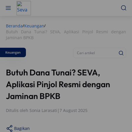
Beranda
Keuangan
/
/
Butuh Dana Tunai? SEVA, Aplikasi Pinjol Resmi dengan
Jaminan BPKB
Keuangan
Butuh Dana Tunai? SEVA,
Aplikasi Pinjol Resmi dengan
Jaminan BPKB
Ditulis oleh
Sonia Larasati
|
7 August 2025
Bagikan