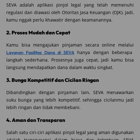
SEVA adalah aplikasi pinjol legal yang telah memenuhi
regulasi dan diawasi oleh Otoritas Jasa Keuangan (OJK). Jadi,
kamu nggak perlu khawatir dengan keamanannya.
2. Proses Mudah dan Cepat
Kamu bisa mengajukan pinjaman secara online melalui
hanya dengan beberapa
Layanan Fasilitas Dana di SEVA
langkah sederhana. Prosesnya juga cepat, jadi kamu bisa
langsung mendapatkan dana dalam waktu singkat.
3. Bunga Kompetitif dan Cicilan Ringan
Dibandingkan dengan pinjaman lain, SEVA menawarkan
suku bunga yang lebih kompetitif, sehingga cicilanmu jadi
lebih ringan dan tidak membebani.
4. Aman dan Transparan
Salah satu ciri-ciri aplikasi pinjol legal yang aman digunakan
adalah transparansi dalam biaya dan ketentuan. SEVA