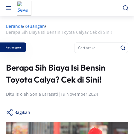
Beranda
Keuangan
/
/
Berapa Sih Biaya Isi Bensin Toyota Calya? Cek di Sini!
Keuangan
Berapa Sih Biaya Isi Bensin
Toyota Calya? Cek di Sini!
Ditulis oleh
Sonia Larasati
|
19 November 2024
Bagikan