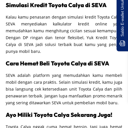
Saldo E-wallet Untukmu!
Simulasi Kredit Toyota Calya di SEVA
Kalau kamu penasaran dengan simulasi kredit Toyota Calya,
SEVA menyediakan kalkulator kredit online yang
memudahkan kamu menghitung cicilan sesuai kemampuan.
Dengan DP ringan dan tenor fleksibel, Yuk Kredit Toyota
Calya di SEVA jadi solusi terbaik buat kamu yang pengin
punya mobil baru.
Cara Hemat Beli Toyota Calya di SEVA
SEVA adalah platform yang memudahkan kamu membeli
mobil dengan cara praktis. Selain simulasi kredit, kamu juga
bisa langsung cek ketersediaan unit Toyota Calya dan pilih
penawaran terbaik. Jangan lupa manfaatkan promo menarik
yang sering ditawarkan SEVA untuk pembelian mobil baru.
Ayo Miliki Toyota Calya Sekarang Juga!
Toyota Calya nggak cuma hemat bensin, tapi juga hemat