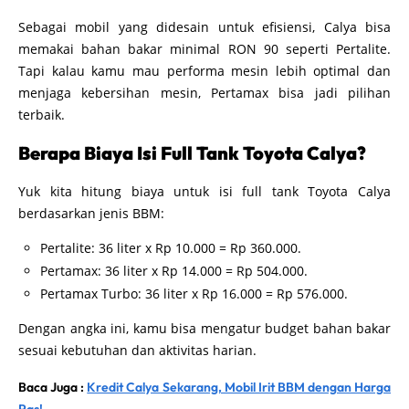
Sebagai mobil yang didesain untuk efisiensi, Calya bisa
memakai bahan bakar minimal RON 90 seperti Pertalite.
Tapi kalau kamu mau performa mesin lebih optimal dan
menjaga kebersihan mesin, Pertamax bisa jadi pilihan
terbaik.
Berapa Biaya Isi Full Tank Toyota Calya?
Yuk kita hitung biaya untuk isi full tank Toyota Calya
berdasarkan jenis BBM:
Pertalite: 36 liter x Rp 10.000 = Rp 360.000.
Pertamax: 36 liter x Rp 14.000 = Rp 504.000.
Pertamax Turbo: 36 liter x Rp 16.000 = Rp 576.000.
Dengan angka ini, kamu bisa mengatur budget bahan bakar
sesuai kebutuhan dan aktivitas harian.
Baca Juga :
Kredit Calya Sekarang, Mobil Irit BBM dengan Harga
Pas!