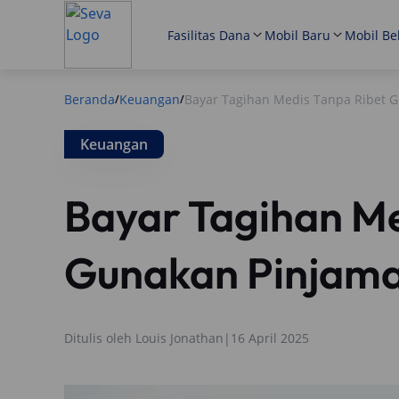
Fasilitas Dana
Mobil Baru
Mobil Be
Beranda
Keuangan
Bayar Tagihan Medis Tanpa Ribet 
/
/
Keuangan
Bayar Tagihan Me
Gunakan Pinjama
Ditulis oleh
Louis Jonathan
|
16 April 2025