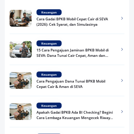
Keuangan
Cara Gadai BPKB Mobil Cepat Cair di SEVA
(2026): Cek Syarat, dan Simulasinya
Keuangan
15 Cara Pengajuan Jaminan BPKB Mobil di
SEVA: Dana Tunai Cair Cepat, Aman dan
Praktis
Keuangan
Cara Pengajuan Dana Tunai BPKB Mobil
Cepat Cair & Aman di SEVA
Keuangan
Apakah Gadai BPKB Ada BI Checking? Begini
Cara Lembaga Keuangan Mengecek Riwayat
Kredit Kamu di 2026