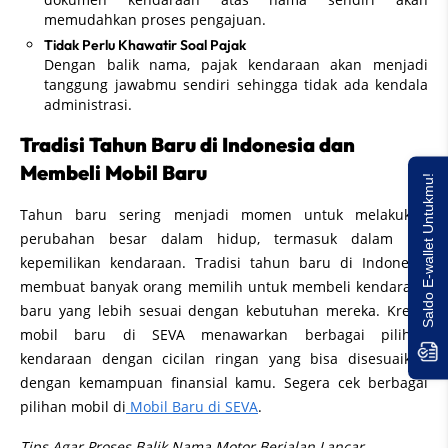
memudahkan proses pengajuan.
Tidak Perlu Khawatir Soal Pajak
Dengan balik nama, pajak kendaraan akan menjadi
tanggung jawabmu sendiri sehingga tidak ada kendala
administrasi.
Tradisi Tahun Baru di Indonesia dan
Membeli Mobil Baru
Saldo E-wallet Untukmu!
Tahun baru sering menjadi momen untuk melakukan
perubahan besar dalam hidup, termasuk dalam hal
kepemilikan kendaraan. Tradisi tahun baru di Indonesia
membuat banyak orang memilih untuk membeli kendaraan
baru yang lebih sesuai dengan kebutuhan mereka. Kredit
mobil baru di SEVA menawarkan berbagai pilihan
kendaraan dengan cicilan ringan yang bisa disesuaikan
dengan kemampuan finansial kamu. Segera cek berbagai
pilihan mobil di
Mobil Baru di SEVA
.
Tips Agar Proses Balik Nama Motor Berjalan Lancar