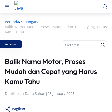
Beranda
Keuangan
/
/
Balik Nama Motor, Proses Mudah dan Cepat yang Harus
Kamu Tahu
Keuangan
Balik Nama Motor, Proses
Mudah dan Cepat yang Harus
Kamu Tahu
Ditulis oleh
Daffa Sahari
|
28 January 2025
Bagikan