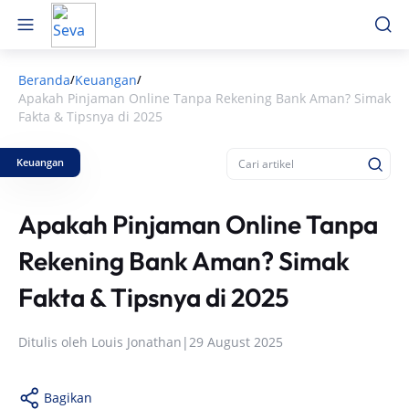
Beranda
Keuangan
/
/
Apakah Pinjaman Online Tanpa Rekening Bank Aman? Simak
Fakta & Tipsnya di 2025
Keuangan
Apakah Pinjaman Online Tanpa
Rekening Bank Aman? Simak
Fakta & Tipsnya di 2025
Ditulis oleh
Louis Jonathan
|
29 August 2025
Bagikan