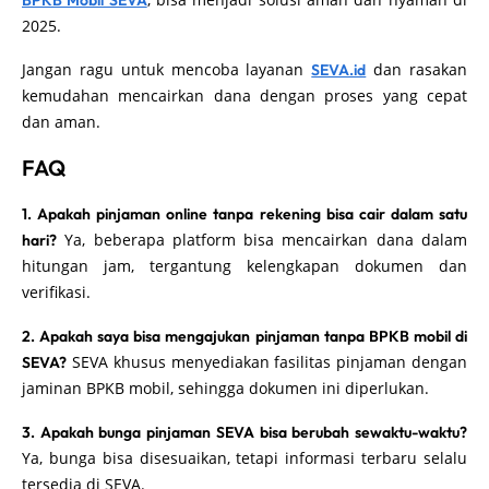
BPKB Mobil SEVA
2025.
Jangan ragu untuk mencoba layanan
dan rasakan
SEVA.id
kemudahan mencairkan dana dengan proses yang cepat
dan aman.
FAQ
1. Apakah pinjaman online tanpa rekening bisa cair dalam satu
Ya, beberapa platform bisa mencairkan dana dalam
hari?
hitungan jam, tergantung kelengkapan dokumen dan
verifikasi.
2. Apakah saya bisa mengajukan pinjaman tanpa BPKB mobil di
SEVA khusus menyediakan fasilitas pinjaman dengan
SEVA?
jaminan BPKB mobil, sehingga dokumen ini diperlukan.
3. Apakah bunga pinjaman SEVA bisa berubah sewaktu-waktu?
Ya, bunga bisa disesuaikan, tetapi informasi terbaru selalu
tersedia di SEVA.