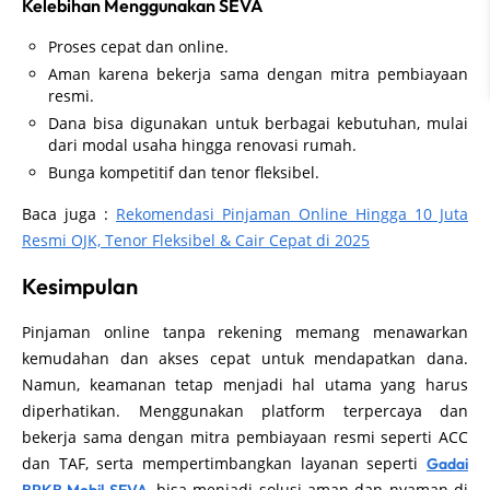
Kelebihan Menggunakan SEVA
Proses cepat dan online.
Aman karena bekerja sama dengan mitra pembiayaan
resmi.
Dana bisa digunakan untuk berbagai kebutuhan, mulai
dari modal usaha hingga renovasi rumah.
Bunga kompetitif dan tenor fleksibel.
Baca juga :
Rekomendasi Pinjaman Online Hingga 10 Juta
Resmi OJK, Tenor Fleksibel & Cair Cepat di 2025
Kesimpulan
Pinjaman online tanpa rekening memang menawarkan
kemudahan dan akses cepat untuk mendapatkan dana.
Namun, keamanan tetap menjadi hal utama yang harus
diperhatikan. Menggunakan platform terpercaya dan
bekerja sama dengan mitra pembiayaan resmi seperti ACC
dan TAF, serta mempertimbangkan layanan seperti
Gadai
, bisa menjadi solusi aman dan nyaman di