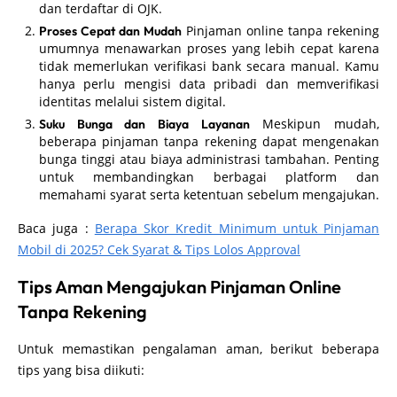
dan terdaftar di OJK.
Pinjaman online tanpa rekening
Proses Cepat dan Mudah
umumnya menawarkan proses yang lebih cepat karena
tidak memerlukan verifikasi bank secara manual. Kamu
hanya perlu mengisi data pribadi dan memverifikasi
identitas melalui sistem digital.
Meskipun mudah,
Suku Bunga dan Biaya Layanan
beberapa pinjaman tanpa rekening dapat mengenakan
bunga tinggi atau biaya administrasi tambahan. Penting
untuk membandingkan berbagai platform dan
memahami syarat serta ketentuan sebelum mengajukan.
Baca juga :
Berapa Skor Kredit Minimum untuk Pinjaman
Mobil di 2025? Cek Syarat & Tips Lolos Approval
Tips Aman Mengajukan Pinjaman Online
Tanpa Rekening
Untuk memastikan pengalaman aman, berikut beberapa
tips yang bisa diikuti: