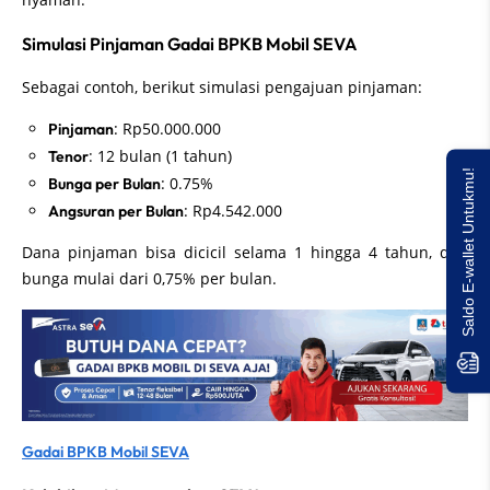
Simulasi Pinjaman Gadai BPKB Mobil SEVA
Sebagai contoh, berikut simulasi pengajuan pinjaman:
: Rp50.000.000
Pinjaman
: 12 bulan (1 tahun)
Tenor
Saldo E-wallet Untukmu!
: 0.75%
Bunga per Bulan
: Rp4.542.000
Angsuran per Bulan
Dana pinjaman bisa dicicil selama 1 hingga 4 tahun, dan
bunga mulai dari 0,75% per bulan.
Gadai BPKB Mobil SEVA