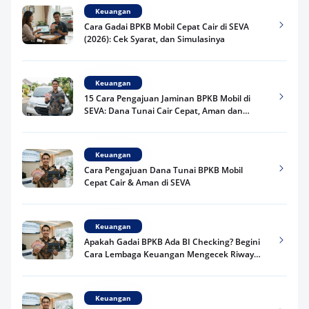
Keuangan
Cara Gadai BPKB Mobil Cepat Cair di SEVA
(2026): Cek Syarat, dan Simulasinya
Keuangan
15 Cara Pengajuan Jaminan BPKB Mobil di
SEVA: Dana Tunai Cair Cepat, Aman dan
Praktis
Keuangan
Cara Pengajuan Dana Tunai BPKB Mobil
Cepat Cair & Aman di SEVA
Keuangan
Apakah Gadai BPKB Ada BI Checking? Begini
Cara Lembaga Keuangan Mengecek Riwayat
Kredit Kamu di 2026
Keuangan