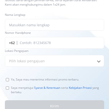
fasilitas dana dengan jaminan BPKB, serta layanan surat kendaraan.
Kami akan menghubungimu dalam 1x24 jam.
Nama Lengkap
Nomor Handphone
+62
Lokasi Pengajuan
Pilih lokasi pengajuan
Ya, Saya mau menerima informasi promo terbaru.
Saya menyetujui
Syarat & Ketentuan
serta
Kebijakan Privasi
yang
berlaku.
Kirim