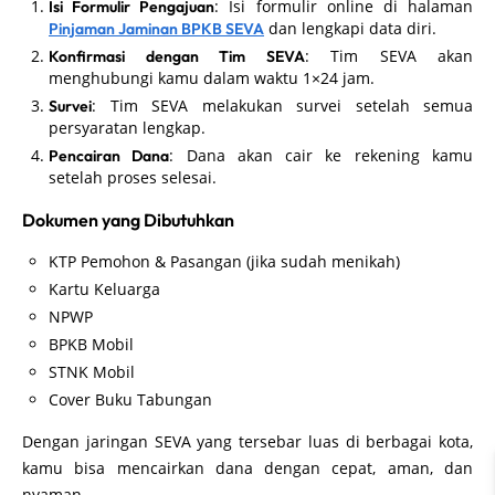
: Isi formulir online di halaman
Isi Formulir Pengajuan
dan lengkapi data diri.
Pinjaman Jaminan BPKB SEVA
: Tim SEVA akan
Konfirmasi dengan Tim SEVA
menghubungi kamu dalam waktu 1×24 jam.
: Tim SEVA melakukan survei setelah semua
Survei
persyaratan lengkap.
: Dana akan cair ke rekening kamu
Pencairan Dana
setelah proses selesai.
Dokumen yang Dibutuhkan
KTP Pemohon & Pasangan (jika sudah menikah)
Kartu Keluarga
NPWP
BPKB Mobil
STNK Mobil
Cover Buku Tabungan
Dengan jaringan SEVA yang tersebar luas di berbagai kota,
kamu bisa mencairkan dana dengan cepat, aman, dan
nyaman.