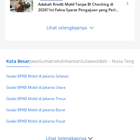
Adakah Kredit Mobil Tanpa BI Checking di
2026? Ini Fakta Syarat Pengajuan yang Perlu
Kamu Tahu
Lihat selengkapnya
Keuangan
Pinjaman Apa Tanpa BI Checking di 2026? Ini
Pilihan Dana Cepat yang Tetap Aman dan
Terpercaya
Kota Besar
Jawa
Sumatra
Kalimantan
Sulawesi
Bali – Nusa Tengga
Keuangan
Telat Bayar Pinjol 2 Hari, Apakah Langsung
Masuk BI Checking? Simak Peraturan
Gadai BPKB Mobil di Jakarta Selatan
Terbarunya di 2026
Gadai BPKB Mobil di Jakarta Utara
Gadai BPKB Mobil di Jakarta Timur
Gadai BPKB Mobil di Jakarta Barat
Gadai BPKB Mobil di Jakarta Pusat
Lihat Selengkapnya