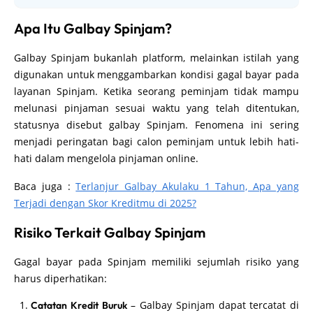
Apa Itu Galbay Spinjam?
Galbay Spinjam bukanlah platform, melainkan istilah yang
digunakan untuk menggambarkan kondisi gagal bayar pada
layanan Spinjam. Ketika seorang peminjam tidak mampu
melunasi pinjaman sesuai waktu yang telah ditentukan,
statusnya disebut galbay Spinjam. Fenomena ini sering
menjadi peringatan bagi calon peminjam untuk lebih hati-
hati dalam mengelola pinjaman online.
Baca juga :
Terlanjur Galbay Akulaku 1 Tahun, Apa yang
Terjadi dengan Skor Kreditmu di 2025?
Risiko Terkait Galbay Spinjam
Gagal bayar pada Spinjam memiliki sejumlah risiko yang
harus diperhatikan:
– Galbay Spinjam dapat tercatat di
Catatan Kredit Buruk