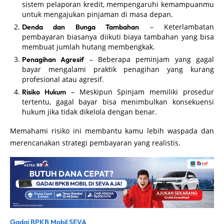
sistem pelaporan kredit, mempengaruhi kemampuanmu
untuk mengajukan pinjaman di masa depan.
– Keterlambatan
Denda dan Bunga Tambahan
pembayaran biasanya diikuti biaya tambahan yang bisa
membuat jumlah hutang membengkak.
– Beberapa peminjam yang gagal
Penagihan Agresif
bayar mengalami praktik penagihan yang kurang
profesional atau agresif.
– Meskipun Spinjam memiliki prosedur
Risiko Hukum
tertentu, gagal bayar bisa menimbulkan konsekuensi
hukum jika tidak dikelola dengan benar.
Memahami risiko ini membantu kamu lebih waspada dan
merencanakan strategi pembayaran yang realistis.
Gadai BPKB Mobil SEVA