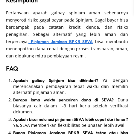
Kesimpulan
Pertanyaan apakah galbay spinjam aman sebenarnya
menyoroti risiko gagal bayar pada Spinjam. Gagal bayar bisa
berdampak pada catatan kredit, denda, dan risiko
penagihan. Sebagai alternatif yang lebih aman dan
terpercaya,
bisa membantu
Pinjaman Jaminan BPKB SEVA
mendapatkan dana cepat dengan proses transparan, aman,
dan didukung mitra pembiayaan resmi.
FAQ
Ya, dengan
Apakah galbay Spinjam bisa dihindari?
merencanakan pembayaran tepat waktu dan memilih
alternatif pinjaman aman.
Dana
Berapa lama waktu pencairan dana di SEVA?
biasanya cair dalam 1-3 hari kerja setelah verifikasi
dokumen.
Apakah bisa melunasi pinjaman SEVA lebih cepat dari tenor?
Ya, SEVA memberikan fleksibilitas pelunasan lebih awal.
Bunga Pinjaman Jaminan BPKB SEVA tetap atau bisa