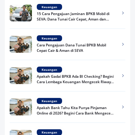
Keuangan
15 Cara Pengajuan Jaminan BPKB Mobil di
SEVA: Dana Tunai Cair Cepat, Aman dan
Praktis
Keuangan
Cara Pengajuan Dana Tunai BPKB Mobil
Cepat Cair & Aman di SEVA
Keuangan
Apakah Gadai BPKB Ada BI Checking? Begini
Cara Lembaga Keuangan Mengecek Riwayat
Kredit Kamu di 2026
Keuangan
Apakah Bank Tahu Kita Punya Pinjaman
Online di 2026? Begini Cara Bank Mengecek
Riwayat Pinjaman Kamu
Keuangan