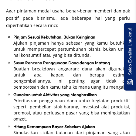
Agar pinjaman modal usaha benar-benar memberi dampak
positif pada bisnismu, ada beberapa hal yang perlu
diperhatikan secara rinci:
Saldo E-wallet Untukmu!
Pinjam Sesuai Kebutuhan, Bukan Keinginan
Ajukan pinjaman hanya sebesar yang kamu butuhkan
untuk mempercepat pertumbuhan bisnis, bukan untuk
hal konsumtif atau yang bisa ditunda.
Susun Rencana Penggunaan Dana dengan Matang
Buatlah breakdown anggaran: dana akan digunakan
untuk apa, kapan, dan berapa estimasi
pengembaliannya. Ini penting agar tidak ada
pemborosan dan kamu tahu ke mana uang itu mengalir.
Gunakan untuk Aktivitas yang Menghasilkan
Prioritaskan penggunaan dana untuk kegiatan produktif
seperti pembelian stok barang, investasi alat produksi,
promosi, atau perluasan pasar yang bisa meningkatkan
omzet.
Hitung Kemampuan Bayar Sebelum Ajukan
Simulasikan cicilan bulanan dari pinjaman yang akan