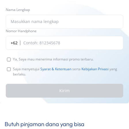
Nama Lengkap
Nomor Handphone
+62
Ya, Saya mau menerima informasi promo terbaru.
Saya menyetujui
Syarat & Ketentuan
serta
Kebijakan Privasi
yang
berlaku.
Kirim
Butuh pinjaman dana yang bisa