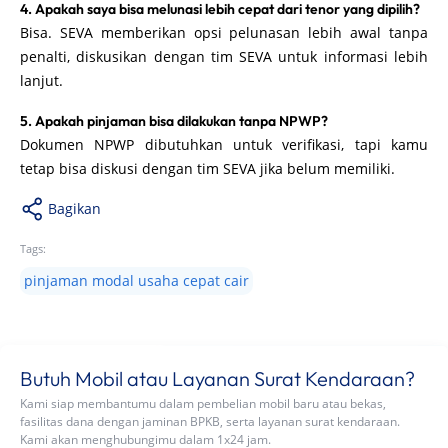
4. Apakah saya bisa melunasi lebih cepat dari tenor yang dipilih?
Bisa. SEVA memberikan opsi pelunasan lebih awal tanpa
penalti, diskusikan dengan tim SEVA untuk informasi lebih
lanjut.
5. Apakah pinjaman bisa dilakukan tanpa NPWP?
Dokumen NPWP dibutuhkan untuk verifikasi, tapi kamu
tetap bisa diskusi dengan tim SEVA jika belum memiliki.
Bagikan
Tags:
pinjaman modal usaha cepat cair
Butuh Mobil atau Layanan Surat Kendaraan?
Kami siap membantumu dalam pembelian mobil baru atau bekas,
fasilitas dana dengan jaminan BPKB, serta layanan surat kendaraan.
Kami akan menghubungimu dalam 1x24 jam.