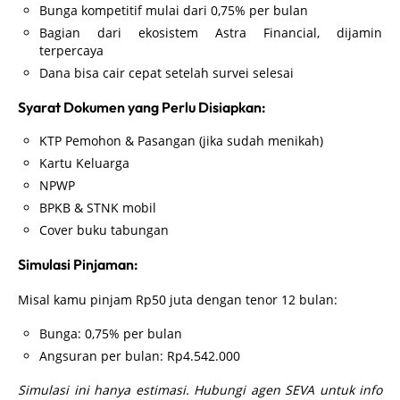
Bunga kompetitif mulai dari 0,75% per bulan
Bagian dari ekosistem Astra Financial, dijamin
terpercaya
Dana bisa cair cepat setelah survei selesai
Syarat Dokumen yang Perlu Disiapkan:
KTP Pemohon & Pasangan (jika sudah menikah)
Kartu Keluarga
NPWP
BPKB & STNK mobil
Cover buku tabungan
Simulasi Pinjaman:
Misal kamu pinjam Rp50 juta dengan tenor 12 bulan:
Bunga: 0,75% per bulan
Angsuran per bulan: Rp4.542.000
Simulasi ini hanya estimasi. Hubungi agen SEVA untuk info