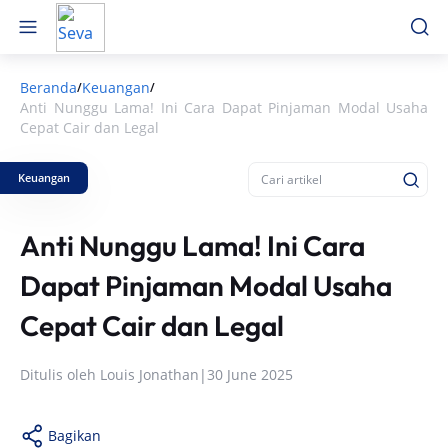
Beranda
Keuangan
/
/
Anti Nunggu Lama! Ini Cara Dapat Pinjaman Modal Usaha
Cepat Cair dan Legal
Keuangan
Anti Nunggu Lama! Ini Cara
Dapat Pinjaman Modal Usaha
Cepat Cair dan Legal
Ditulis oleh
Louis Jonathan
|
30 June 2025
Bagikan