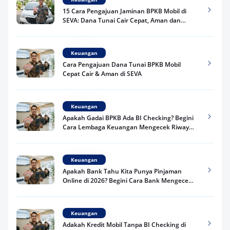
15 Cara Pengajuan Jaminan BPKB Mobil di
SEVA: Dana Tunai Cair Cepat, Aman dan
Praktis
Keuangan
Cara Pengajuan Dana Tunai BPKB Mobil
Cepat Cair & Aman di SEVA
Keuangan
Apakah Gadai BPKB Ada BI Checking? Begini
Cara Lembaga Keuangan Mengecek Riwayat
Kredit Kamu di 2026
Keuangan
Apakah Bank Tahu Kita Punya Pinjaman
Online di 2026? Begini Cara Bank Mengecek
Riwayat Pinjaman Kamu
Keuangan
Adakah Kredit Mobil Tanpa BI Checking di