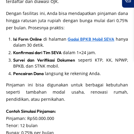
terdaftar dan diawasi OJK.
Dengan fasilitas ini, Anda bisa mendapatkan pinjaman dana
hingga ratusan juta rupiah dengan bunga mulai dari 0,75%
per bulan. Prosesnya praktis:
di halaman
hanya
Isi Form Online
Gadai BPKB Mobil SEVA
dalam 30 detik.
dalam 1×24 jam.
Konfirmasi dari Tim SEVA
seperti KTP, KK, NPWP,
Survei dan Verifikasi Dokumen
BPKB, dan STNK mobil.
langsung ke rekening Anda.
Pencairan Dana
Pinjaman ini bisa digunakan untuk berbagai kebutuhan
seperti tambahan modal usaha, renovasi rumah,
pendidikan, atau pernikahan.
Contoh Simulasi Pinjaman:
Pinjaman: Rp50.000.000
Tenor: 12 bulan
Bunga: 0,75% per bulan