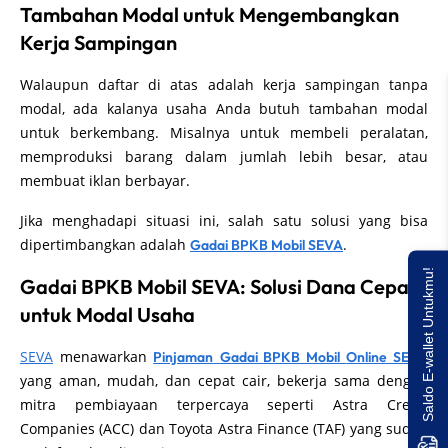
Tambahan Modal untuk Mengembangkan
Kerja Sampingan
Walaupun daftar di atas adalah kerja sampingan tanpa
modal, ada kalanya usaha Anda butuh tambahan modal
untuk berkembang. Misalnya untuk membeli peralatan,
memproduksi barang dalam jumlah lebih besar, atau
membuat iklan berbayar.
Jika menghadapi situasi ini, salah satu solusi yang bisa
dipertimbangkan adalah
.
Gadai BPKB Mobil SEVA
Saldo E-wallet Untukmu!
Gadai BPKB Mobil SEVA: Solusi Dana Cepat
untuk Modal Usaha
SEVA
menawarkan
Pinjaman
Gadai BPKB Mobil
Online SEVA
yang aman, mudah, dan cepat cair, bekerja sama dengan
mitra pembiayaan terpercaya seperti Astra Credit
Companies (ACC) dan Toyota Astra Finance (TAF) yang sudah