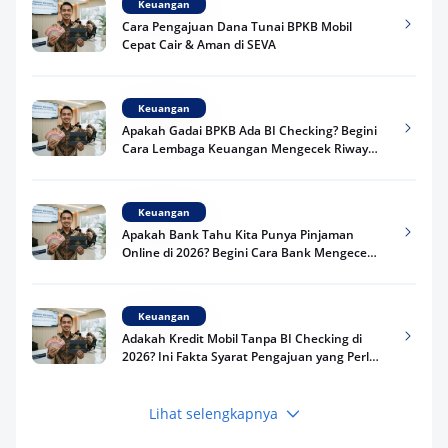
Keuangan
Cara Pengajuan Dana Tunai BPKB Mobil
Cepat Cair & Aman di SEVA
Keuangan
Apakah Gadai BPKB Ada BI Checking? Begini
Cara Lembaga Keuangan Mengecek Riwayat
Kredit Kamu di 2026
Keuangan
Apakah Bank Tahu Kita Punya Pinjaman
Online di 2026? Begini Cara Bank Mengecek
Riwayat Pinjaman Kamu
Keuangan
Adakah Kredit Mobil Tanpa BI Checking di
2026? Ini Fakta Syarat Pengajuan yang Perlu
Kamu Tahu
Lihat selengkapnya
Keuangan
Pinjaman Apa Tanpa BI Checking di 2026? Ini