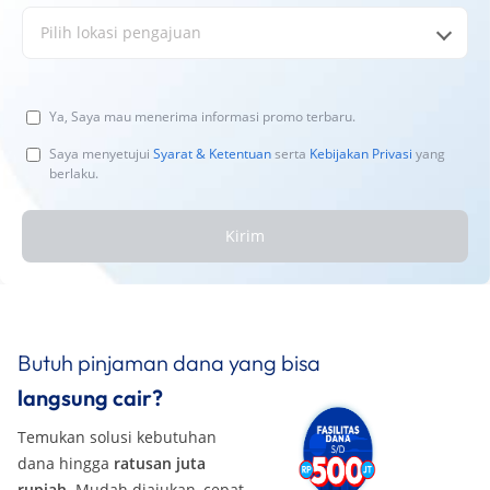
Pilih lokasi pengajuan
Ya, Saya mau menerima informasi promo terbaru.
Saya menyetujui
Syarat & Ketentuan
serta
Kebijakan Privasi
yang
berlaku.
Kirim
Butuh pinjaman dana yang bisa
langsung cair?
Temukan solusi kebutuhan
dana hingga
ratusan juta
rupiah
. Mudah diajukan, cepat