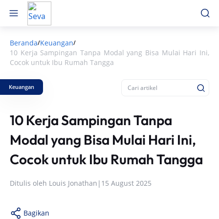
Beranda
Keuangan
/
/
10 Kerja Sampingan Tanpa Modal yang Bisa Mulai Hari Ini,
Cocok untuk Ibu Rumah Tangga
Keuangan
10 Kerja Sampingan Tanpa
Modal yang Bisa Mulai Hari Ini,
Cocok untuk Ibu Rumah Tangga
Ditulis oleh
Louis Jonathan
|
15 August 2025
Bagikan