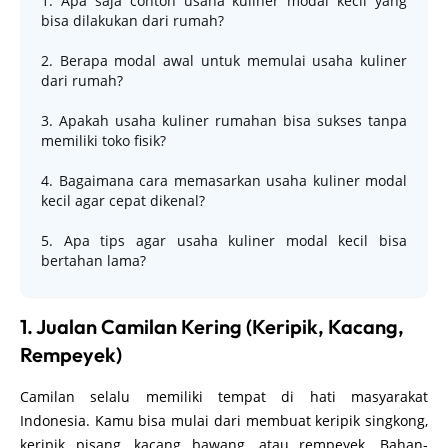
1. Apa saja contoh usaha kuliner modal kecil yang
bisa dilakukan dari rumah?
2. Berapa modal awal untuk memulai usaha kuliner
dari rumah?
3. Apakah usaha kuliner rumahan bisa sukses tanpa
memiliki toko fisik?
4. Bagaimana cara memasarkan usaha kuliner modal
kecil agar cepat dikenal?
5. Apa tips agar usaha kuliner modal kecil bisa
bertahan lama?
1. Jualan Camilan Kering (Keripik, Kacang,
Rempeyek)
Camilan selalu memiliki tempat di hati masyarakat
Indonesia. Kamu bisa mulai dari membuat keripik singkong,
keripik pisang, kacang bawang, atau rempeyek. Bahan-