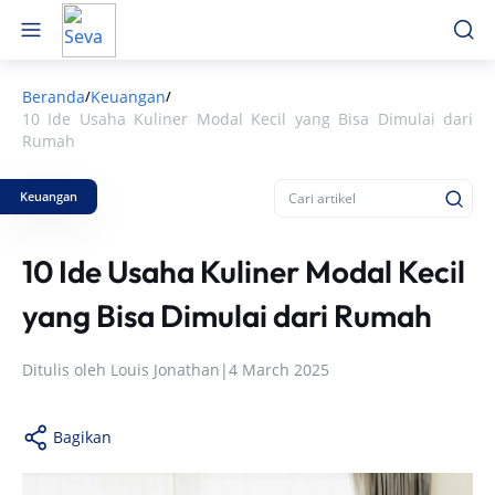
Beranda
Keuangan
/
/
10 Ide Usaha Kuliner Modal Kecil yang Bisa Dimulai dari
Rumah
Keuangan
10 Ide Usaha Kuliner Modal Kecil
yang Bisa Dimulai dari Rumah
Ditulis oleh
Louis Jonathan
|
4 March 2025
Bagikan