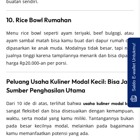
buatan sendiri.
10. Rice Bowl Rumahan
Menu rice bowl seperti ayam teriyaki, beef bulgogi, atau
ayam sambal matah bisa kamu buat dari dapur rumah dan
Saldo E-wallet Untukmu!
dipasarkan ke anak muda. Modalnya tidak besar, tapi nilai
jualnya tinggi karena tampilannya menarik dan bisa dipatok
harga Rp20.000-an per porsi.
Peluang Usaha Kuliner Modal Kecil: Bisa Jadi
Sumber Penghasilan Utama
Dari 10 ide di atas, terlihat bahwa
usaha kuliner modal kecil
sangat fleksibel dan bisa disesuaikan dengan kemampuan,
waktu, serta modal yang kamu miliki. Tantangannya bukan
pada besar kecilnya modal, melainkan pada bagaimana
kamu memanfaatkan potensi yang ada.