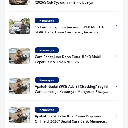
(2026): Cek Syarat, dan Simulasinya
Keuangan
15 Cara Pengajuan Jaminan BPKB Mobil di
SEVA: Dana Tunai Cair Cepat, Aman dan
Praktis
Keuangan
Cara Pengajuan Dana Tunai BPKB Mobil
Cepat Cair & Aman di SEVA
Keuangan
Apakah Gadai BPKB Ada BI Checking? Begini
Cara Lembaga Keuangan Mengecek Riwayat
Kredit Kamu di 2026
Keuangan
Apakah Bank Tahu Kita Punya Pinjaman
Online di 2026? Begini Cara Bank Mengecek
Riwayat Pinjaman Kamu