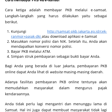
Cara membayar PKB via e-samsat
Cara ketiga adalah membayar PKB melalui e-samsat.
Langkah-langkah yang harus dilakukan yaitu sebagai
berikut.
Kunjungi
http://samsat-pkb.jakarta.go.id/cek-
ranmor+pajak-dki
atau download aplikasi e-Samsat
Masukkan nomor polisi dan NIK. Setelah itu, Anda akan
mendapatkan konversi nomor polisi.
Bayar PKB melalui ATM.
Simpan struk pembayaran sebagai bukti bayar Anda.
Bagi Anda yang berada di luar Jakarta, pembayaran PKB
online dapat Anda lihat di
website
masing-masing daerah.
Adanya fasilitas pembayaran PKB online tentunya akan
memudahkan masyarakat dalam mengurus pajak
kendaraannya.
Anda tidak perlu lagi mengantri dan menunggu lama di
Samsat. Hal ini juga dapat membuat masyarakat tidak lagi