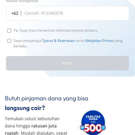
Nomor Handphone
+62
Ya, Saya mau menerima informasi promo terbaru.
Saya menyetujui
Syarat & Ketentuan
serta
Kebijakan Privasi
yang
berlaku.
Kirim
Butuh pinjaman dana yang bisa
langsung cair?
Temukan solusi kebutuhan
dana hingga
ratusan juta
rupiah
. Mudah diajukan, cepat