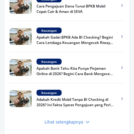
Cara Pengajuan Dana Tunai BPKB Mobil
Cepat Cair & Aman di SEVA
Keuangan
Apakah Gadai BPKB Ada BI Checking? Begini
Cara Lembaga Keuangan Mengecek Riwayat
Kredit Kamu di 2026
Keuangan
Apakah Bank Tahu Kita Punya Pinjaman
Online di 2026? Begini Cara Bank Mengecek
Riwayat Pinjaman Kamu
Keuangan
Adakah Kredit Mobil Tanpa BI Checking di
2026? Ini Fakta Syarat Pengajuan yang Perlu
Kamu Tahu
Lihat selengkapnya
Keuangan
Pinjaman Apa Tanpa BI Checking di 2026? Ini