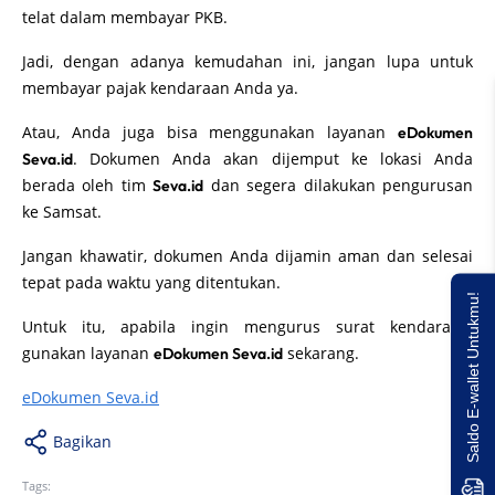
telat dalam membayar PKB.
Jadi, dengan adanya kemudahan ini, jangan lupa untuk
membayar pajak kendaraan Anda ya.
Atau, Anda juga bisa menggunakan layanan
eDokumen
. Dokumen Anda akan dijemput ke lokasi Anda
Seva.id
berada oleh tim
dan segera dilakukan pengurusan
Seva.id
ke Samsat.
Jangan khawatir, dokumen Anda dijamin aman dan selesai
tepat pada waktu yang ditentukan.
Saldo E-wallet Untukmu!
Untuk itu, apabila ingin mengurus surat kendaraan,
gunakan layanan
sekarang.
eDokumen Seva.id
eDokumen Seva.id
Bagikan
Tags: