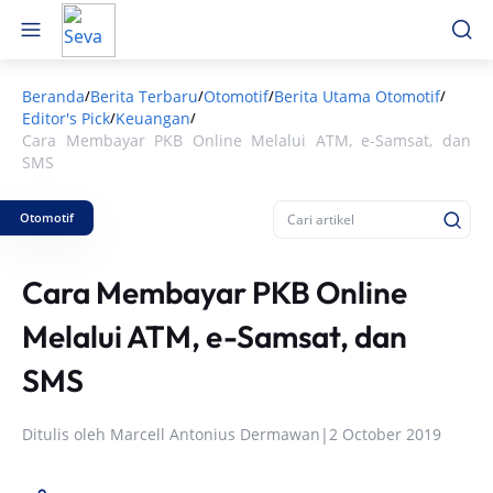
Beranda
Berita Terbaru
Otomotif
Berita Utama Otomotif
/
/
/
/
Editor's Pick
Keuangan
/
/
Cara Membayar PKB Online Melalui ATM, e-Samsat, dan
SMS
Otomotif
Cara Membayar PKB Online
Melalui ATM, e-Samsat, dan
SMS
Ditulis oleh
Marcell Antonius Dermawan
|
2 October 2019