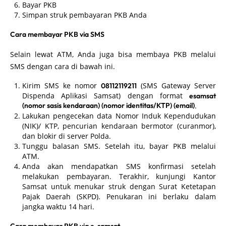
Bayar PKB
Simpan struk pembayaran PKB Anda
Cara membayar PKB via SMS
Selain lewat ATM, Anda juga bisa membaya PKB melalui
SMS dengan cara di bawah ini.
Kirim SMS ke nomor
(SMS Gateway Server
08112119211
Dispenda Aplikasi Samsat) dengan format
esamsat
(nomor sasis kendaraan) (nomor identitas/KTP) (email)
.
Lakukan pengecekan data Nomor Induk Kependudukan
(NIK)/ KTP, pencurian kendaraan bermotor (curanmor),
dan blokir di server Polda.
Tunggu balasan SMS. Setelah itu, bayar PKB melalui
ATM.
Anda akan mendapatkan SMS konfirmasi setelah
melakukan pembayaran. Terakhir, kunjungi Kantor
Samsat untuk menukar struk dengan Surat Ketetapan
Pajak Daerah (SKPD). Penukaran ini berlaku dalam
jangka waktu 14 hari.