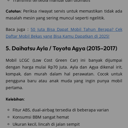
Transmisi tersedia manual dan otomatis
: Periksa riwayat servis untuk memastikan tidak ada
Catatan
masalah mesin yang sering muncul seperti ngelitik.
Baca juga :
50 Juta Bisa Dapat Mobil Tahun Berapa? Cek
Daftar Mobil Bekas yang Bisa Kamu Dapatkan di 2025!
5. Daihatsu Ayla / Toyota Agya (2015–2017)
Mobil LCGC (Low Cost Green Car) ini banyak dijumpai
dengan harga mulai Rp70 juta. Ayla dan Agya dikenal irit,
kompak, dan murah dalam hal perawatan. Cocok untuk
pengguna baru atau anak muda yang ingin punya mobil
pertama.
:
Kelebihan
Fitur ABS, dual-airbag tersedia di beberapa varian
Konsumsi BBM sangat hemat
Ukuran kecil, lincah di jalan sempit