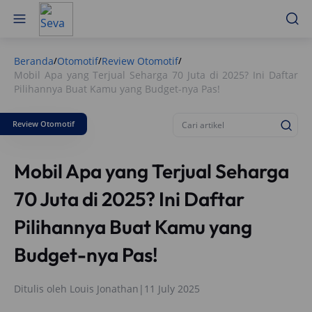
Beranda
Otomotif
Review Otomotif
/
/
/
Mobil Apa yang Terjual Seharga 70 Juta di 2025? Ini Daftar
Pilihannya Buat Kamu yang Budget-nya Pas!
Review Otomotif
Mobil Apa yang Terjual Seharga
70 Juta di 2025? Ini Daftar
Pilihannya Buat Kamu yang
Budget-nya Pas!
Ditulis oleh
Louis Jonathan
|
11 July 2025