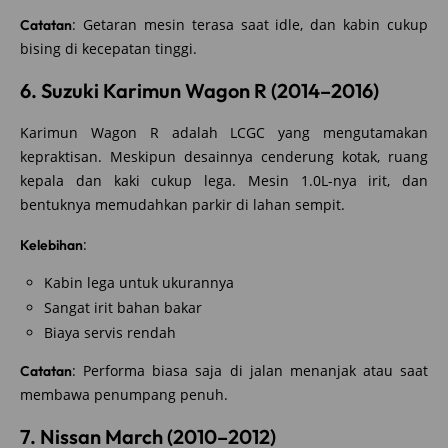
: Getaran mesin terasa saat idle, dan kabin cukup
Catatan
bising di kecepatan tinggi.
6. Suzuki Karimun Wagon R (2014–2016)
Karimun Wagon R adalah LCGC yang mengutamakan
kepraktisan. Meskipun desainnya cenderung kotak, ruang
kepala dan kaki cukup lega. Mesin 1.0L-nya irit, dan
bentuknya memudahkan parkir di lahan sempit.
:
Kelebihan
Kabin lega untuk ukurannya
Sangat irit bahan bakar
Biaya servis rendah
: Performa biasa saja di jalan menanjak atau saat
Catatan
membawa penumpang penuh.
7. Nissan March (2010–2012)