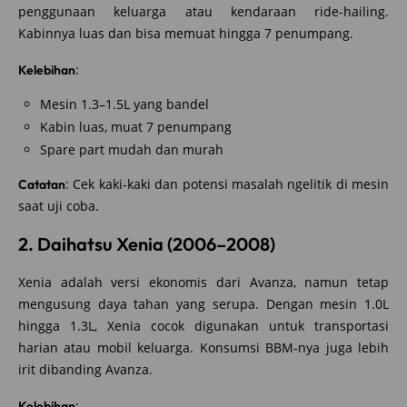
penggunaan keluarga atau kendaraan ride-hailing.
Kabinnya luas dan bisa memuat hingga 7 penumpang.
:
Kelebihan
Mesin 1.3–1.5L yang bandel
Kabin luas, muat 7 penumpang
Spare part mudah dan murah
: Cek kaki-kaki dan potensi masalah ngelitik di mesin
Catatan
saat uji coba.
2. Daihatsu Xenia (2006–2008)
Xenia adalah versi ekonomis dari Avanza, namun tetap
mengusung daya tahan yang serupa. Dengan mesin 1.0L
hingga 1.3L, Xenia cocok digunakan untuk transportasi
harian atau mobil keluarga. Konsumsi BBM-nya juga lebih
irit dibanding Avanza.
:
Kelebihan