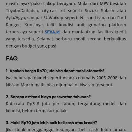
masih layak pakai cukup beragam. Mulai dari MPV besutan
Toyota/Daihatsu, city‑car irit seperti Suzuki Splash atau
Ayla/Agya, sampai SUV/pikap seperti Nissan Livina dan Ford
Ranger. Kuncinya, teliti kondisi unit, gunakan platform
terpercaya seperti
, dan manfaatkan fasilitas kredit
SEVA.id
yang tersedia. Selamat berburu mobil second berkualitas
dengan budget yang pas!
FAQ
1. Apakah harga Rp70 juta bisa dapat mobil otomatis?
Iya, beberapa model seperti Avanza otomatis 2005–2008 dan
Nissan March matic bisa dijumpai di kisaran tersebut.
2. Berapa estimasi biaya perawatan tahunan?
Rata-rata Rp3–8 juta per tahun, tergantung model dan
kondisi, belum termasuk pajak.
3. Mobil Rp70 juta lebih baik beli cash atau kredit?
Jika tidak mengganggu keuangan, beli cash lebih aman.