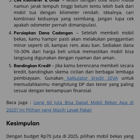
namun jarak tempuh tinggi belum tentu lebih baik dari
mobil tua dengan kilometer rendah. Idealnya, cari
kombinasi keduanya yang seimbang. Jangan lupa cek
apakah odometer pernah dimanipulasi.
– Setelah membeli mobil
Persiapkan Dana Cadangan
bekas, kamu hampir pasti akan melakukan penggantian
minor seperti oli, kampas rem, atau ban. Sediakan dana
10–30% dari harga beli untuk memastikan mobil bisa
langsung digunakan dengan nyaman dan aman.
– Jika kamu berencana membeli secara
Bandingkan Kredit
kredit, bandingkan skema cicilan dari berbagai lembaga
pembiayaan. Gunakan
kalkulator kredit SEVA
untuk
memudahkanmu menghitung DP dan tenor yang paling
sesuai dengan kemampuan finansial.
Baca juga :
Uang 60 Juta Bisa Dapat Mobil Bekas Apa di
2025? Ini Pilihan yang Masih Layak Pakai!
Kesimpulan
Dengan budget Rp70 juta di 2025, pilihan mobil bekas yang