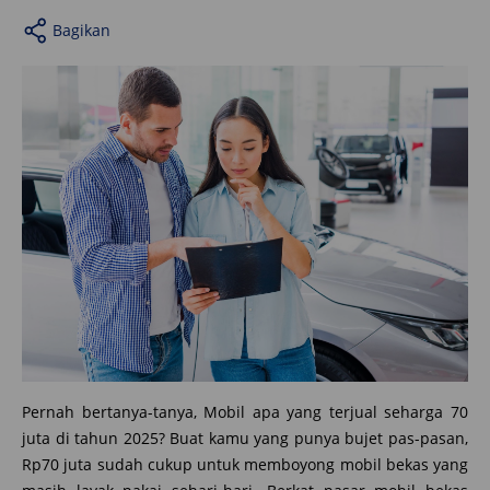
Bagikan
Pernah bertanya-tanya, Mobil apa yang terjual seharga 70
juta di tahun 2025? Buat kamu yang punya bujet pas-pasan,
Rp70 juta sudah cukup untuk memboyong mobil bekas yang