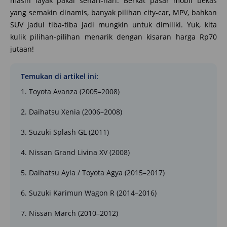
masih layak pakai sehari-hari. Berkat pasar mobil bekas
yang semakin dinamis, banyak pilihan city‑car, MPV, bahkan
SUV jadul tiba-tiba jadi mungkin untuk dimiliki. Yuk, kita
kulik pilihan-pilihan menarik dengan kisaran harga Rp70
jutaan!
Temukan di artikel ini:
1. Toyota Avanza (2005–2008)
2. Daihatsu Xenia (2006–2008)
3. Suzuki Splash GL (2011)
4. Nissan Grand Livina XV (2008)
5. Daihatsu Ayla / Toyota Agya (2015–2017)
6. Suzuki Karimun Wagon R (2014–2016)
7. Nissan March (2010–2012)