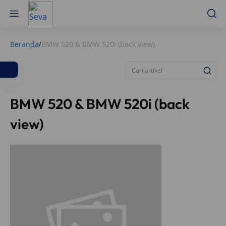
Beranda
BMW 520 & BMW 520i (back view)
/
BMW 520 & BMW 520i (back
view)