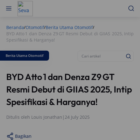
Beranda
Otomotif
Berita Utama Otomotif
/
/
/
BYD Atto 1 dan Denza Z9 GT Resmi Debut di GIIAS 2025, Intip
Spesifikasi & Harganya!
Berita Utama Otomotif
BYD Atto 1 dan Denza Z9 GT
Resmi Debut di GIIAS 2025, Intip
Spesifikasi & Harganya!
Ditulis oleh
Louis Jonathan
|
24 July 2025
Bagikan