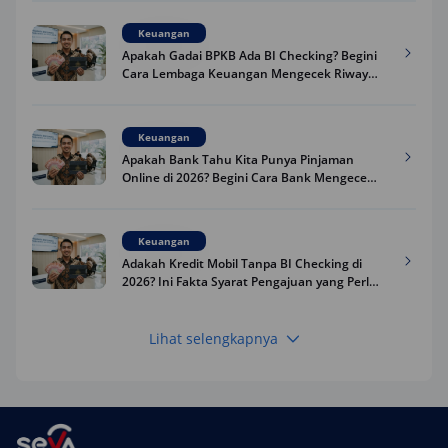
Keuangan
Apakah Gadai BPKB Ada BI Checking? Begini
Cara Lembaga Keuangan Mengecek Riwayat
Kredit Kamu di 2026
Keuangan
Apakah Bank Tahu Kita Punya Pinjaman
Online di 2026? Begini Cara Bank Mengecek
Riwayat Pinjaman Kamu
Keuangan
Adakah Kredit Mobil Tanpa BI Checking di
2026? Ini Fakta Syarat Pengajuan yang Perlu
Kamu Tahu
Lihat selengkapnya
Keuangan
Pinjaman Apa Tanpa BI Checking di 2026? Ini
Pilihan Dana Cepat yang Tetap Aman dan
Terpercaya