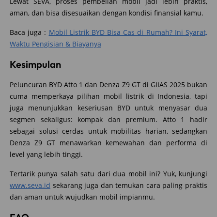
Lewat SEVA, proses pembelian mobil jadi lebih praktis,
aman, dan bisa disesuaikan dengan kondisi finansial kamu.
Baca juga :
Mobil Listrik BYD Bisa Cas di Rumah? Ini Syarat,
Waktu Pengisian & Biayanya
Kesimpulan
Peluncuran BYD Atto 1 dan Denza Z9 GT di GIIAS 2025 bukan
cuma memperkaya pilihan mobil listrik di Indonesia, tapi
juga menunjukkan keseriusan BYD untuk menyasar dua
segmen sekaligus: kompak dan premium. Atto 1 hadir
sebagai solusi cerdas untuk mobilitas harian, sedangkan
Denza Z9 GT menawarkan kemewahan dan performa di
level yang lebih tinggi.
Tertarik punya salah satu dari dua mobil ini? Yuk, kunjungi
www.seva.id
sekarang juga dan temukan cara paling praktis
dan aman untuk wujudkan mobil impianmu.