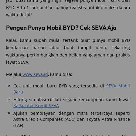
Jadi buat kamu yang ingin segera punya mobil listrik dari
BYD, Atto 1 jadi pilihan paling realistis untuk dimiliki dalam
waktu dekat!
Pengen Punya Mobil BYD? Cek SEVA Aja
Kalau kamu sudah mulai tertarik buat punya mobil BYD
kendaraan harian atau buat tampil beda, sekarang
waktunya pertimbangkan pembelian yang aman dan praktis
lewat SEVA.
Melalui
www.seva.id
, kamu bisa:
Cek unit mobil baru BYD yang tersedia di
SEVA Mobil
Baru
Hitung simulasi cicilan sesuai kemampuan kamu lewat
Kalkulator Kredit SEVA
Ajukan pembiayaan dengan mitra terpercaya seperti
Astra Credit Companies (ACC) dan Toyota Astra Finance
(TAF)