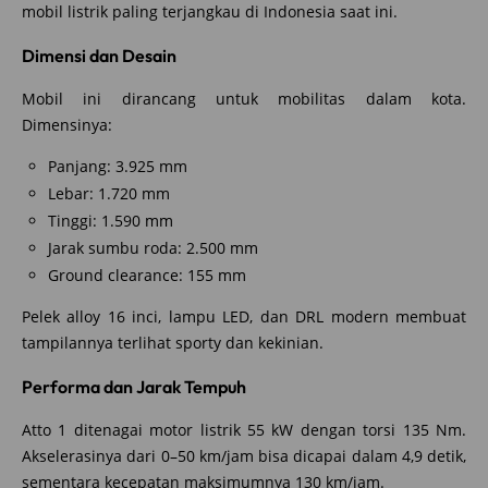
mobil listrik paling terjangkau di Indonesia saat ini.
Dimensi dan Desain
Mobil ini dirancang untuk mobilitas dalam kota.
Dimensinya:
Panjang: 3.925 mm
Lebar: 1.720 mm
Tinggi: 1.590 mm
Jarak sumbu roda: 2.500 mm
Ground clearance: 155 mm
Pelek alloy 16 inci, lampu LED, dan DRL modern membuat
tampilannya terlihat sporty dan kekinian.
Performa dan Jarak Tempuh
Atto 1 ditenagai motor listrik 55 kW dengan torsi 135 Nm.
Akselerasinya dari 0–50 km/jam bisa dicapai dalam 4,9 detik,
sementara kecepatan maksimumnya 130 km/jam.