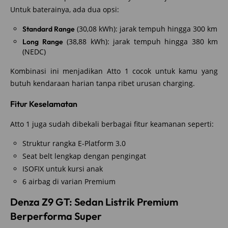
Untuk baterainya, ada dua opsi:
(30,08 kWh): jarak tempuh hingga 300 km
Standard Range
(38,88 kWh): jarak tempuh hingga 380 km
Long Range
(NEDC)
Kombinasi ini menjadikan Atto 1 cocok untuk kamu yang
butuh kendaraan harian tanpa ribet urusan charging.
Fitur Keselamatan
Atto 1 juga sudah dibekali berbagai fitur keamanan seperti:
Struktur rangka E-Platform 3.0
Seat belt lengkap dengan pengingat
ISOFIX untuk kursi anak
6 airbag di varian Premium
Denza Z9 GT: Sedan Listrik Premium
Berperforma Super