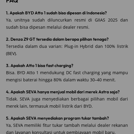
FAQ
1. Apakah BYD Atto 1 sudah bisa dipesan di Indonesia?
Ya, unitnya sudah diluncurkan resmi di GIIAS 2025 dan
sudah bisa dipesan melalui dealer resmi.
2. Denza Z9 GT tersedia dalam berapa pilihan tenaga?
Tersedia dalam dua varian: Plug-in Hybrid dan 100% listrik
(BEV).
3. Apakah Atto 1 bisa fast charging?
Bisa. BYD Atto 1 mendukung DC fast charging yang mampu
mengisi baterai hingga 80% dalam waktu 30–40 menit.
4. Apakah SEVA hanya menjual mobil dari merek Astra saja?
Tidak. SEVA juga menyediakan berbagai pilihan mobil dari
merek lain, termasuk mobil listrik dari BYD.
5. Apakah SEVA menyediakan program tukar tambah?
Ya, SEVA memiliki fitur tukar tambah melalui dealer rekanan
dan layanan konsultasi untuk pembiayaan mobil baru.