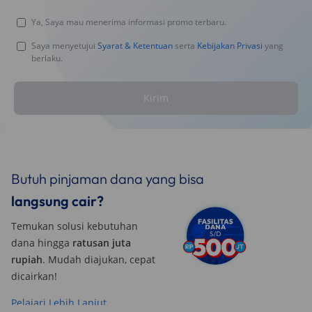
Ya, Saya mau menerima informasi promo terbaru.
Saya menyetujui
Syarat & Ketentuan
serta
Kebijakan Privasi
yang
berlaku.
Kirim
Butuh pinjaman dana yang bisa
langsung cair?
Temukan solusi kebutuhan
dana hingga
ratusan juta
rupiah
. Mudah diajukan, cepat
dicairkan!
Pelajari Lebih Lanjut