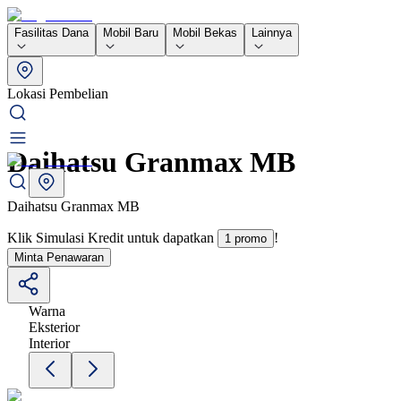
Fasilitas Dana
Mobil Baru
Mobil Bekas
Lainnya
Lokasi Pembelian
Daihatsu Granmax MB
Daihatsu Granmax MB
Klik Simulasi Kredit untuk dapatkan
!
1 promo
Minta Penawaran
Warna
Eksterior
Interior