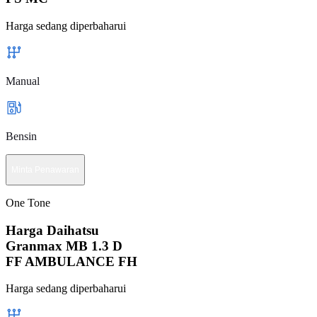
Harga sedang diperbaharui
Manual
Bensin
Minta Penawaran
One Tone
Harga Daihatsu
Granmax MB 1.3 D
FF AMBULANCE FH
Harga sedang diperbaharui