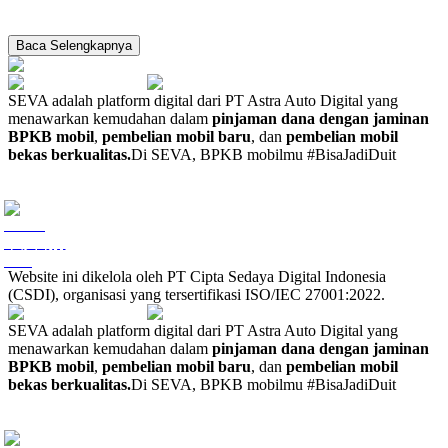
Baca Selengkapnya
SEVA adalah platform digital dari PT Astra Auto Digital yang
menawarkan kemudahan dalam
pinjaman dana dengan jaminan
BPKB mobil
,
pembelian mobil baru
, dan
pembelian mobil
bekas berkualitas.
Di SEVA, BPKB mobilmu #BisaJadiDuit
Website ini dikelola oleh PT Cipta Sedaya Digital Indonesia
(CSDI), organisasi yang tersertifikasi ISO/IEC 27001:2022.
SEVA adalah platform digital dari PT Astra Auto Digital yang
menawarkan kemudahan dalam
pinjaman dana dengan jaminan
BPKB mobil
,
pembelian mobil baru
, dan
pembelian mobil
bekas berkualitas.
Di SEVA, BPKB mobilmu #BisaJadiDuit