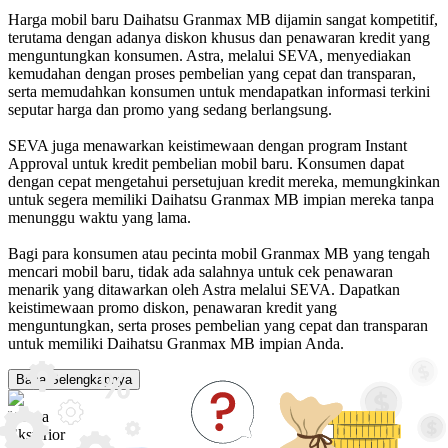
Harga mobil baru Daihatsu Granmax MB dijamin sangat kompetitif,
terutama dengan adanya diskon khusus dan penawaran kredit yang
menguntungkan konsumen. Astra, melalui SEVA, menyediakan
kemudahan dengan proses pembelian yang cepat dan transparan,
serta memudahkan konsumen untuk mendapatkan informasi terkini
seputar harga dan promo yang sedang berlangsung.
SEVA juga menawarkan keistimewaan dengan program Instant
Approval untuk kredit pembelian mobil baru. Konsumen dapat
dengan cepat mengetahui persetujuan kredit mereka, memungkinkan
untuk segera memiliki Daihatsu Granmax MB impian mereka tanpa
menunggu waktu yang lama.
Bagi para konsumen atau pecinta mobil Granmax MB yang tengah
mencari mobil baru, tidak ada salahnya untuk cek penawaran
menarik yang ditawarkan oleh Astra melalui SEVA. Dapatkan
keistimewaan promo diskon, penawaran kredit yang
menguntungkan, serta proses pembelian yang cepat dan transparan
untuk memiliki Daihatsu Granmax MB impian Anda.
Baca Selengkapnya
Warna
Eksterior