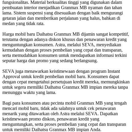
fungsionalitas. Material berkualitas tinggi yang digunakan dalam
pembuatan interior menjadikan Granmax MB nyaman dan tahan
lama. Sistem suspensi yang disesuaikan dengan baik mengurangi
getaran jalan dan memberikan perjalanan yang halus, bahkan di
medan yang tidak rata.
Harga mobil baru Daihatsu Granmax MB dijamin sangat kompetitif,
terutama dengan adanya diskon khusus dan penawaran kredit yang
menguntungkan konsumen. Astra, melalui SEVA, menyediakan
kemudahan dengan proses pembelian yang cepat dan transparan,
serta memudahkan konsumen untuk mendapatkan informasi terkini
seputar harga dan promo yang sedang berlangsung.
SEVA juga menawarkan keistimewaan dengan program Instant
Approval untuk kredit pembelian mobil baru. Konsumen dapat
dengan cepat mengetahui persetujuan kredit mereka, memungkinkan
untuk segera memiliki Daihatsu Granmax MB impian mereka tanpa
menunggu waktu yang lama.
Bagi para konsumen atau pecinta mobil Granmax MB yang tengah
mencari mobil baru, tidak ada salahnya untuk cek penawaran
menarik yang ditawarkan oleh Astra melalui SEVA. Dapatkan
keistimewaan promo diskon, penawaran kredit yang
menguntungkan, serta proses pembelian yang cepat dan transparan
untuk memiliki Daihatsu Granmax MB impian Anda.