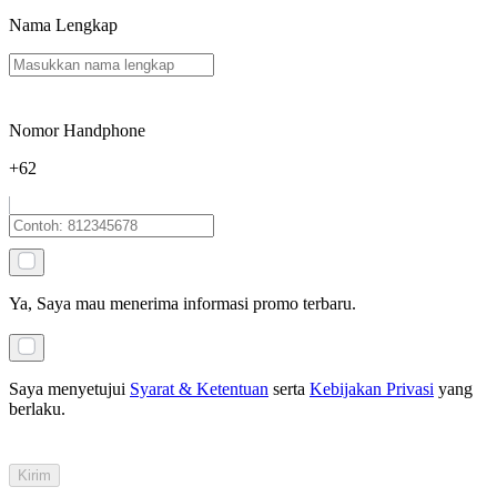
Nama Lengkap
Nomor Handphone
+62
Ya, Saya mau menerima informasi promo terbaru.
Saya menyetujui
Syarat & Ketentuan
serta
Kebijakan Privasi
yang
berlaku
.
Kirim