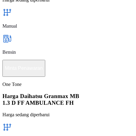
Manual
Bensin
Minta Penawaran
One Tone
Harga Daihatsu Granmax MB
1.3 D FF AMBULANCE FH
Harga sedang diperbarui