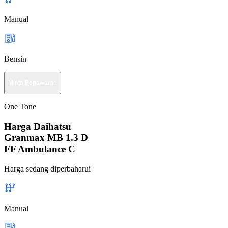
Manual
Bensin
Minta Penawaran
One Tone
Harga Daihatsu
Granmax MB 1.3 D
FF Ambulance C
Harga sedang diperbaharui
Manual