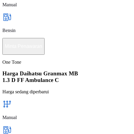
Manual
Bensin
Minta Penawaran
One Tone
Harga Daihatsu Granmax MB
1.3 D FF Ambulance C
Harga sedang diperbarui
Manual