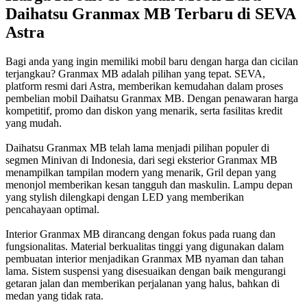
Daihatsu Granmax MB Terbaru di SEVA
Astra
Bagi anda yang ingin memiliki mobil baru dengan harga dan cicilan
terjangkau? Granmax MB adalah pilihan yang tepat. SEVA,
platform resmi dari Astra, memberikan kemudahan dalam proses
pembelian mobil Daihatsu Granmax MB. Dengan penawaran harga
kompetitif, promo dan diskon yang menarik, serta fasilitas kredit
yang mudah.
Daihatsu Granmax MB telah lama menjadi pilihan populer di
segmen Minivan di Indonesia, dari segi eksterior Granmax MB
menampilkan tampilan modern yang menarik, Gril depan yang
menonjol memberikan kesan tangguh dan maskulin. Lampu depan
yang stylish dilengkapi dengan LED yang memberikan
pencahayaan optimal.
Interior Granmax MB dirancang dengan fokus pada ruang dan
fungsionalitas. Material berkualitas tinggi yang digunakan dalam
pembuatan interior menjadikan Granmax MB nyaman dan tahan
lama. Sistem suspensi yang disesuaikan dengan baik mengurangi
getaran jalan dan memberikan perjalanan yang halus, bahkan di
medan yang tidak rata.