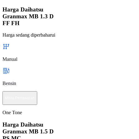
Harga Daihatsu
Granmax MB 1.3 D
FF FH
Harga sedang diperbaharui
Manual
Bensin
Minta Penawaran
One Tone
Harga Daihatsu
Granmax MB 1.5 D
PS MC