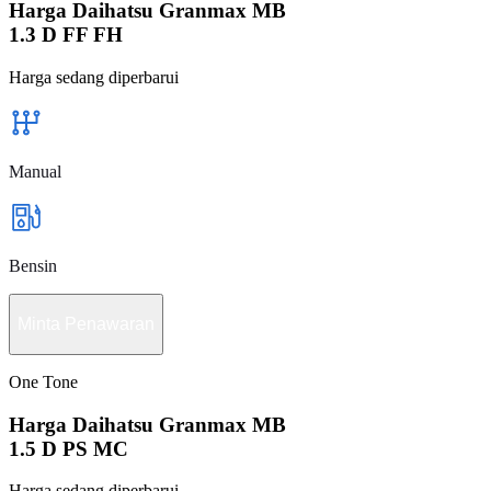
Harga Daihatsu Granmax MB
1.3 D FF FH
Harga sedang diperbarui
Manual
Bensin
Minta Penawaran
One Tone
Harga Daihatsu Granmax MB
1.5 D PS MC
Harga sedang diperbarui