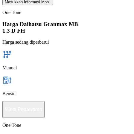
Masukkan Informasi Mobil
One Tone
Harga Daihatsu Granmax MB
1.3 D FH
Harga sedang diperbarui
Manual
Bensin
Minta Penawaran
One Tone