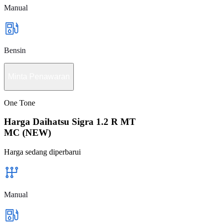
Manual
Bensin
Minta Penawaran
One Tone
Harga Daihatsu Sigra 1.2 R MT
MC (NEW)
Harga sedang diperbarui
Manual