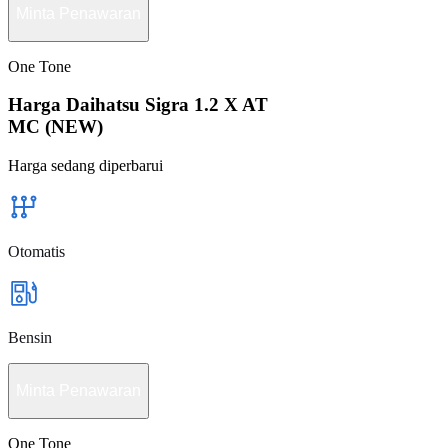
Minta Penawaran
One Tone
Harga Daihatsu Sigra 1.2 X AT
MC (NEW)
Harga sedang diperbarui
Otomatis
Bensin
Minta Penawaran
One Tone