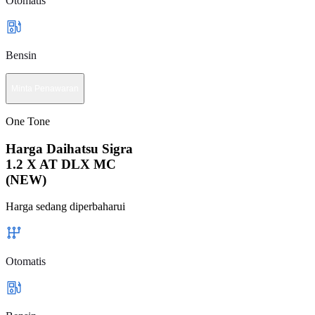
Otomatis
Bensin
Minta Penawaran
One Tone
Harga Daihatsu Sigra
1.2 X AT DLX MC
(NEW)
Harga sedang diperbaharui
Otomatis