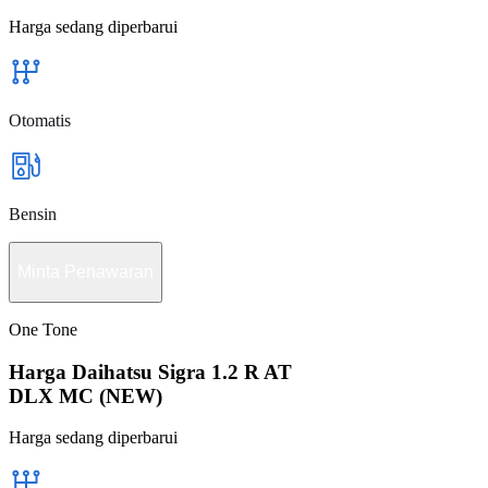
Harga sedang diperbarui
Otomatis
Bensin
Minta Penawaran
One Tone
Harga Daihatsu Sigra 1.2 R AT
DLX MC (NEW)
Harga sedang diperbarui