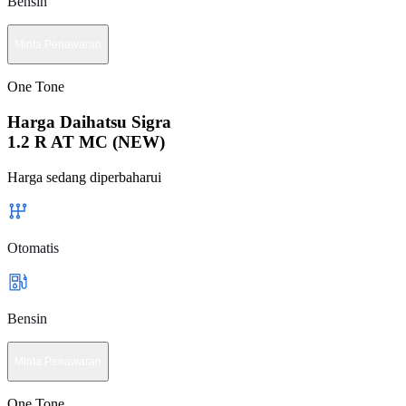
Bensin
Minta Penawaran
One Tone
Harga Daihatsu Sigra
1.2 R AT MC (NEW)
Harga sedang diperbaharui
Otomatis
Bensin
Minta Penawaran
One Tone