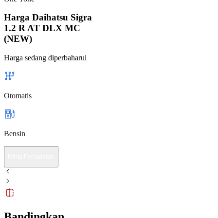
Harga Daihatsu Sigra
1.2 R AT DLX MC
(NEW)
Harga sedang diperbaharui
Otomatis
Bensin
Minta Penawaran
Bandingkan