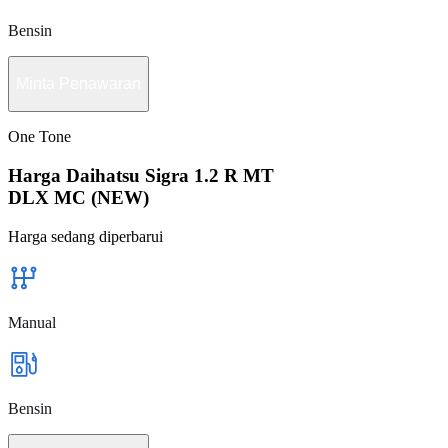
Bensin
Minta Penawaran
One Tone
Harga Daihatsu Sigra 1.2 R MT
DLX MC (NEW)
Harga sedang diperbarui
Manual
Bensin