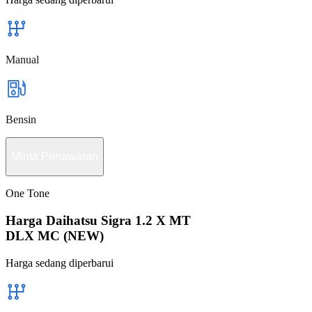
Manual
Bensin
Minta Penawaran
One Tone
Harga Daihatsu Sigra 1.2 X MT
DLX MC (NEW)
Harga sedang diperbarui