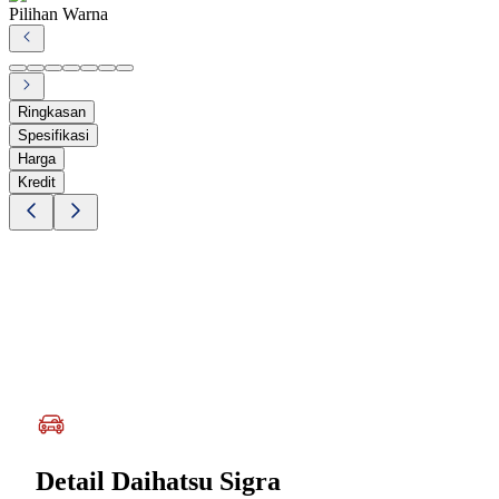
Pilihan Warna
Ringkasan
Spesifikasi
Harga
Kredit
Detail
Daihatsu Sigra