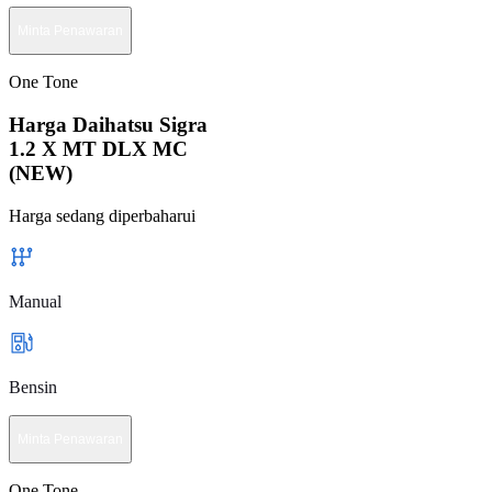
Minta Penawaran
One Tone
Harga Daihatsu Sigra
1.2 X MT DLX MC
(NEW)
Harga sedang diperbaharui
Manual
Bensin
Minta Penawaran
One Tone