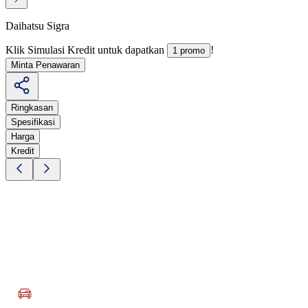
Daihatsu Sigra
Klik Simulasi Kredit untuk dapatkan
!
1 promo
Minta Penawaran
Ringkasan
Spesifikasi
Harga
Kredit