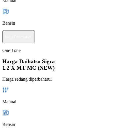
Manual
Bensin
Minta Penawaran
One Tone
Harga Daihatsu Sigra
1.2 X MT MC (NEW)
Harga sedang diperbaharui
Manual
Bensin