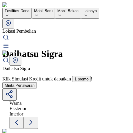
Fasilitas Dana
Mobil Baru
Mobil Bekas
Lainnya
Lokasi Pembelian
Daihatsu Sigra
Daihatsu Sigra
Klik Simulasi Kredit untuk dapatkan
!
1 promo
Minta Penawaran
Warna
Eksterior
Interior