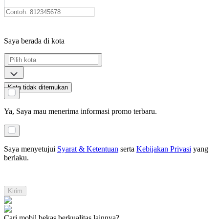
Saya berada di kota
Kota tidak ditemukan
Ya, Saya mau menerima informasi promo terbaru.
Saya menyetujui
Syarat & Ketentuan
serta
Kebijakan Privasi
yang
berlaku
.
Kirim
Cari mobil bekas berkualitas lainnya?